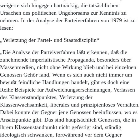
weigerte sich hingegen hartnäckig, die tatsächlichen
Ursachen des politischen Ungehorsams zur Kenntnis zu
nehmen. In der Analyse der Parteiverfahren von 1979 ist zu
lesen:
„Verletzung der Partei- und Staatsdisziplin“
„Die Analyse der Parteiverfahren läßt erkennen, daß die
zunehmende imperialistische Propaganda, besonders über
Massenmedien, nicht ohne Wirkung blieb und bei einzelnen
Genossen Gehör fand. Wenn es sich auch nicht immer um
bewußt feindliche Handlungen handelt, gibt es doch eine
Reihe Beispiele für Aufweichungserscheinungen, Verlassen
des Klassenstandpunktes, Verletzung der
Klassenwachsamkeit, liberales und prinzipienloses Verhalten.
Dabei konnte der Gegner jene Genossen beeinflussen, wo es
Ansatzpunkte gibt. Das sind hauptsächlich Genossen, die in
ihrem Klassenstandpunkt nicht gefestigt sind, ständig
ideologisch schwanken, fortwährend vor dem Gegner