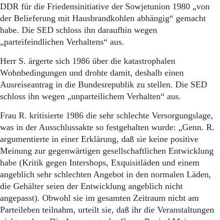
DDR für die Friedensinitiative der Sowjetunion 1980 „von
der Belieferung mit Hausbrandkohlen abhängig“ gemacht
habe. Die SED schloss ihn daraufhin wegen
„parteifeindlichen Verhaltens“ aus.
Herr S. ärgerte sich 1986 über die katastrophalen
Wohnbedingungen und drohte damit, deshalb einen
Ausreiseantrag in die Bundesrepublik zu stellen. Die SED
schloss ihn wegen „unparteilichem Verhalten“ aus.
Frau R. kritisierte 1986 die sehr schlechte Versorgungslage,
was in der Ausschlussakte so festgehalten wurde: „Genn. R.
argumentierte in einer Erklärung, daß sie keine positive
Meinung zur gegenwärtigen gesellschaftlichen Entwicklung
habe (Kritik gegen Intershops, Exquisitläden und einem
angeblich sehr schlechten Angebot in den normalen Läden,
die Gehälter seien der Entwicklung angeblich nicht
angepasst). Obwohl sie im gesamten Zeitraum nicht am
Parteileben teilnahm, urteilt sie, daß ihr die Veranstaltungen