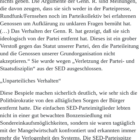
nichts geben. Die Argumente der Genn. R. sind Meinungen,
die davon zeugen, dass sie sich weder in der Parteipresse,
Rundfunk/Fernsehen noch im Parteikollektiv bei erfahrenen
Genossen um Aufklärung zu unklaren Fragen bemüht hat.
(…) Das Verhalten der Genn. R. hat gezeigt, daß sie sich
ideologisch von der Partei entfernt hat. Dieses ist ein grober
Verstoß gegen das Statut unserer Partei, den die Parteileitung
und die Genossen unserer Grundorganisation nicht
akzeptieren.“ Sie wurde wegen „Verletzung der Partei- und
Staatsdisziplin“ aus der SED ausgeschlossen.
„Unparteiliches Verhalten“
Diese Bespiele machen sicherlich deutlich, wie sehr sich die
Politbürokratie von den alltäglichen Sorgen der Bürger
entfernt hatte. Die einfachen SED-Parteimitglieder lebten
nicht in einer gut bewachten Bonzensiedlung mit
Sondereinkaufsmöglichkeiten, sondern sie waren tagtäglich
mit der Mangelwirtschaft konfrontiert und erkannten immer
mehr die Verlogenheit des Systems. Die SED-Parteispitze