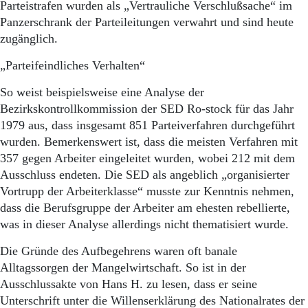
Parteistrafen wurden als „Vertrauliche Verschlußsache“ im
Panzerschrank der Parteileitungen verwahrt und sind heute
zugänglich.
„Parteifeindliches Verhalten“
So weist beispielsweise eine Analyse der
Bezirkskontrollkommission der SED Ro-stock für das Jahr
1979 aus, dass insgesamt 851 Parteiverfahren durchgeführt
wurden. Bemerkenswert ist, dass die meisten Verfahren mit
357 gegen Arbeiter eingeleitet wurden, wobei 212 mit dem
Ausschluss endeten. Die SED als angeblich „organisierter
Vortrupp der Arbeiterklasse“ musste zur Kenntnis nehmen,
dass die Berufsgruppe der Arbeiter am ehesten rebellierte,
was in dieser Analyse allerdings nicht thematisiert wurde.
Die Gründe des Aufbegehrens waren oft banale
Alltagssorgen der Mangelwirtschaft. So ist in der
Ausschlussakte von Hans H. zu lesen, dass er seine
Unterschrift unter die Willenserklärung des Nationalrates der