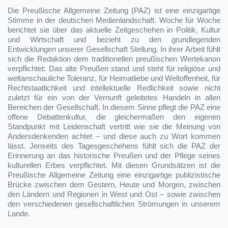
Die Preußische Allgemeine Zeitung (PAZ) ist eine einzigartige
Stimme in der deutschen Medienlandschaft. Woche für Woche
berichtet sie über das aktuelle Zeitgeschehen in Politik, Kultur
und Wirtschaft und bezieht zu den grundlegenden
Entwicklungen unserer Gesellschaft Stellung. In ihrer Arbeit fühlt
sich die Redaktion dem traditionellen preußischen Wertekanon
verpflichtet: Das alte Preußen stand und steht für religiöse und
weltanschauliche Toleranz, für Heimatliebe und Weltoffenheit, für
Rechtstaatlichkeit und intellektuelle Redlichkeit sowie nicht
zuletzt für ein von der Vernunft geleitetes Handeln in allen
Bereichen der Gesellschaft. In diesem Sinne pflegt die PAZ eine
offene Debattenkultur, die gleichermaßen den eigenen
Standpunkt mit Leidenschaft vertritt wie sie die Meinung von
Andersdenkenden achtet – und diese auch zu Wort kommen
lässt. Jenseits des Tagesgeschehens fühlt sich die PAZ der
Erinnerung an das historische Preußen und der Pflege seines
kulturellen Erbes verpflichtet. Mit diesen Grundsätzen ist die
Preußische Allgemeine Zeitung eine einzigartige publizistische
Brücke zwischen dem Gestern, Heute und Morgen, zwischen
den Ländern und Regionen in West und Ost – sowie zwischen
den verschiedenen gesellschaftlichen Strömungen in unserem
Lande.