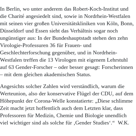
In Berlin, wo unter anderem das Robert-Koch-Institut und
die Charité angesiedelt sind, sowie in Nordrhein-Westfalen
mit seinen vier großen Universitätskliniken von Köln, Bonn,
Düsseldorf und Essen sieht das Verhältnis sogar noch
ungünstiger aus: In der Bundeshauptstadt stehen den zehn
Virologie-Professuren 36 für Frauen- und
Geschlechterforschung gegenüber, und in Nordrhein-
Westfalen treffen die 13 Virologen mit eigenem Lehrstuhl
auf 63 Gender-Forscher – oder besser gesagt: Forscherinnen
– mit dem gleichen akademischen Status.
Angesichts solcher Zahlen wird verständlich, warum die
Werteunion, also der konservative Flügel der CDU, auf dem
Höhepunkt der Corona-Welle konstatierte: „Diese schlimme
Zeit macht jetzt hoffentlich auch dem Letzten klar, dass
Professoren für Medizin, Chemie und Biologie unendlich
viel wichtiger sind als solche für ‚Gender Studies‘.“ W.K.