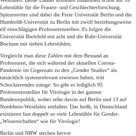
Westfalen: Beide Länder kommen zusammen schon auf 99
Lehrstühle für die Frauen- und Geschlechterforschung.
Spitzenreiter sind dabei die Freie Universität Berlin und die
Humboldt-Universität zu Berlin mit zwölf beziehungsweise
elf einschlägigen Professorenstellen. Es folgen die
Universität Bielefeld mit acht und die Ruhr-Universität
Bochum mit sieben Lehrstühlen.
Vergleicht man diese Zahlen mit dem Bestand an
Professuren, die sich während der aktuellen Corona-
Pandemie im Gegensatz zu den „Gender Studies“ als
tatsächlich systemrelevant erwiesen haben, tritt
Schockierendes zutage: So gibt es lediglich 95
Professorenstellen für Virologie in der ganzen
Bundesrepublik, wobei zehn davon auf Berlin und 13 auf
Nordrhein-Westfalen entfallen. Das heißt, in Deutschland
existieren fast doppelt so viele Lehrstühle für Gender-
„Wissenschaften“ wie für Virologie!
Berlin und NRW stechen hervor