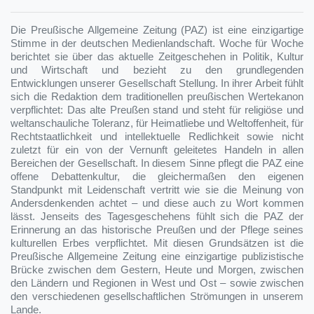
Die Preußische Allgemeine Zeitung (PAZ) ist eine einzigartige
Stimme in der deutschen Medienlandschaft. Woche für Woche
berichtet sie über das aktuelle Zeitgeschehen in Politik, Kultur
und Wirtschaft und bezieht zu den grundlegenden
Entwicklungen unserer Gesellschaft Stellung. In ihrer Arbeit fühlt
sich die Redaktion dem traditionellen preußischen Wertekanon
verpflichtet: Das alte Preußen stand und steht für religiöse und
weltanschauliche Toleranz, für Heimatliebe und Weltoffenheit, für
Rechtstaatlichkeit und intellektuelle Redlichkeit sowie nicht
zuletzt für ein von der Vernunft geleitetes Handeln in allen
Bereichen der Gesellschaft. In diesem Sinne pflegt die PAZ eine
offene Debattenkultur, die gleichermaßen den eigenen
Standpunkt mit Leidenschaft vertritt wie sie die Meinung von
Andersdenkenden achtet – und diese auch zu Wort kommen
lässt. Jenseits des Tagesgeschehens fühlt sich die PAZ der
Erinnerung an das historische Preußen und der Pflege seines
kulturellen Erbes verpflichtet. Mit diesen Grundsätzen ist die
Preußische Allgemeine Zeitung eine einzigartige publizistische
Brücke zwischen dem Gestern, Heute und Morgen, zwischen
den Ländern und Regionen in West und Ost – sowie zwischen
den verschiedenen gesellschaftlichen Strömungen in unserem
Lande.