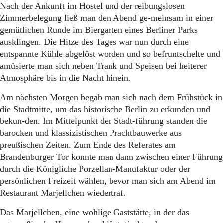
Nach der Ankunft im Hostel und der reibungslosen
Zimmerbelegung ließ man den Abend ge-meinsam in einer
gemütlichen Runde im Biergarten eines Berliner Parks
ausklingen. Die Hitze des Tages war nun durch eine
entspannte Kühle abgelöst worden und so befruntschelte und
amüsierte man sich neben Trank und Speisen bei heiterer
Atmosphäre bis in die Nacht hinein.
Am nächsten Morgen begab man sich nach dem Frühstück in
die Stadtmitte, um das historische Berlin zu erkunden und
bekun-den. Im Mittelpunkt der Stadt-führung standen die
barocken und klassizistischen Prachtbauwerke aus
preußischen Zeiten. Zum Ende des Referates am
Brandenburger Tor konnte man dann zwischen einer Führung
durch die Königliche Porzellan-Manufaktur oder der
persönlichen Freizeit wählen, bevor man sich am Abend im
Restaurant Marjellchen wiedertraf.
Das Marjellchen, eine wohlige Gaststätte, in der das