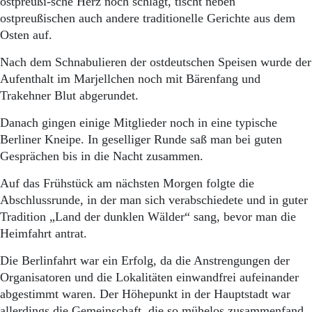
ostpreußi-sche Herz noch schlägt, tischt neben
ostpreußischen auch andere traditionelle Gerichte aus dem
Osten auf.
Nach dem Schnabulieren der ostdeutschen Speisen wurde der
Aufenthalt im Marjellchen noch mit Bärenfang und
Trakehner Blut abgerundet.
Danach gingen einige Mitglieder noch in eine typische
Berliner Kneipe. In geselliger Runde saß man bei guten
Gesprächen bis in die Nacht zusammen.
Auf das Frühstück am nächsten Morgen folgte die
Abschlussrunde, in der man sich verabschiedete und in guter
Tradition „Land der dunklen Wälder“ sang, bevor man die
Heimfahrt antrat.
Die Berlinfahrt war ein Erfolg, da die Anstrengungen der
Organisatoren und die Lokalitäten einwandfrei aufeinander
abgestimmt waren. Der Höhepunkt in der Hauptstadt war
allerdings die Gemeinschaft, die so mühelos zusammenfand