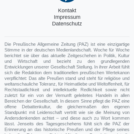
Kontakt
Impressum
Datenschutz
Die Preußische Allgemeine Zeitung (PAZ) ist eine einzigartige
Stimme in der deutschen Medienlandschaft. Woche für Woche
berichtet sie über das aktuelle Zeitgeschehen in Politik, Kultur
und Wirtschaft und bezieht zu den grundlegenden
Entwicklungen unserer Gesellschaft Stellung. In ihrer Arbeit fühlt
sich die Redaktion dem traditionellen preußischen Wertekanon
verpflichtet: Das alte Preußen stand und steht für religiöse und
weltanschauliche Toleranz, für Heimatliebe und Weltoffenheit, für
Rechtstaatlichkeit und intellektuelle Redlichkeit sowie nicht
zuletzt für ein von der Vernunft geleitetes Handeln in allen
Bereichen der Gesellschaft. In diesem Sinne pflegt die PAZ eine
offene Debattenkultur, die gleichermaßen den eigenen
Standpunkt mit Leidenschaft vertritt wie sie die Meinung von
Andersdenkenden achtet – und diese auch zu Wort kommen
lässt. Jenseits des Tagesgeschehens fühlt sich die PAZ der
Erinnerung an das historische Preußen und der Pflege seines