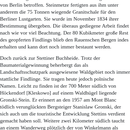
von Berlin betroffen. Steinmetze fertigten aus ihm unter
anderem die 75 Tonnen wiegende Granitschale für den
Berliner Lustgarten. Sie wurde im November 1834 ihrer
Bestimmung übergeben. Die überaus gediegene Arbeit findet
nach wie vor viel Beachtung. Der 80 Kubikmeter große Rest
des geopferten Findlings blieb den Rauenschen Bergen indes
erhalten und kann dort noch immer bestaunt werden.
Doch zurück zur Stettiner Buchheide. Trotz der
Baumaterialgewinnung beherbergt das als
Landschaftsschutzpark ausgewiesene Waldgebiet noch immer
stattliche Findlinge. Sie tragen heute jedoch polnische
Namen. Leicht zu finden ist der 700 Meter südlich von
Höckendorf [Kleskowo] auf einem Waldhügel liegende
Gronski-Stein. Er erinnert an den 1957 am Mont Blanc
tödlich verunglückten Bergsteiger Stanislaw Gronski, der
sich auch um die touristische Entwicklung Stettins verdient
gemacht haben soll. Weitere zwei Kilometer südlich taucht
an einem Wanderweg plötzlich der von Winkelmann als