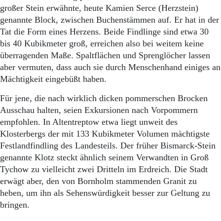
großer Stein erwähnte, heute Kamien Serce (Herzstein)
genannte Block, zwischen Buchenstämmen auf. Er hat in der
Tat die Form eines Herzens. Beide Findlinge sind etwa 30
bis 40 Kubikmeter groß, erreichen also bei weitem keine
überragenden Maße. Spaltflächen und Sprenglöcher lassen
aber vermuten, dass auch sie durch Menschenhand einiges an
Mächtigkeit eingebüßt haben.
Für jene, die nach wirklich dicken pommerschen Brocken
Ausschau halten, seien Exkursionen nach Vorpommern
empfohlen. In Altentreptow etwa liegt unweit des
Klosterbergs der mit 133 Kubikmeter Volumen mächtigste
Festlandfindling des Landesteils. Der früher Bismarck-Stein
genannte Klotz steckt ähnlich seinem Verwandten in Groß
Tychow zu vielleicht zwei Dritteln im Erdreich. Die Stadt
erwägt aber, den von Bornholm stammenden Granit zu
heben, um ihn als Sehenswürdigkeit besser zur Geltung zu
bringen.