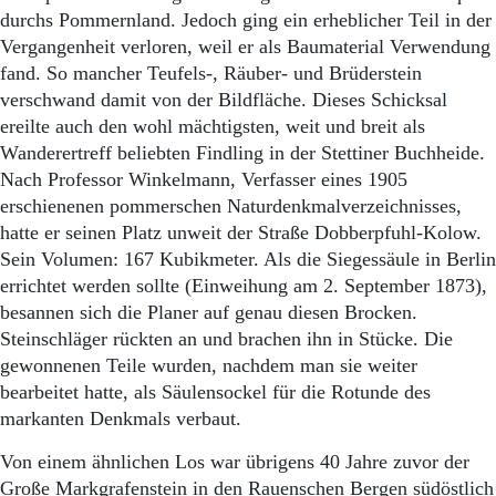
durchs Pommernland. Jedoch ging ein erheblicher Teil in der
Vergangenheit verloren, weil er als Baumaterial Verwendung
fand. So mancher Teufels-, Räuber- und Brüderstein
verschwand damit von der Bildfläche. Dieses Schicksal
ereilte auch den wohl mächtigsten, weit und breit als
Wanderertreff beliebten Findling in der Stettiner Buchheide.
Nach Professor Winkelmann, Verfasser eines 1905
erschienenen pommerschen Naturdenkmalverzeichnisses,
hatte er seinen Platz unweit der Straße Dobberpfuhl-Kolow.
Sein Volumen: 167 Kubikmeter. Als die Siegessäule in Berlin
errichtet werden sollte (Einweihung am 2. September 1873),
besannen sich die Planer auf genau diesen Brocken.
Steinschläger rückten an und brachen ihn in Stücke. Die
gewonnenen Teile wurden, nachdem man sie weiter
bearbeitet hatte, als Säulensockel für die Rotunde des
markanten Denkmals verbaut.
Von einem ähnlichen Los war übrigens 40 Jahre zuvor der
Große Markgrafenstein in den Rauenschen Bergen südöstlich