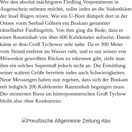
Wer den absolut mächtigsten Findling Vorpommerns in
Augenschein nehmen möchte, sollte indes an die Südostküste
der Insel Rügen reisen. Wie ein U-Boot dümpelt dort in der
Ostsee vorm Seebad Göhren ein Buskam genannter
rätselhafter Findlingsfels. Von ihm ging die Rede, dass er
einen Rauminhalt von über 600 Kubikmeter aufweist. Damit
käme er dem Groß Tychower sehr nahe. Da er 300 Meter
vom Strand entfernt im Wasser ruht, und er nur seinen von
Möwenkot geweißten Rücken zu erkennen gibt, sieht man
ihm ein solches Supermaß jedoch nicht an. Die Ermittlung
seiner wahren Größe bereitete indes auch Schwierigkeiten.
Neue Messungen haben nun ergeben, dass sich der Buskam
mit lediglich 206 Kubikmeter Rauminhalt begnügen muss.
Der steinernen Riese im hinterpommerschen Groß Tychow
bleibt also ohne Konkurrenz.