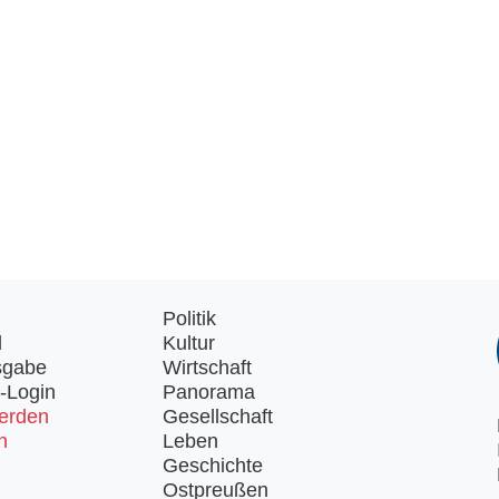
Politik
d
Kultur
sgabe
Wirtschaft
-Login
Panorama
erden
Gesellschaft
n
Leben
Geschichte
Ostpreußen