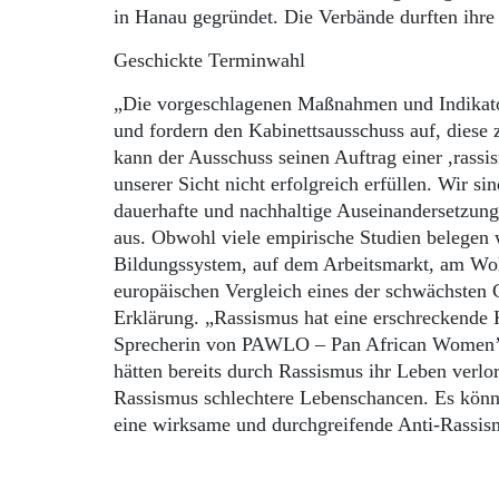
in Hanau gegründet. Die Verbände durften ihre
Geschickte Terminwahl
„Die vorgeschlagenen Maßnahmen und Indikator
und fordern den Kabinettsausschuss auf, diese
kann der Ausschuss seinen Auftrag einer ,rass
unserer Sicht nicht erfolgreich erfüllen. Wir s
dauerhafte und nachhaltige Auseinandersetzung
aus. Obwohl viele empirische Studien belegen 
Bildungssystem, auf dem Arbeitsmarkt, am Wo
europäischen Vergleich eines der schwächsten 
Erklärung. „Rassismus hat eine erschreckende
Sprecherin von PAWLO – Pan African Women’s
hätten bereits durch Rassismus ihr Leben verl
Rassismus schlechtere Lebenschancen. Es könn
eine wirksame und durchgreifende Anti-Rassism