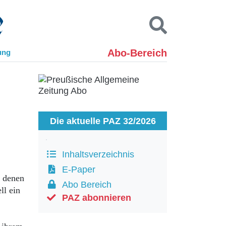
Abo-Bereich
ung
Kontakt
Impressum
Datenschutz
SUCHEN
Die aktuelle PAZ 32/2026
Inhaltsverzeichnis
E-Paper
n denen
Abo Bereich
ll ein
PAZ abonnieren