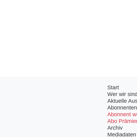
Start
Wer wir sin
Aktuelle Au
Abonnenten
Abonnent w
Abo Prämie
Archiv
Mediadaten