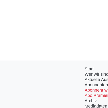
Start
Wer wir sin
Aktuelle Au
Abonnenten
Abonnent w
Abo Prämie
Archiv
Mediadaten