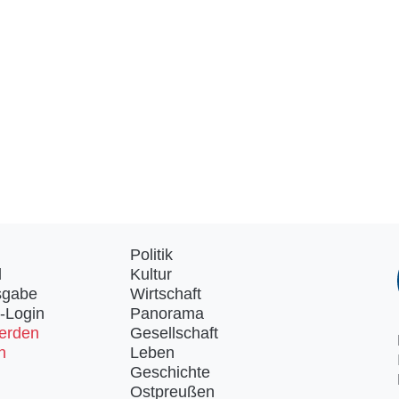
Politik
d
Kultur
sgabe
Wirtschaft
-Login
Panorama
erden
Gesellschaft
n
Leben
Geschichte
Ostpreußen