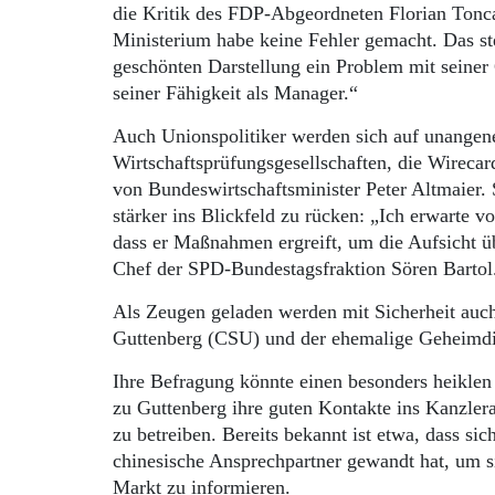
die Kritik des FDP-Abgeordneten Florian Toncar
Ministerium habe keine Fehler gemacht. Das stel
geschönten Darstellung ein Problem mit seine
seiner Fähigkeit als Manager.“
Auch Unionspolitiker werden sich auf unangen
Wirtschaftsprüfungsgesellschaften, die Wirecard
von Bundeswirtschaftsminister Peter Altmaier.
stärker ins Blickfeld zu rücken: „Ich erwarte vo
dass er Maßnahmen ergreift, um die Aufsicht üb
Chef der SPD-Bundestagsfraktion Sören Bartol
Als Zeugen geladen werden mit Sicherheit auch
Guttenberg (CSU) und der ehemalige Geheimdie
Ihre Befragung könnte einen besonders heiklen
zu Guttenberg ihre guten Kontakte ins Kanzler
zu betreiben. Bereits bekannt ist etwa, dass s
chinesische Ansprechpartner gewandt hat, um si
Markt zu informieren.