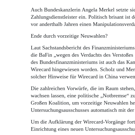
Auch Bundeskanzlerin Angela Merkel setzte si
Zahlungsdienstleister ein. Politisch brisant ist
vor anderthalb Jahren einen Manipulationsverd
Ende durch vorzeitige Neuwahlen?
Laut Sachstandsbericht des Finanzministeriums 
die BaFin „wegen des Verdachts des Verstoßes
des Bundesfinanzministeriums ist auch das Ka
Wirecard hingewiesen worden. Scholz und Merke
solcher Hinweise für Wirecard in China verwen
Die zahlreichen Vorwürfe, die im Raum stehen
wachsen lassen, eine politische „Notbremse“ zu
Großen Koalition, um vorzeitige Neuwahlen her
Untersuchungsausschusses automatisch mit der 
Um die Aufklärung der Wirecard-Vorgänge fortz
Einrichtung eines neuen Untersuchungsausschus