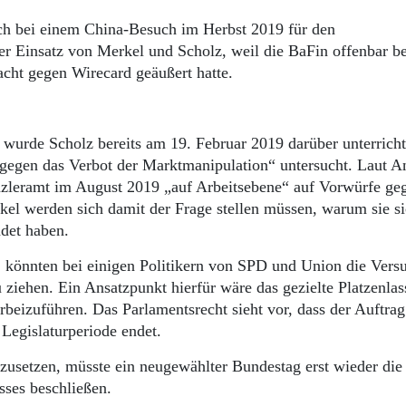
ch bei einem China-Besuch im Herbst 2019 für den
 der Einsatz von Merkel und Scholz, weil die BaFin offenbar be
acht gegen Wirecard geäußert hatte.
wurde Scholz bereits am 19. Februar 2019 darüber unterricht
 gegen das Verbot der Marktmanipulation“ untersucht. Laut 
nzleramt im August 2019 „auf Arbeitsebene“ auf Vorwürfe ge
l werden sich damit der Frage stellen müssen, warum sie si
det haben.
, könnten bei einigen Politikern von SPD und Union die Vers
 ziehen. Ein Ansatzpunkt hierfür wäre das gezielte Platzenlas
beizuführen. Das Parlamentsrecht sieht vor, dass der Auftrag
Legislaturperiode endet.
usetzen, müsste ein neugewählter Bundestag erst wieder die
ses beschließen.