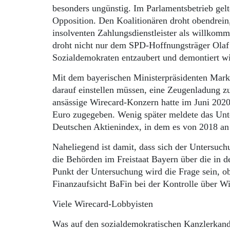
besonders ungünstig. Im Parlamentsbetrieb gel
Opposition. Den Koalitionären droht obendrein
insolventen Zahlungsdienstleister als willko
droht nicht nur dem SPD-Hoffnungsträger Olaf S
Sozialdemokraten entzaubert und demontiert wi
Mit dem bayerischen Ministerpräsidenten Marku
darauf einstellen müssen, eine Zeugenladung 
ansässige Wirecard-Konzern hatte im Juni 202
Euro zugegeben. Wenig später meldete das Unt
Deutschen Aktienindex, in dem es von 2018 an 
Naheliegend ist damit, dass sich der Untersuch
die Behörden im Freistaat Bayern über die in d
Punkt der Untersuchung wird die Frage sein, o
Finanzaufsicht BaFin bei der Kontrolle über Wi
Viele Wirecard-Lobbyisten
Was auf den sozialdemokratischen Kanzlerkan