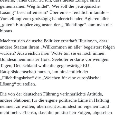
bestehe, „alles dafür zu tun, dass dieses Europa einen
gemeinsamen Weg findet“. Wie soll die „europäische
Lösung“ beschaffen sein? Über eine – reichlich infantile –
Vorstellung vom großzügig händereichenden Agieren aller
„guten“ Europäer zugunsten der „Flüchtlinge“ kam man nie
hinaus.
Machten sich deutsche Politiker ernsthaft Illusionen, dass
andere Staaten ihrem „Willkommen an alle“ begeistert folgen
würden? Ausweislich ihrer Worte tun sie es noch immer.
Bundesinnenminister Horst Seehofer erklärte vor wenigen
Tagen, Deutschland wolle die gegenwärtige EU-
Ratspräsidentschaft nutzen, um hinsichtlich der
„Flüchtlingskrise“ die „Weichen für eine europäische
Lösung“ zu stellen.
Die von der deutschen Führung verinnerlichte Attitüde,
andere Nationen für die eigene politische Linie in Haftung
nehmen zu wollen, überrascht zumindest im eigenen Land
nicht mehr. Ebenso, dass die praktischen Folgen, abgesehen