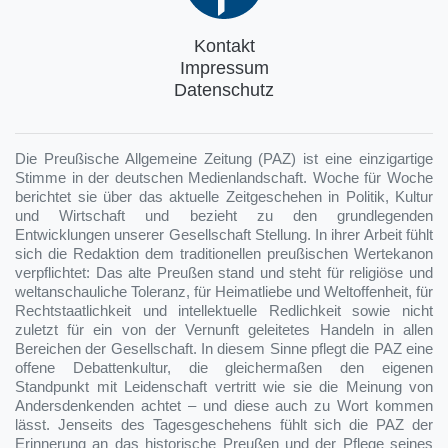
Kontakt
Impressum
Datenschutz
Die Preußische Allgemeine Zeitung (PAZ) ist eine einzigartige
Stimme in der deutschen Medienlandschaft. Woche für Woche
berichtet sie über das aktuelle Zeitgeschehen in Politik, Kultur
und Wirtschaft und bezieht zu den grundlegenden
Entwicklungen unserer Gesellschaft Stellung. In ihrer Arbeit fühlt
sich die Redaktion dem traditionellen preußischen Wertekanon
verpflichtet: Das alte Preußen stand und steht für religiöse und
weltanschauliche Toleranz, für Heimatliebe und Weltoffenheit, für
Rechtstaatlichkeit und intellektuelle Redlichkeit sowie nicht
zuletzt für ein von der Vernunft geleitetes Handeln in allen
Bereichen der Gesellschaft. In diesem Sinne pflegt die PAZ eine
offene Debattenkultur, die gleichermaßen den eigenen
Standpunkt mit Leidenschaft vertritt wie sie die Meinung von
Andersdenkenden achtet – und diese auch zu Wort kommen
lässt. Jenseits des Tagesgeschehens fühlt sich die PAZ der
Erinnerung an das historische Preußen und der Pflege seines