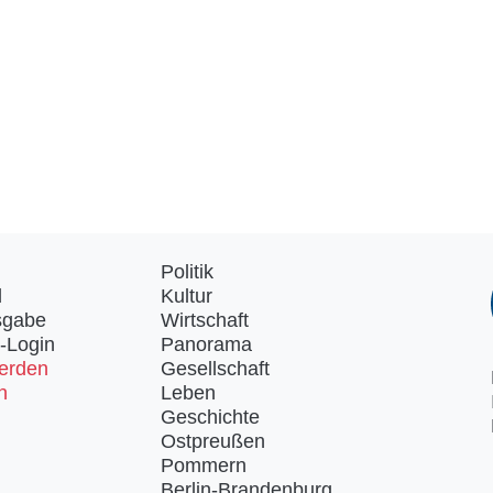
Politik
d
Kultur
sgabe
Wirtschaft
-Login
Panorama
erden
Gesellschaft
n
Leben
Geschichte
Ostpreußen
Pommern
Berlin-Brandenburg