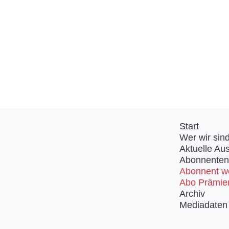
Start
Wer wir sin
Aktuelle Au
Abonnenten
Abonnent w
Abo Prämie
Archiv
Mediadaten