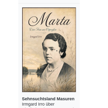
Sehnsuchtsland Masuren
Irmgard Irro über