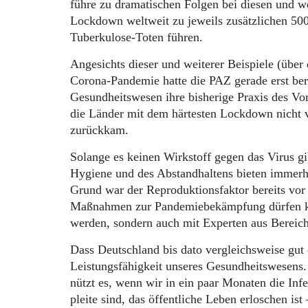
führe zu dramatischen Folgen bei diesen und we
Lockdown weltweit zu jeweils zusätzlichen 50
Tuberkulose-Toten führen.
Angesichts dieser und weiterer Beispiele (über
Corona-Pandemie hatte die PAZ gerade erst beric
Gesundheitswesen ihre bisherige Praxis des V
die Länder mit dem härtesten Lockdown nicht 
zurückkam.
Solange es keinen Wirkstoff gegen das Virus gi
Hygiene und des Abstandhaltens bieten immerh
Grund war der Reproduktionsfaktor bereits vo
Maßnahmen zur Pandemiebekämpfung dürfen ke
werden, sondern auch mit Experten aus Bereiche
Dass Deutschland bis dato vergleichsweise gut
Leistungsfähigkeit unseres Gesundheitswesens.
nützt es, wenn wir in ein paar Monaten die Inf
pleite sind, das öffentliche Leben erloschen 