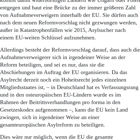
kommt damit widerborstigen Ländern wie Ungarn oder Polen
entgegen und baut eine Brücke zu der immer größeren Zahl
von Aufnahmeverweigern innerhalb der EU. Sie dürfen auch
nach dem neuen Reformvorschlag nicht gezwungen werden,
außer in Katastrophenfällen wie 2015, Asylsucher nach
einem EU-weiten Schlüssel aufzunehmen.
Allerdings besteht der Reformvorschlag darauf, dass auch die
Aufnahmeverweigerer sich in irgendeiner Weise an der
Reform beteiligen, und sei es nur, dass sie die
Abschiebungen im Auftrag der EU organisieren. Da das
Asylrecht derzeit noch ein Hoheitsrecht jedes einzelnen
Mitgliedsstaates ist, – in Deutschland hat es Verfassungsrang
und in den osteuropäischen EU-Ländern wurde es im
Rahmen der Beitrittsverhandlungen pro forma in den
Gesetzeskodex aufgenommen –, kann die EU kein Land
zwingen, sich in irgendeiner Weise an einer
gesamteuropäischen Asylreform zu beteiligen.
Dies wäre nur möglich, wenn die EU die gesamte