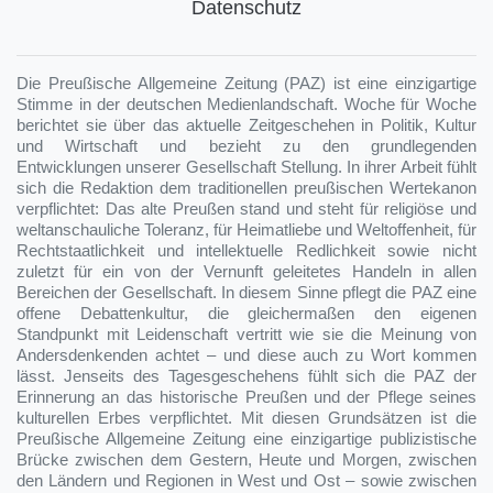
Datenschutz
Die Preußische Allgemeine Zeitung (PAZ) ist eine einzigartige
Stimme in der deutschen Medienlandschaft. Woche für Woche
berichtet sie über das aktuelle Zeitgeschehen in Politik, Kultur
und Wirtschaft und bezieht zu den grundlegenden
Entwicklungen unserer Gesellschaft Stellung. In ihrer Arbeit fühlt
sich die Redaktion dem traditionellen preußischen Wertekanon
verpflichtet: Das alte Preußen stand und steht für religiöse und
weltanschauliche Toleranz, für Heimatliebe und Weltoffenheit, für
Rechtstaatlichkeit und intellektuelle Redlichkeit sowie nicht
zuletzt für ein von der Vernunft geleitetes Handeln in allen
Bereichen der Gesellschaft. In diesem Sinne pflegt die PAZ eine
offene Debattenkultur, die gleichermaßen den eigenen
Standpunkt mit Leidenschaft vertritt wie sie die Meinung von
Andersdenkenden achtet – und diese auch zu Wort kommen
lässt. Jenseits des Tagesgeschehens fühlt sich die PAZ der
Erinnerung an das historische Preußen und der Pflege seines
kulturellen Erbes verpflichtet. Mit diesen Grundsätzen ist die
Preußische Allgemeine Zeitung eine einzigartige publizistische
Brücke zwischen dem Gestern, Heute und Morgen, zwischen
den Ländern und Regionen in West und Ost – sowie zwischen