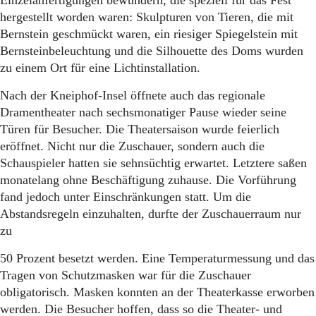
Einzelanfertigungen bewundern, die speziell für das Fest
hergestellt worden waren: Skulpturen von Tieren, die mit
Bernstein geschmückt waren, ein riesiger Spiegelstein mit
Bernsteinbeleuchtung und die Silhouette des Doms wurden
zu einem Ort für eine Lichtinstallation.
Nach der Kneiphof-Insel öffnete auch das regionale
Dramentheater nach sechsmonatiger Pause wieder seine
Türen für Besucher. Die Theatersaison wurde feierlich
eröffnet. Nicht nur die Zuschauer, sondern auch die
Schauspieler hatten sie sehnsüchtig erwartet. Letztere saßen
monatelang ohne Beschäftigung zuhause. Die Vorführung
fand jedoch unter Einschränkungen statt. Um die
Abstandsregeln einzuhalten, durfte der Zuschauerraum nur
zu
50 Prozent besetzt werden. Eine Temperaturmessung und das
Tragen von Schutzmasken war für die Zuschauer
obligatorisch. Masken konnten an der Theaterkasse erworben
werden. Die Besucher hoffen, dass so die Theater- und