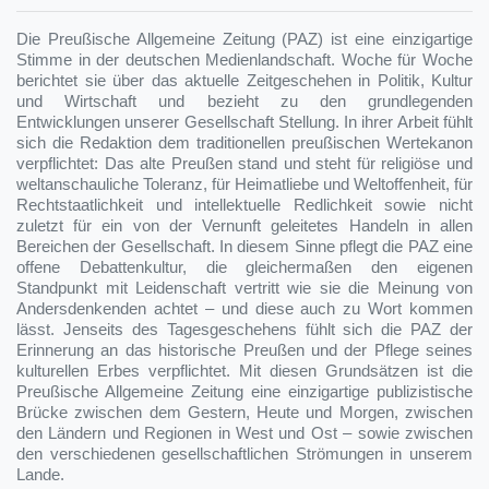
Die Preußische Allgemeine Zeitung (PAZ) ist eine einzigartige
Stimme in der deutschen Medienlandschaft. Woche für Woche
berichtet sie über das aktuelle Zeitgeschehen in Politik, Kultur
und Wirtschaft und bezieht zu den grundlegenden
Entwicklungen unserer Gesellschaft Stellung. In ihrer Arbeit fühlt
sich die Redaktion dem traditionellen preußischen Wertekanon
verpflichtet: Das alte Preußen stand und steht für religiöse und
weltanschauliche Toleranz, für Heimatliebe und Weltoffenheit, für
Rechtstaatlichkeit und intellektuelle Redlichkeit sowie nicht
zuletzt für ein von der Vernunft geleitetes Handeln in allen
Bereichen der Gesellschaft. In diesem Sinne pflegt die PAZ eine
offene Debattenkultur, die gleichermaßen den eigenen
Standpunkt mit Leidenschaft vertritt wie sie die Meinung von
Andersdenkenden achtet – und diese auch zu Wort kommen
lässt. Jenseits des Tagesgeschehens fühlt sich die PAZ der
Erinnerung an das historische Preußen und der Pflege seines
kulturellen Erbes verpflichtet. Mit diesen Grundsätzen ist die
Preußische Allgemeine Zeitung eine einzigartige publizistische
Brücke zwischen dem Gestern, Heute und Morgen, zwischen
den Ländern und Regionen in West und Ost – sowie zwischen
den verschiedenen gesellschaftlichen Strömungen in unserem
Lande.