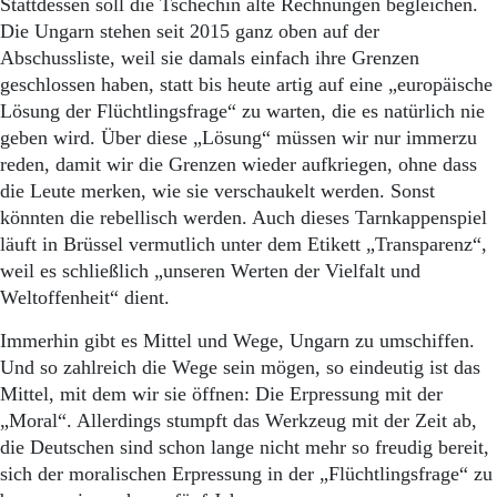
Stattdessen soll die Tschechin alte Rechnungen begleichen.
Die Ungarn stehen seit 2015 ganz oben auf der
Abschussliste, weil sie damals einfach ihre Grenzen
geschlossen haben, statt bis heute artig auf eine „europäische
Lösung der Flüchtlingsfrage“ zu warten, die es natürlich nie
geben wird. Über diese „Lösung“ müssen wir nur immerzu
reden, damit wir die Grenzen wieder aufkriegen, ohne dass
die Leute merken, wie sie verschaukelt werden. Sonst
könnten die rebellisch werden. Auch dieses Tarnkappenspiel
läuft in Brüssel vermutlich unter dem Etikett „Transparenz“,
weil es schließlich „unseren Werten der Vielfalt und
Weltoffenheit“ dient.
Immerhin gibt es Mittel und Wege, Ungarn zu umschiffen.
Und so zahlreich die Wege sein mögen, so eindeutig ist das
Mittel, mit dem wir sie öffnen: Die Erpressung mit der
„Moral“. Allerdings stumpft das Werkzeug mit der Zeit ab,
die Deutschen sind schon lange nicht mehr so freudig bereit,
sich der moralischen Erpressung in der „Flüchtlingsfrage“ zu