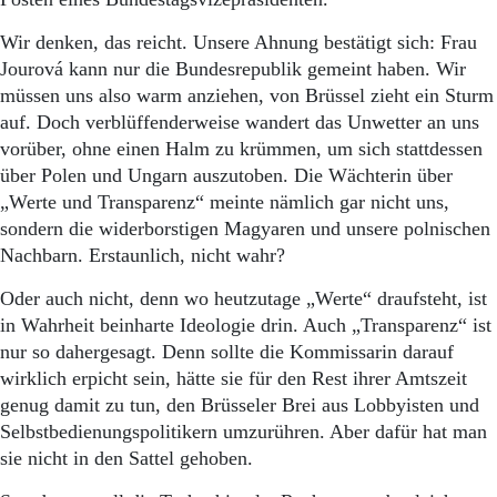
Wir denken, das reicht. Unsere Ahnung bestätigt sich: Frau
Jourová kann nur die Bundesrepublik gemeint haben. Wir
müssen uns also warm anziehen, von Brüssel zieht ein Sturm
auf. Doch verblüffenderweise wandert das Unwetter an uns
vorüber, ohne einen Halm zu krümmen, um sich stattdessen
über Polen und Ungarn auszutoben. Die Wächterin über
„Werte und Transparenz“ meinte nämlich gar nicht uns,
sondern die widerborstigen Magyaren und unsere polnischen
Nachbarn. Erstaunlich, nicht wahr?
Oder auch nicht, denn wo heutzutage „Werte“ draufsteht, ist
in Wahrheit beinharte Ideologie drin. Auch „Transparenz“ ist
nur so dahergesagt. Denn sollte die Kommissarin darauf
wirklich erpicht sein, hätte sie für den Rest ihrer Amtszeit
genug damit zu tun, den Brüsseler Brei aus Lobbyisten und
Selbstbedienungspolitikern umzurühren. Aber dafür hat man
sie nicht in den Sattel gehoben.