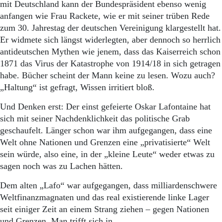
mit Deutschland kann der Bundespräsident ebenso wenig
anfangen wie Frau Rackete, wie er mit seiner trüben Rede
zum 30. Jahrestag der deutschen Vereinigung klargestellt hat.
Er widmete sich längst widerlegten, aber dennoch so herrlich
antideutschen Mythen wie jenem, dass das Kaiserreich schon
1871 das Virus der Katastrophe von 1914/18 in sich getragen
habe. Bücher scheint der Mann keine zu lesen. Wozu auch?
„Haltung“ ist gefragt, Wissen irritiert bloß.
Und Denken erst: Der einst gefeierte Oskar Lafontaine hat
sich mit seiner Nachdenklichkeit das politische Grab
geschaufelt. Länger schon war ihm aufgegangen, dass eine
Welt ohne Nationen und Grenzen eine „privatisierte“ Welt
sein würde, also eine, in der „kleine Leute“ weder etwas zu
sagen noch was zu Lachen hätten.
Dem alten „Lafo“ war aufgegangen, dass milliardenschwere
Weltfinanzmagnaten und das real existierende linke Lager
seit einiger Zeit an einem Strang ziehen – gegen Nationen
und Grenzen. Man trifft sich in