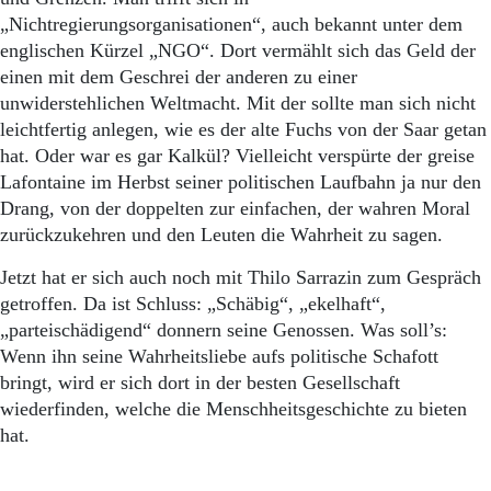
„Nichtregierungsorganisationen“, auch bekannt unter dem
englischen Kürzel „NGO“. Dort vermählt sich das Geld der
einen mit dem Geschrei der anderen zu einer
unwiderstehlichen Weltmacht. Mit der sollte man sich nicht
leichtfertig anlegen, wie es der alte Fuchs von der Saar getan
hat. Oder war es gar Kalkül? Vielleicht verspürte der greise
Lafontaine im Herbst seiner politischen Laufbahn ja nur den
Drang, von der doppelten zur einfachen, der wahren Moral
zurückzukehren und den Leuten die Wahrheit zu sagen.
Jetzt hat er sich auch noch mit Thilo Sarrazin zum Gespräch
getroffen. Da ist Schluss: „Schäbig“, „ekelhaft“,
„parteischädigend“ donnern seine Genossen. Was soll’s:
Wenn ihn seine Wahrheitsliebe aufs politische Schafott
bringt, wird er sich dort in der besten Gesellschaft
wiederfinden, welche die Menschheitsgeschichte zu bieten
hat.