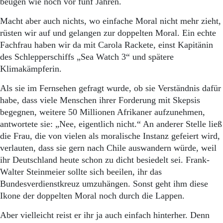
beugen wie noch vor fünf Jahren.
Macht aber auch nichts, wo einfache Moral nicht mehr zieht,
rüsten wir auf und gelangen zur doppelten Moral. Ein echte
Fachfrau haben wir da mit Carola Rackete, einst Kapitänin
des Schlepperschiffs „Sea Watch 3“ und spätere
Klimakämpferin.
Als sie im Fernsehen gefragt wurde, ob sie Verständnis dafür
habe, dass viele Menschen ihrer Forderung mit Skepsis
begegnen, weitere 50 Millionen Afrikaner aufzunehmen,
antwortete sie: „Nee, eigentlich nicht.“ An anderer Stelle ließ
die Frau, die von vielen als moralische Instanz gefeiert wird,
verlauten, dass sie gern nach Chile auswandern würde, weil
ihr Deutschland heute schon zu dicht besiedelt sei. Frank-
Walter Steinmeier sollte sich beeilen, ihr das
Bundesverdienstkreuz umzuhängen. Sonst geht ihm diese
Ikone der doppelten Moral noch durch die Lappen.
Aber vielleicht reist er ihr ja auch einfach hinterher. Denn