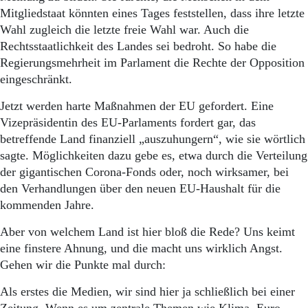
Aktuelle Ausgabe
Mitgliedstaat könnten eines Tages feststellen, dass ihre letzte
Abonnenten-Login
Wahl zugleich die letzte freie Wahl war. Auch die
Abonnent werden
Rechtsstaatlichkeit des Landes sei bedroht. So habe die
Abo Prämien
Archiv
Regierungsmehrheit im Parlament die Rechte der Opposition
Mediadaten
eingeschränkt.
Kontakt
Jetzt werden harte Maßnahmen der EU gefordert. Eine
Impressum
Vizepräsidentin des EU-Parlaments fordert gar, das
Datenschutz
betreffende Land finanziell „auszuhungern“, wie sie wörtlich
sagte. Möglichkeiten dazu gebe es, etwa durch die Verteilung
der gigantischen Corona-Fonds oder, noch wirksamer, bei
den Verhandlungen über den neuen EU-Haushalt für die
kommenden Jahre.
Aber von welchem Land ist hier bloß die Rede? Uns keimt
eine finstere Ahnung, und die macht uns wirklich Angst.
Gehen wir die Punkte mal durch:
Als erstes die Medien, wir sind hier ja schließlich bei einer