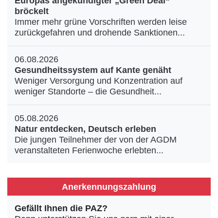
Europas angekündigter „Green Deal“
bröckelt
Immer mehr grüne Vorschriften werden leise
zurückgefahren und drohende Sanktionen...
06.08.2026
Gesundheitssystem auf Kante genäht
Weniger Versorgung und Konzentration auf
weniger Standorte – die Gesundheit...
05.08.2026
Natur entdecken, Deutsch erleben
Die jungen Teilnehmer der von der AGDM
veranstalteten Ferienwoche erlebten...
Anerkennungszahlung
Gefällt Ihnen die PAZ?