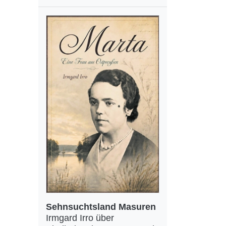
Sehnsuchtsland Masuren
Irmgard Irro über