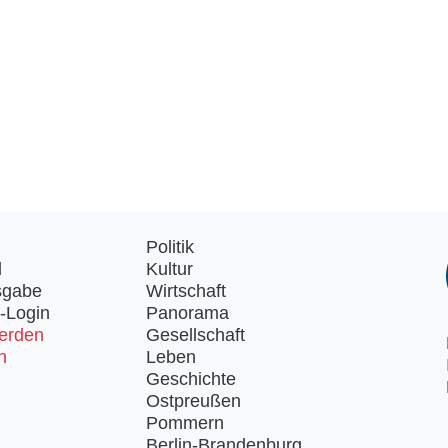
Politik
d
Kultur
sgabe
Wirtschaft
-Login
Panorama
erden
Gesellschaft
n
Leben
Geschichte
Ostpreußen
Pommern
Berlin-Brandenburg