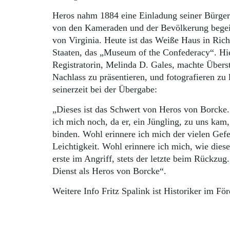
Heros nahm 1884 eine Einladung seiner Bürger
von den Kameraden und der Bevölkerung begeist
von Virginia. Heute ist das Weiße Haus in Ri
Staaten, das „Museum of the Confederacy“. Hi
Registratorin, Melinda D. Gales, machte Über
Nachlass zu präsentieren, und fotografieren z
seinerzeit bei der Übergabe:
„Dieses ist das Schwert von Heros von Borcke. 
ich mich noch, da er, ein Jüngling, zu uns kam
binden. Wohl erinnere ich mich der vielen Gefe
Leichtigkeit. Wohl erinnere ich mich, wie dies
erste im Angriff, stets der letzte beim Rückzug
Dienst als Heros von Borcke“.
Weitere Info Fritz Spalink ist Historiker im 