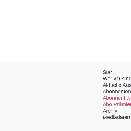
Start
Wer wir sin
Aktuelle Au
Abonnenten
Abonnent w
Abo Prämie
Archiv
Mediadaten