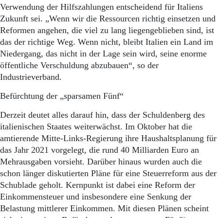
Verwendung der Hilfszahlungen entscheidend für Italiens
Zukunft sei. „Wenn wir die Ressourcen richtig einsetzen und
Reformen angehen, die viel zu lang liegengeblieben sind, ist
das der richtige Weg. Wenn nicht, bleibt Italien ein Land im
Niedergang, das nicht in der Lage sein wird, seine enorme
öffentliche Verschuldung abzubauen“, so der
Industrieverband.
Befürchtung der „sparsamen Fünf“
Derzeit deutet alles darauf hin, dass der Schuldenberg des
italienischen Staates weiterwächst. Im Oktober hat die
amtierende Mitte-Links-Regierung ihre Haushaltsplanung für
das Jahr 2021 vorgelegt, die rund 40 Milliarden Euro an
Mehrausgaben vorsieht. Darüber hinaus wurden auch die
schon länger diskutierten Pläne für eine Steuerreform aus der
Schublade geholt. Kernpunkt ist dabei eine Reform der
Einkommensteuer und insbesondere eine Senkung der
Belastung mittlerer Einkommen. Mit diesen Plänen scheint