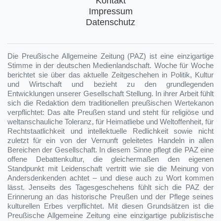
Kontakt
Impressum
Datenschutz
Die Preußische Allgemeine Zeitung (PAZ) ist eine einzigartige
Stimme in der deutschen Medienlandschaft. Woche für Woche
berichtet sie über das aktuelle Zeitgeschehen in Politik, Kultur
und Wirtschaft und bezieht zu den grundlegenden
Entwicklungen unserer Gesellschaft Stellung. In ihrer Arbeit fühlt
sich die Redaktion dem traditionellen preußischen Wertekanon
verpflichtet: Das alte Preußen stand und steht für religiöse und
weltanschauliche Toleranz, für Heimatliebe und Weltoffenheit, für
Rechtstaatlichkeit und intellektuelle Redlichkeit sowie nicht
zuletzt für ein von der Vernunft geleitetes Handeln in allen
Bereichen der Gesellschaft. In diesem Sinne pflegt die PAZ eine
offene Debattenkultur, die gleichermaßen den eigenen
Standpunkt mit Leidenschaft vertritt wie sie die Meinung von
Andersdenkenden achtet – und diese auch zu Wort kommen
lässt. Jenseits des Tagesgeschehens fühlt sich die PAZ der
Erinnerung an das historische Preußen und der Pflege seines
kulturellen Erbes verpflichtet. Mit diesen Grundsätzen ist die
Preußische Allgemeine Zeitung eine einzigartige publizistische