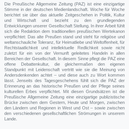
Die Preußische Allgemeine Zeitung (PAZ) ist eine einzigartige
Stimme in der deutschen Medienlandschaft. Woche für Woche
berichtet sie über das aktuelle Zeitgeschehen in Politik, Kultur
und Wirtschaft und bezieht zu den grundlegenden
Entwicklungen unserer Gesellschaft Stellung. In ihrer Arbeit fühlt
sich die Redaktion dem traditionellen preußischen Wertekanon
verpflichtet: Das alte Preußen stand und steht für religiöse und
weltanschauliche Toleranz, für Heimatliebe und Weltoffenheit, für
Rechtstaatlichkeit und intellektuelle Redlichkeit sowie nicht
zuletzt für ein von der Vernunft geleitetes Handeln in allen
Bereichen der Gesellschaft. In diesem Sinne pflegt die PAZ eine
offene Debattenkultur, die gleichermaßen den eigenen
Standpunkt mit Leidenschaft vertritt wie sie die Meinung von
Andersdenkenden achtet – und diese auch zu Wort kommen
lässt. Jenseits des Tagesgeschehens fühlt sich die PAZ der
Erinnerung an das historische Preußen und der Pflege seines
kulturellen Erbes verpflichtet. Mit diesen Grundsätzen ist die
Preußische Allgemeine Zeitung eine einzigartige publizistische
Brücke zwischen dem Gestern, Heute und Morgen, zwischen
den Ländern und Regionen in West und Ost – sowie zwischen
den verschiedenen gesellschaftlichen Strömungen in unserem
Lande.