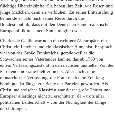
flüchtige Übereinkünfte. Sie haben ihre Zeit, wie Rosen und
junge Mädchen, denn sie verblühen. Zu seiner Enttäuschung
bemerkte er bald nach seiner Reise durch die
Bundesrepublik, dass mit den Deutschen keine realistische
Europapolitik in seinem Sinne möglich war.
Charles de Gaulle war noch ein richtiger Alteuropäer, ein
Christ, ein Lateiner und ein klassischer Humanist. Er sprach
viel von der Größe Frankreichs, gerade weil er die
Schwächen seines Vaterlandes kannte, das ab 1789 von
einem Verfassungszustand in den nächsten taumelte. Von der
Parteiendemokratie hielt er nichts. Aber auch seine
monarchische Verfassung, die Frankreich eine Zeit lang
beruhigte, ist längst zur Beute der Parteien geworden. Als
Christ und stoischer Klassizist war dieser große Patriot und
Europäer allerdings nicht zu erschüttern, da – trotz aller
politischen Leidenschaft – von der Nichtigkeit der Dinge
durchdrungen.