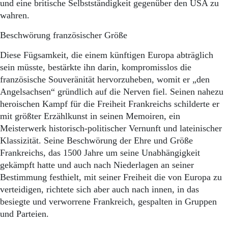
und eine britische Selbstständigkeit gegenüber den USA zu
wahren.
Beschwörung französischer Größe
Diese Fügsamkeit, die einem künftigen Europa abträglich
sein müsste, bestärkte ihn darin, kompromisslos die
französische Souveränität hervorzuheben, womit er „den
Angelsachsen“ gründlich auf die Nerven fiel. Seinen nahezu
heroischen Kampf für die Freiheit Frankreichs schilderte er
mit größter Erzählkunst in seinen Memoiren, ein
Meisterwerk historisch-politischer Vernunft und lateinischer
Klassizität. Seine Beschwörung der Ehre und Größe
Frankreichs, das 1500 Jahre um seine Unabhängigkeit
gekämpft hatte und auch nach Niederlagen an seiner
Bestimmung festhielt, mit seiner Freiheit die von Europa zu
verteidigen, richtete sich aber auch nach innen, in das
besiegte und verworrene Frankreich, gespalten in Gruppen
und Parteien.