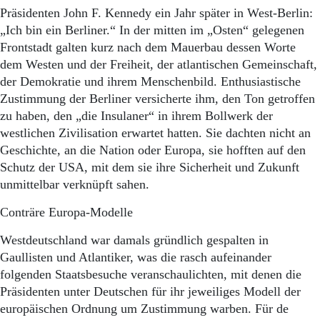
Präsidenten John F. Kennedy ein Jahr später in West-Berlin:
„Ich bin ein Berliner.“ In der mitten im „Osten“ gelegenen
Frontstadt galten kurz nach dem Mauerbau dessen Worte
dem Westen und der Freiheit, der atlantischen Gemeinschaft,
der Demokratie und ihrem Menschenbild. Enthusiastische
Zustimmung der Berliner versicherte ihm, den Ton getroffen
zu haben, den „die Insulaner“ in ihrem Bollwerk der
westlichen Zivilisation erwartet hatten. Sie dachten nicht an
Geschichte, an die Nation oder Europa, sie hofften auf den
Schutz der USA, mit dem sie ihre Sicherheit und Zukunft
unmittelbar verknüpft sahen.
Conträre Europa-Modelle
Westdeutschland war damals gründlich gespalten in
Gaullisten und Atlantiker, was die rasch aufeinander
folgenden Staatsbesuche veranschaulichten, mit denen die
Präsidenten unter Deutschen für ihr jeweiliges Modell der
europäischen Ordnung um Zustimmung warben. Für de