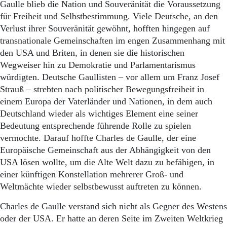
Gaulle blieb die Nation und Souveränität die Voraussetzung
für Freiheit und Selbstbestimmung. Viele Deutsche, an den
Verlust ihrer Souveränität gewöhnt, hofften hingegen auf
transnationale Gemeinschaften im engen Zusammenhang mit
den USA und Briten, in denen sie die historischen
Wegweiser hin zu Demokratie und Parlamentarismus
würdigten. Deutsche Gaullisten – vor allem um Franz Josef
Strauß – strebten nach politischer Bewegungsfreiheit in
einem Europa der Vaterländer und Nationen, in dem auch
Deutschland wieder als wichtiges Element eine seiner
Bedeutung entsprechende führende Rolle zu spielen
vermochte. Darauf hoffte Charles de Gaulle, der eine
Europäische Gemeinschaft aus der Abhängigkeit von den
USA lösen wollte, um die Alte Welt dazu zu befähigen, in
einer künftigen Konstellation mehrerer Groß- und
Weltmächte wieder selbstbewusst auftreten zu können.
Charles de Gaulle verstand sich nicht als Gegner des Westens
oder der USA. Er hatte an deren Seite im Zweiten Weltkrieg