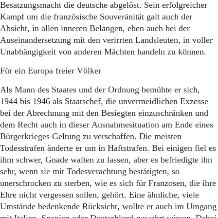
Besatzungsmacht die deutsche abgelöst. Sein erfolgreicher
Kampf um die französische Souveränität galt auch der
Absicht, in allen inneren Belangen, eben auch bei der
Auseinandersetzung mit den verirrten Landsleuten, in voller
Unabhängigkeit von anderen Mächten handeln zu können.
Für ein Europa freier Völker
Als Mann des Staates und der Ordnung bemühte er sich,
1944 bis 1946 als Staatschef, die unvermeidlichen Exzesse
bei der Abrechnung mit den Besiegten einzuschränken und
dem Recht auch in dieser Ausnahmesituation am Ende eines
Bürgerkrieges Geltung zu verschaffen. Die meisten
Todesstrafen änderte er um in Haftstrafen. Bei einigen fiel es
ihm schwer, Gnade walten zu lassen, aber es befriedigte ihn
sehr, wenn sie mit Todesverachtung bestätigten, so
unerschrocken zu sterben, wie es sich für Franzosen, die ihre
Ehre nicht vergessen sollen, gehört. Eine ähnliche, viele
Umstände bedenkende Rücksicht, wollte er auch im Umgang