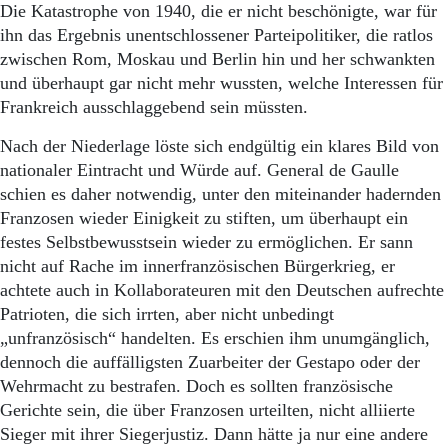
Die Katastrophe von 1940, die er nicht beschönigte, war für
ihn das Ergebnis unentschlossener Parteipolitiker, die ratlos
zwischen Rom, Moskau und Berlin hin und her schwankten
und überhaupt gar nicht mehr wussten, welche Interessen für
Frankreich ausschlaggebend sein müssten.
Nach der Niederlage löste sich endgültig ein klares Bild von
nationaler Eintracht und Würde auf. General de Gaulle
schien es daher notwendig, unter den miteinander hadernden
Franzosen wieder Einigkeit zu stiften, um überhaupt ein
festes Selbstbewusstsein wieder zu ermöglichen. Er sann
nicht auf Rache im innerfranzösischen Bürgerkrieg, er
achtete auch in Kollaborateuren mit den Deutschen aufrechte
Patrioten, die sich irrten, aber nicht unbedingt
„unfranzösisch“ handelten. Es erschien ihm unumgänglich,
dennoch die auffälligsten Zuarbeiter der Gestapo oder der
Wehrmacht zu bestrafen. Doch es sollten französische
Gerichte sein, die über Franzosen urteilten, nicht alliierte
Sieger mit ihrer Siegerjustiz. Dann hätte ja nur eine andere