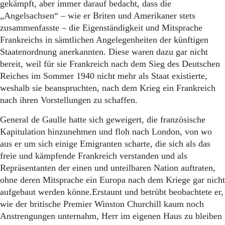
gekämpft, aber immer darauf bedacht, dass die
„Angelsachsen“ – wie er Briten und Amerikaner stets
zusammenfasste – die Eigenständigkeit und Mitsprache
Frankreichs in sämtlichen Angelegenheiten der künftigen
Staatenordnung anerkannten. Diese waren dazu gar nicht
bereit, weil für sie Frankreich nach dem Sieg des Deutschen
Reiches im Sommer 1940 nicht mehr als Staat existierte,
weshalb sie beanspruchten, nach dem Krieg ein Frankreich
nach ihren Vorstellungen zu schaffen.
General de Gaulle hatte sich geweigert, die französische
Kapitulation hinzunehmen und floh nach London, von wo
aus er um sich einige Emigranten scharte, die sich als das
freie und kämpfende Frankreich verstanden und als
Repräsentanten der einen und unteilbaren Nation auftraten,
ohne deren Mitsprache ein Europa nach dem Kriege gar nicht
aufgebaut werden könne.Erstaunt und betrübt beobachtete er,
wie der britische Premier Winston Churchill kaum noch
Anstrengungen unternahm, Herr im eigenen Haus zu bleiben