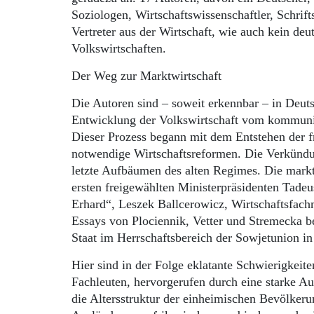
Soziologen, Wirtschaftswissenschaftler, Schrifts
Vertreter aus der Wirtschaft, wie auch kein de
Volkswirtschaften.
Der Weg zur Marktwirtschaft
Die Autoren sind – soweit erkennbar – in Deutsc
Entwicklung der Volkswirtschaft vom kommunis
Dieser Prozess begann mit dem Entstehen der f
notwendige Wirtschaftsreformen. Die Verkündu
letzte Aufbäumen des alten Regimes. Die markt
ersten freigewählten Ministerpräsidenten Tade
Erhard“, Leszek Ballcerowicz, Wirtschaftsfac
Essays von Plociennik, Vetter und Stremecka b
Staat im Herrschaftsbereich der Sowjetunion in
Hier sind in der Folge eklatante Schwierigkeit
Fachleuten, hervorgerufen durch eine starke A
die Altersstruktur der einheimischen Bevölkeru