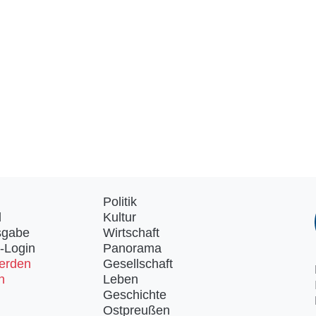
Politik
d
Kultur
sgabe
Wirtschaft
-Login
Panorama
erden
Gesellschaft
n
Leben
Geschichte
Ostpreußen