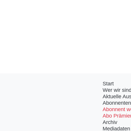
Start
Wer wir sin
Aktuelle Au
Abonnenten
Abonnent w
Abo Prämie
Archiv
Mediadaten