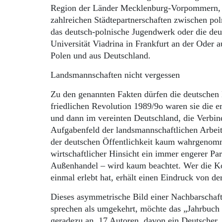
Region der Länder Mecklenburg-Vorpommern, 
zahlreichen Städtepartnerschaften zwischen p
das deutsch-polnische Jugendwerk oder die deu
Universität Viadrina in Frankfurt an der Oder 
Polen und aus Deutschland.
Landsmannschaften nicht vergessen
Zu den genannten Fakten dürfen die deutschen 
friedlichen Revolution 1989/9o waren sie die e
und dann im vereinten Deutschland, die Verbind
Aufgabenfeld der landsmannschaftlichen Arbeit
der deutschen Öffentlichkeit kaum wahrgenomme
wirtschaftlicher Hinsicht ein immer engerer P
Außenhandel – wird kaum beachtet. Wer die Ko
einmal erlebt hat, erhält einen Eindruck von de
Dieses asymmetrische Bild einer Nachbarschaft
sprechen als umgekehrt, möchte das „Jahrbuch 
geradezu an. 17 Autoren, davon ein Deutscher, 