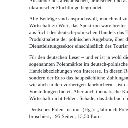
Ausländer aus afrikanischen, arabischen und 
ukrainischer Flüchtlinge begründet.
Alle Beiträge sind anspruchsvoll, manchmal zu
Wirtschaft zu Wort, das Spektrum wäre breiter
aus Sicht des deutsch-polnischen Handels das
Produktpalette der polnischen Angebote, über d
Dienstleistungssektor einschließlich des Touri
Für den deutschen Leser – und er ist ja wohl d
sogenannten Polenmärkte im deutsch-polnischen
Handelsbeziehungen von Interesse. In diesen Reg
sondern der Euro das hauptsächliche Zahlungsm
wie auch in den vorherigen Jahrbüchern – ist d
Vorstellungen bietet. Aber auch thematische K
Wirtschaft nicht fehlen. Schade, das Jahrbuch 
Deutsches Polen-Institut (Hg.): „Jahrbuch Pol
broschiert, 195 Seiten, 13,50 Euro