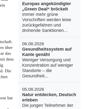
Europas angekündigter
ein
„Green Deal“ bröckelt
Immer mehr grüne
Vorschriften werden leise
zurückgefahren und
drohende Sanktionen...
schaft.
06.08.2026
en über
Gesundheitssystem auf
ar das
Kante genäht
 mit dem
Weniger Versorgung und
ig
Konzentration auf weniger
Standorte – die
d. Die
Gesundheit...
schen
05.08.2026
Natur entdecken, Deutsch
ese hat
erleben
Die jungen Teilnehmer der