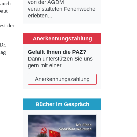
von der AGDM
 auch
veranstalteten Ferienwoche
baut
erlebten...
est der
Anerkennungszahlung
Dr.
lag
Gefällt Ihnen die PAZ?
Dann unterstützen Sie uns
gern mit einer
Anerkennungszahlung
Bücher im Gespräch