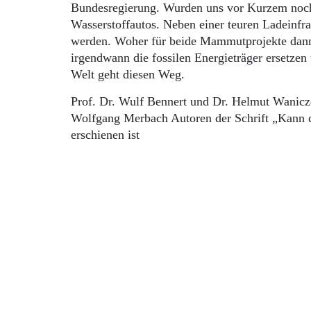
Bundesregierung. Wurden uns vor Kurzem noch B
Wasserstoffautos. Neben einer teuren Ladeinfras
werden. Woher für beide Mammutprojekte dann 
irgendwann die fossilen Energieträger ersetzen
Welt geht diesen Weg.
Prof. Dr. Wulf Bennert und Dr. Helmut Wanicz
Wolfgang Merbach Autoren der Schrift „Kann d
erschienen ist