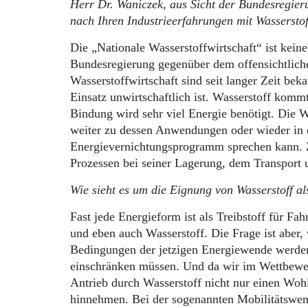
Herr Dr. Waniczek, aus Sicht der Bundesregier
nach Ihren Industrieerfahrungen mit Wasserstof
Die „Nationale Wasserstoffwirtschaft“ ist keine 
Bundesregierung gegenüber dem offensichtliche
Wasserstoffwirtschaft sind seit langer Zeit beka
Einsatz unwirtschaftlich ist. Wasserstoff kom
Bindung wird sehr viel Energie benötigt. Die
weiter zu dessen Anwendungen oder wieder in e
Energievernichtungsprogramm sprechen kann. Zu
Prozessen bei seiner Lagerung, dem Transport 
Wie sieht es um die Eignung von Wasserstoff al
Fast jede Energieform ist als Treibstoff für Fa
und eben auch Wasserstoff. Die Frage ist aber, 
Bedingungen der jetzigen Energiewende werden
einschränken müssen. Und da wir im Wettbewer
Antrieb durch Wasserstoff nicht nur einen Woh
hinnehmen. Bei der sogenannten Mobilitätswende