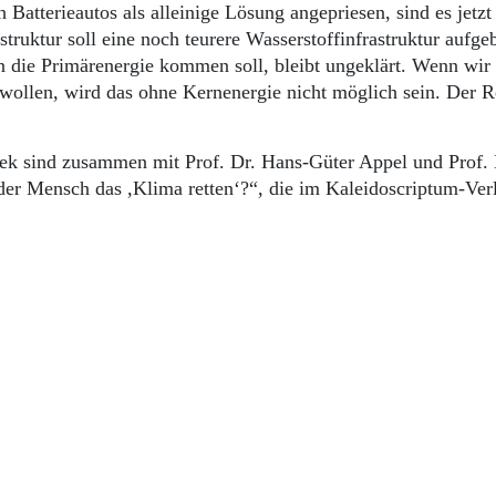
atterieautos als alleinige Lösung angepriesen, sind es jetzt
truktur soll eine noch teurere Wasserstoffinfrastruktur aufge
die Primärenergie kommen soll, bleibt ungeklärt. Wenn wir
 wollen, wird das ohne Kernenergie nicht möglich sein. Der R
ek sind zusammen mit Prof. Dr. Hans-Güter Appel und Prof. 
er Mensch das ,Klima retten‘?“, die im Kaleidoscriptum-Ver