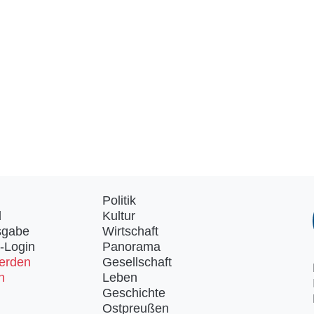
Politik
d
Kultur
sgabe
Wirtschaft
-Login
Panorama
erden
Gesellschaft
n
Leben
Geschichte
Ostpreußen