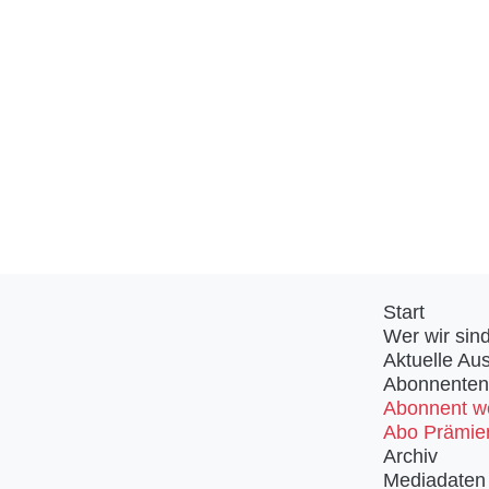
Start
Wer wir sin
Aktuelle Au
Abonnenten
Abonnent w
Abo Prämie
Archiv
Mediadaten