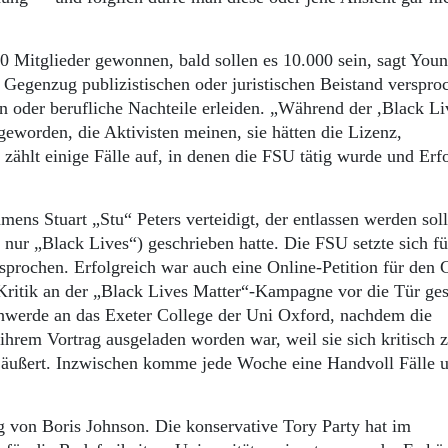
 Mitglieder gewonnen, bald sollen es 10.000 sein, sagt Youn
Gegenzug publizistischen oder juristischen Beistand verspro
 oder berufliche Nachteile erleiden. „Während der ,Black Li
eworden, die Aktivisten meinen, sie hätten die Lizenz,
ählt einige Fälle auf, in denen die FSU tätig wurde und Erf
ens Stuart „Stu“ Peters verteidigt, der entlassen werden soll
 nur „Black Lives“) geschrieben hatte. Die FSU setzte sich fü
sprochen. Erfolgreich war auch eine Online-Petition für den 
 Kritik an der „Black Lives Matter“-Kampagne vor die Tür ges
chwerde an das Exeter College der Uni Oxford, nachdem die
 ihrem Vortrag ausgeladen worden war, weil sie sich kritisch 
äußert. Inzwischen komme jede Woche eine Handvoll Fälle 
 von Boris Johnson. Die konservative Tory Party hat im