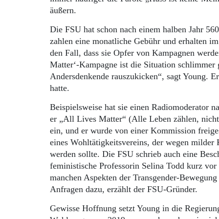
äußern.
Die FSU hat schon nach einem halben Jahr 5600
zahlen eine monatliche Gebühr und erhalten im 
den Fall, dass sie Opfer von Kampagnen werden
Matter‘-Kampagne ist die Situation schlimmer g
Andersdenkende rauszukicken“, sagt Young. Er z
hatte.
Beispielsweise hat sie einen Radiomoderator nam
er „All Lives Matter“ (Alle Leben zählen, nicht
ein, und er wurde von einer Kommission freige
eines Wohltätigkeitsvereins, der wegen milder
werden sollte. Die FSU schrieb auch eine Bes
feministische Professorin Selina Todd kurz vor
manchen Aspekten der Transgender-Bewegung 
Anfragen dazu, erzählt der FSU-Gründer.
Gewisse Hoffnung setzt Young in die Regierung