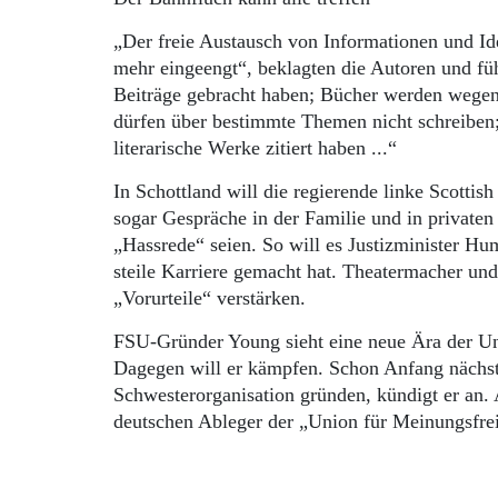
„Der freie Austausch von Informationen und Ide
mehr eingeengt“, beklagten die Autoren und füh
Beiträge gebracht haben; Bücher werden wegen 
dürfen über bestimmte Themen nicht schreiben; 
literarische Werke zitiert haben ...“
In Schottland will die regierende linke Scotti
sogar Gespräche in der Familie und in private
„Hassrede“ seien. So will es Justizminister Hum
steile Karriere gemacht hat. Theatermacher und 
„Vorurteile“ verstärken.
FSU-Gründer Young sieht eine neue Ära der Un
Dagegen will er kämpfen. Schon Anfang nächst
Schwesterorganisation gründen, kündigt er an. A
deutschen Ableger der „Union für Meinungsfrei