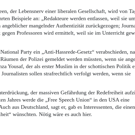
en, der Lebensnerv einer liberalen Gesellschaft, wird von T
rten Beispiele an: „Redakteure werden entlassen, weil sie um
angeblicher mangelnder Authentizität zurückgezogen; Journa
gegen Professoren wird ermittelt, weil sie im Unterricht gew
sh National Party ein „Anti-Hassrede-Gesetz“ verabschieden, 
n Räumen der Polizei gemeldet werden müssten, wenn sie ange
za Yousaf, der als erster Muslim in der schottischen Politik e
Journalisten sollen strafrechtlich verfolgt werden, wenn sie
terdrückung, der massiven Gefährdung der Redefreiheit aufz
en Jahres werde die „Free Speech Union“ in den USA eine
uch aus Deutschland, sagt er, gab es Interessenten, die einen
heit“ wünschten. Nötig wäre es auch hier.