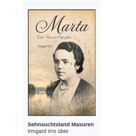
Sehnsuchtsland Masuren
Irmgard Irro über