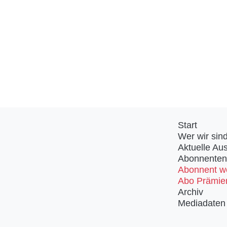
Start
Wer wir sin
Aktuelle Au
Abonnenten
Abonnent w
Abo Prämie
Archiv
Mediadaten