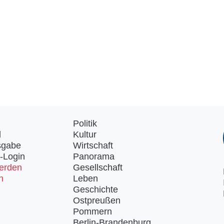
Politik
d
Kultur
sgabe
Wirtschaft
-Login
Panorama
erden
Gesellschaft
n
Leben
Geschichte
Ostpreußen
Pommern
Berlin-Brandenburg