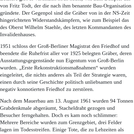
von Fritz Todt, der die nach ihm benannte Bau-Organisation
gründete. Der Gegenpol sind die Gräber von in der NS-Zeit
hingerichteten Widerstandskämpfern, wie zum Beispiel das
des Oberst Wilhelm Staehle, des letzten Kommandanten des
Invalidenhauses.
1951 schloss der Groß-Berliner Magistrat den Friedhof und
beendete die Ruhefrist aller vor 1925 belegten Gräber, deren
Ausstattungsgegenstände nun Eigentum von Groß-Berlin
wurden. „Erste Rekonstruktionsmaßnahmen“ wurden
eingeleitet, die nichts anderes als Teil der Strategie waren,
einen durch seine Geschichte politisch unliebsamen und
negativ konnotierten Friedhof zu zerstören.
Nach dem Mauerbau am 13. August 1961 wurden 94 Tonnen
Grabdenkmale abgeräumt, Stacheldraht gezogen und
Besucher ferngehalten. Doch es kam noch schlimmer:
Mehrere Bereiche wurden zum Grenzgebiet, drei Felder
lagen im Todesstreifen. Einige Tote, die zu Lebzeiten als