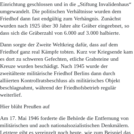
Einrichtung geschlossen und in die „Stiftung Invalidenhaus“
umgewandelt. Die politischen Verhältnisse wurden dem
Friedhof dann fast endgültig zum Verhängnis. Zunächst
wurden nach 1925 über 30 Jahre alte Gräber eingeebnet, so
dass sich die Gräberzahl von 6.000 auf 3.000 halbierte.
Dann sorgte der Zweite Weltkrieg dafür, dass auf dem
Friedhof ganz real Kämpfe tobten. Kurz vor Kriegsende kam
es dort zu schweren Gefechten, etliche Grabsteine und
Kreuze wurden beschädigt. Nach 1945 wurde der
zweitälteste militärische Friedhof Berlins dann durch
alliierten Kontrollratsbeschluss als militärisches Objekt
beschlagnahmt, während der Friedhofsbetrieb regulär
weiterlief.
Hier blüht Preußen auf
Am 17. Mai 1946 forderte die Behörde die Entfernung von
militärischen und auch nationalsozialistischen Denkmälern.
Letztere gibt es vereinzelt noch heute, wie zum Beispiel das