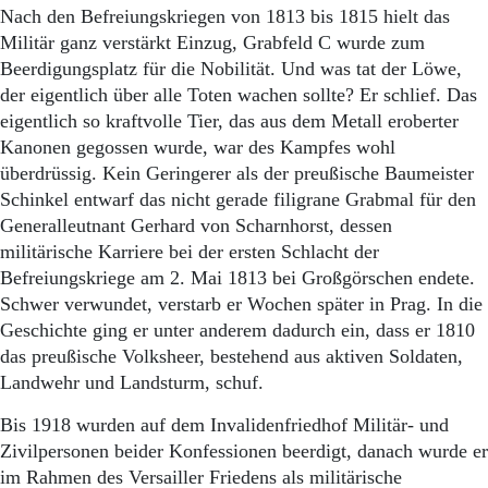
Nach den Befreiungskriegen von 1813 bis 1815 hielt das
Militär ganz verstärkt Einzug, Grabfeld C wurde zum
Beerdigungsplatz für die Nobilität. Und was tat der Löwe,
der eigentlich über alle Toten wachen sollte? Er schlief. Das
eigentlich so kraftvolle Tier, das aus dem Metall eroberter
Kanonen gegossen wurde, war des Kampfes wohl
überdrüssig. Kein Geringerer als der preußische Baumeister
Schinkel entwarf das nicht gerade filigrane Grabmal für den
Generalleutnant Gerhard von Scharnhorst, dessen
militärische Karriere bei der ersten Schlacht der
Befreiungskriege am 2. Mai 1813 bei Großgörschen endete.
Schwer verwundet, verstarb er Wochen später in Prag. In die
Geschichte ging er unter anderem dadurch ein, dass er 1810
das preußische Volksheer, bestehend aus aktiven Soldaten,
Landwehr und Landsturm, schuf.
Bis 1918 wurden auf dem Invalidenfriedhof Militär- und
Zivilpersonen beider Konfessionen beerdigt, danach wurde er
im Rahmen des Versailler Friedens als militärische