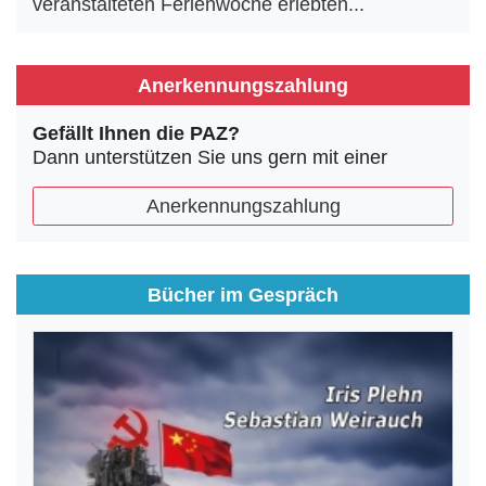
veranstalteten Ferienwoche erlebten...
Anerkennungszahlung
Gefällt Ihnen die PAZ?
Dann unterstützen Sie uns gern mit einer
Anerkennungszahlung
Bücher im Gespräch