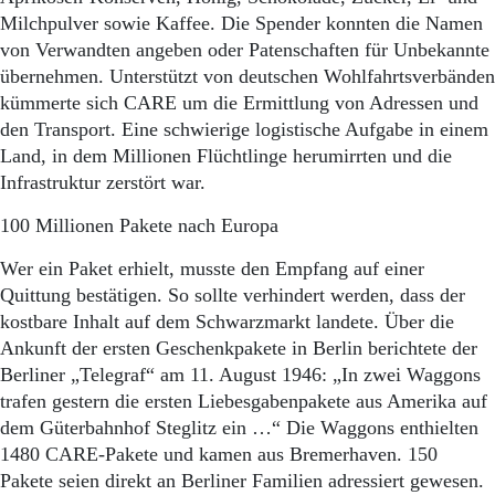
Milchpulver sowie Kaffee. Die Spender konnten die Namen
von Verwandten angeben oder Patenschaften für Unbekannte
übernehmen. Unterstützt von deutschen Wohlfahrtsverbänden
kümmerte sich CARE um die Ermittlung von Adressen und
den Transport. Eine schwierige logistische Aufgabe in einem
Land, in dem Millionen Flüchtlinge herumirrten und die
Infrastruktur zerstört war.
100 Millionen Pakete nach Europa
Wer ein Paket erhielt, musste den Empfang auf einer
Quittung bestätigen. So sollte verhindert werden, dass der
kostbare Inhalt auf dem Schwarzmarkt landete. Über die
Ankunft der ersten Geschenkpakete in Berlin berichtete der
Berliner „Telegraf“ am 11. August 1946: „In zwei Waggons
trafen gestern die ersten Liebesgabenpakete aus Amerika auf
dem Güterbahnhof Steglitz ein …“ Die Waggons enthielten
1480 CARE-Pakete und kamen aus Bremerhaven. 150
Pakete seien direkt an Berliner Familien adressiert gewesen.