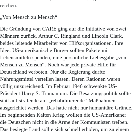
reichen.
„Von Mensch zu Mensch“
Die Gründung von CARE ging auf die Initiative von zwei
Männern zurück, Arthur C. Ringland und Lincoln Clark,
beides leitende Mitarbeiter von Hilfsorganisationen. Ihre
Idee: US-amerikanische Bürger sollten Pakete mit
Lebensmitteln spenden, eine persönliche Liebesgabe „von
Mensch zu Mensch“. Noch war jede private Hilfe für
Deutschland verboten. Nur die Regierung durfte
Nahrungsmittel verteilen lassen. Deren Rationen waren
völlig unzureichend. Im Februar 1946 schwenkte US-
Präsident Harry S. Truman um. Die Besatzungspolitik sollte
statt auf strafende auf „rehabilitierende“ Maßnahmen
ausgerichtet werden. Das hatte nicht nur humanitäre Gründe.
Im beginnenden Kalten Krieg wollten die US-Amerikaner
die Deutschen nicht in die Arme der Kommunisten treiben.
Das besiegte Land sollte sich schnell erholen, um zu einem