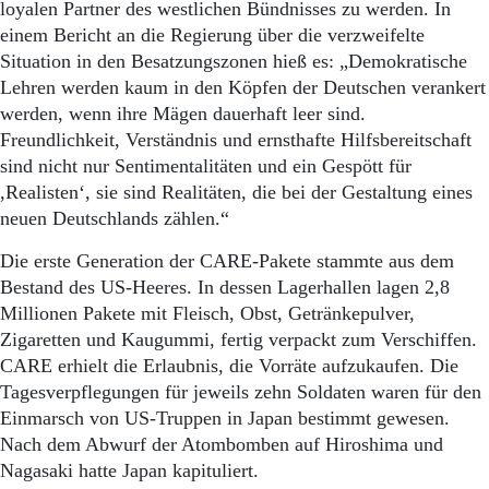
loyalen Partner des westlichen Bündnisses zu werden. In
einem Bericht an die Regierung über die verzweifelte
Situation in den Besatzungszonen hieß es: „Demokratische
Lehren werden kaum in den Köpfen der Deutschen verankert
werden, wenn ihre Mägen dauerhaft leer sind.
Freundlichkeit, Verständnis und ernsthafte Hilfsbereitschaft
sind nicht nur Sentimentalitäten und ein Gespött für
,Realisten‘, sie sind Realitäten, die bei der Gestaltung eines
neuen Deutschlands zählen.“
Die erste Generation der CARE-Pakete stammte aus dem
Bestand des US-Heeres. In dessen Lagerhallen lagen 2,8
Millionen Pakete mit Fleisch, Obst, Getränkepulver,
Zigaretten und Kaugummi, fertig verpackt zum Verschiffen.
CARE erhielt die Erlaubnis, die Vorräte aufzukaufen. Die
Tagesverpflegungen für jeweils zehn Soldaten waren für den
Einmarsch von US-Truppen in Japan bestimmt gewesen.
Nach dem Abwurf der Atombomben auf Hiroshima und
Nagasaki hatte Japan kapituliert.