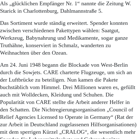
Als „glücklichen Empfänger Nr. 1“ nannte die Zeitung W.
Starick in Charlottenburg, Dahlmannstraße 5.
Das Sortiment wurde ständig erweitert. Spender konnten
zwischen verschiedenen Pakettypen wählen: Saatgut,
Werkzeug, Babynahrung und Medikamente, sogar ganze
Truthähne, konserviert in Schmalz, wanderten zu
Weihnachten über den Ozean.
Am 24. Juni 1948 begann die Blockade von West-Berlin
durch die Sowjets. CARE charterte Flugzeuge, um sich an
der Luftbrücke zu beteiligen. Nun kamen die Pakete
buchstäblich vom Himmel. Drei Millionen waren es, gefüllt
auch mit Wolldecken, Kleidung und Schuhen. Die
Popularität von CARE stellte die Arbeit anderer Helfer in
den Schatten. Die Nichtregierungsorganisation „Council of
Relief Agencies Licensed to Operate in Germany“ (Rat der
zur Arbeit in Deutschland zugelassenen Hilfsorganisationen)
mit dem sperrigen Kürzel „CRALOG“, die wesentlich mehr