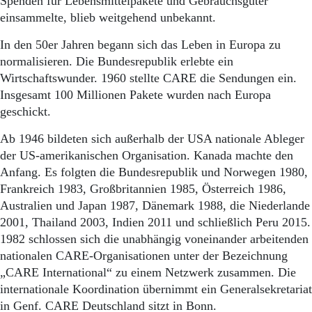
Spenden für Lebensmittelpakete und Gebrauchsgüter
einsammelte, blieb weitgehend unbekannt.
In den 50er Jahren begann sich das Leben in Europa zu
normalisieren. Die Bundesrepublik erlebte ein
Wirtschaftswunder. 1960 stellte CARE die Sendungen ein.
Insgesamt 100 Millionen Pakete wurden nach Europa
geschickt.
Ab 1946 bildeten sich außerhalb der USA nationale Ableger
der US-amerikanischen Organisation. Kanada machte den
Anfang. Es folgten die Bundesrepublik und Norwegen 1980,
Frankreich 1983, Großbritannien 1985, Österreich 1986,
Australien und Japan 1987, Dänemark 1988, die Niederlande
2001, Thailand 2003, Indien 2011 und schließlich Peru 2015.
1982 schlossen sich die unabhängig voneinander arbeitenden
nationalen CARE-Organisationen unter der Bezeichnung
„CARE International“ zu einem Netzwerk zusammen. Die
internationale Koordination übernimmt ein Generalsekretariat
in Genf. CARE Deutschland sitzt in Bonn.