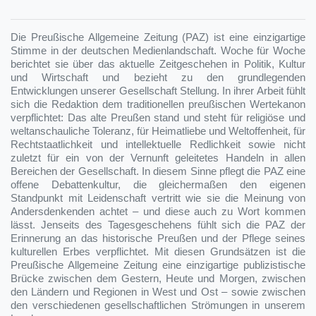
Die Preußische Allgemeine Zeitung (PAZ) ist eine einzigartige
Stimme in der deutschen Medienlandschaft. Woche für Woche
berichtet sie über das aktuelle Zeitgeschehen in Politik, Kultur
und Wirtschaft und bezieht zu den grundlegenden
Entwicklungen unserer Gesellschaft Stellung. In ihrer Arbeit fühlt
sich die Redaktion dem traditionellen preußischen Wertekanon
verpflichtet: Das alte Preußen stand und steht für religiöse und
weltanschauliche Toleranz, für Heimatliebe und Weltoffenheit, für
Rechtstaatlichkeit und intellektuelle Redlichkeit sowie nicht
zuletzt für ein von der Vernunft geleitetes Handeln in allen
Bereichen der Gesellschaft. In diesem Sinne pflegt die PAZ eine
offene Debattenkultur, die gleichermaßen den eigenen
Standpunkt mit Leidenschaft vertritt wie sie die Meinung von
Andersdenkenden achtet – und diese auch zu Wort kommen
lässt. Jenseits des Tagesgeschehens fühlt sich die PAZ der
Erinnerung an das historische Preußen und der Pflege seines
kulturellen Erbes verpflichtet. Mit diesen Grundsätzen ist die
Preußische Allgemeine Zeitung eine einzigartige publizistische
Brücke zwischen dem Gestern, Heute und Morgen, zwischen
den Ländern und Regionen in West und Ost – sowie zwischen
den verschiedenen gesellschaftlichen Strömungen in unserem