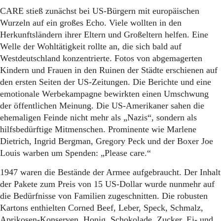
CARE stieß zunächst bei US-Bürgern mit europäischen
Wurzeln auf ein großes Echo. Viele wollten in den
Herkunftsländern ihrer Eltern und Großeltern helfen. Eine
Welle der Wohltätigkeit rollte an, die sich bald auf
Westdeutschland konzentrierte. Fotos von abgemagerten
Kindern und Frauen in den Ruinen der Städte erschienen auf
den ersten Seiten der US-Zeitungen. Die Berichte und eine
emotionale Werbekampagne bewirkten einen Umschwung
der öffentlichen Meinung. Die US-Amerikaner sahen die
ehemaligen Feinde nicht mehr als „Nazis“, sondern als
hilfsbedürftige Mitmenschen. Prominente wie Marlene
Dietrich, Ingrid Bergman, Gregory Peck und der Boxer Joe
Louis warben um Spenden: „Please care.“
1947 waren die Bestände der Armee aufgebraucht. Der Inhalt
der Pakete zum Preis von 15 US-Dollar wurde nunmehr auf
die Bedürfnisse von Familien zugeschnitten. Die robusten
Kartons enthielten Corned Beef, Leber, Speck, Schmalz,
Aprikosen-Konserven, Honig, Schokolade, Zucker, Ei- und