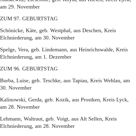
Aktuelle Ausgabe
am 29. November
Abonnenten-Login
Abonnent werden
ZUM 97. GEBURTSTAG
Abo Prämien
Archiv
Schönicke, Käte, geb. Westphal, aus Deschen, Kreis
Mediadaten
Elchniederung, am 30. November
Kontakt
Spelge, Vera, geb. Lindemann, aus Heinrichswalde, Kreis
Impressum
Elchniederung, am 1. Dezember
Datenschutz
ZUM 96. GEBURTSTAG
Burba, Luise, geb. Teschke, aus Tapiau, Kreis Wehlau, am
30. November
Kalinowski, Gerda, geb. Kozik, aus Prostken, Kreis Lyck,
am 28. November
Lehmann, Waltraut, geb. Voigt, aus Alt Sellen, Kreis
Elchniederung, am 28. November