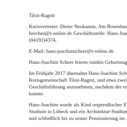
Tilsit-Ragnit
Kreisvertreter: Dieter Neukamm, Am Rosenba
herchen@t-online.de Geschäftsstelle: Hans-Joa
(04192)4374,
E-Mail: hans-joachimscheer@t-online.de
Hans-Joachim Scheer feierte runden Geburtsta
Im Frühjahr 2017 übernahm Hans-Joachim Schee
Kreisgemeinschaft Tilsit-Ragnit, und etwa zwei
Geschäftsführung anzunehmen, nachdem der er
konnte.
Hans-Joachim wurde als Kind ostpreußischer El
Studium in Lübeck und ein Architektur-Studium
und schließlich bis zu seiner Pensionierung im 