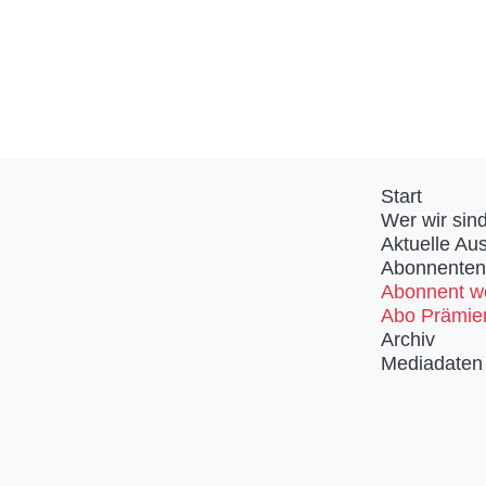
Start
Wer wir sin
Aktuelle Au
Abonnenten
Abonnent w
Abo Prämie
Archiv
Mediadaten