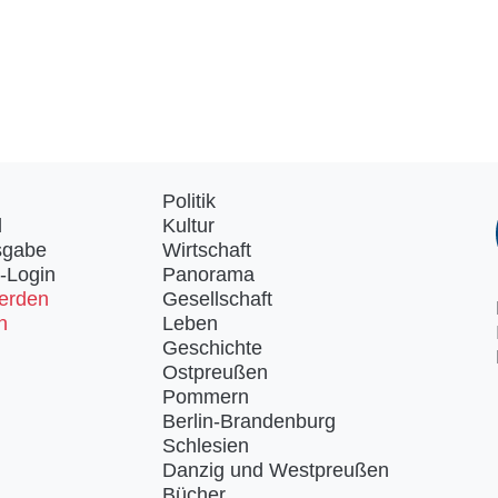
Politik
d
Kultur
sgabe
Wirtschaft
-Login
Panorama
erden
Gesellschaft
n
Leben
Geschichte
Ostpreußen
Pommern
Berlin-Brandenburg
Schlesien
Danzig und Westpreußen
Bücher