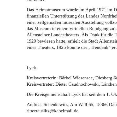
Das Heimatmuseum wurde im April 1971 im Dr
finanziellen Unterstützung des Landes Nordrh
einer zeitgemäßen musealen Ausstellung vollz
das Museum in einem virtuellen Rundgang zu 
Allensteiner Landestheaters. Als Dank für die
1920 bewiesen hatte, erhielt die Stadt Allenste
eines Theaters. 1925 konnte der „Treudank“ er
Lyck
Kreisvertreterin: Bärbel Wiesensee, Diesberg 6
Kreisvertreter: Dieter Czudnochowski, Lärche
Die Kreisgemeinschaft Lyck hat seit dem 1. Ok
Andreas Schenkewitz, Am Wall 65, 15366 Dahl
ritterrauslitz@kabelmail.de