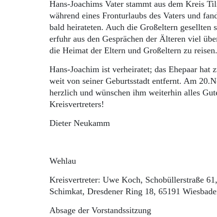
Hans-Joachims Vater stammt aus dem Kreis Tilsi
während eines Fronturlaubs des Vaters und fan
bald heirateten. Auch die Großeltern gesellte
erfuhr aus den Gesprächen der Älteren viel übe
die Heimat der Eltern und Großeltern zu reisen
Hans-Joachim ist verheiratet; das Ehepaar hat
weit von seiner Geburtsstadt entfernt. Am 20.N
herzlich und wünschen ihm weiterhin alles Gute
Kreisvertreters!
Dieter Neukamm
Wehlau
Kreisvertreter: Uwe Koch, Schobüllerstraße 61
Schimkat, Dresdener Ring 18, 65191 Wiesbaden
Absage der Vorstandssitzung