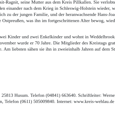
t-Ragnit, seine Mutter aus dem Kreis Pillkallen. Sie verlobt
den einander nach dem Krieg in Schleswig-Holstein wieder, w
n sich zu der jungen Familie, und der heranwachsende Hans-Jo
r Ostpreußen, was ihn im fortgeschrittenen Alter bewog, wied
.
 zwei Kinder und zwei Enkelkinder und wohnt in Weddelbrook,
ovember wurde er 70 Jahre. Die Mitglieder des Kreistags grat
. Am liebsten sähen sie ihn in zweieinhalb Jahren auf dem St
, 25813 Husum. Telefon (04841) 663640. Schriftleiter: Werne
, Telefon (0611) 505009840. Internet: www.kreis-wehlau.de