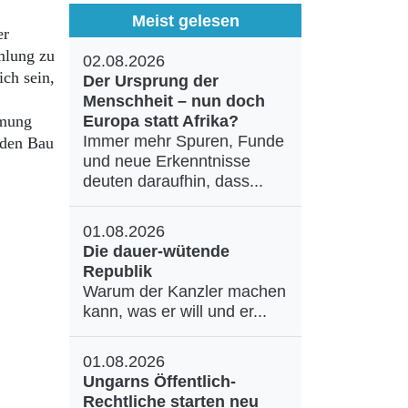
Meist gelesen
er
mlung zu
02.08.2026
ch sein,
Der Ursprung der
Menschheit – nun doch
mmung
Europa statt Afrika?
Immer mehr Spuren, Funde
r den Bau
und neue Erkenntnisse
deuten daraufhin, dass...
01.08.2026
Die dauer-wütende
Republik
Warum der Kanzler machen
kann, was er will und er...
01.08.2026
Ungarns Öffentlich-
Rechtliche starten neu