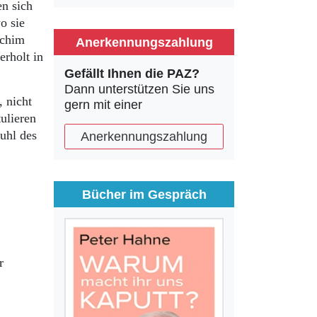
en sich
o sie
achim
Anerkennungszahlung
erholt in
Gefällt Ihnen die PAZ?
Dann unterstützen Sie uns
 nicht
gern mit einer
ulieren
uhl des
Anerkennungszahlung
Bücher im Gespräch
r