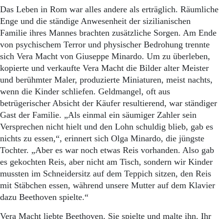
Das Leben in Rom war alles andere als erträglich. Räumliche
Enge und die ständige Anwesenheit der sizilianischen
Familie ihres Mannes brachten zusätzliche Sorgen. Am Ende
von psychischem Terror und physischer Bedrohung trennte
sich Vera Macht von Giuseppe Minardo. Um zu überleben,
kopierte und verkaufte Vera Macht die Bilder alter Meister
und berühmter Maler, produzierte Miniaturen, meist nachts,
wenn die Kinder schliefen. Geldmangel, oft aus
betrügerischer Absicht der Käufer resultierend, war ständiger
Gast der Familie. „Als einmal ein säumiger Zahler sein
Versprechen nicht hielt und den Lohn schuldig blieb, gab es
nichts zu essen,“, erinnert sich Olga Minardo, die jüngste
Tochter. „Aber es war noch etwas Reis vorhanden. Also gab
es gekochten Reis, aber nicht am Tisch, sondern wir Kinder
mussten im Schneidersitz auf dem Teppich sitzen, den Reis
mit Stäbchen essen, während unsere Mutter auf dem Klavier
dazu Beethoven spielte.“
Vera Macht liebte Beethoven. Sie spielte und malte ihn. Ihr