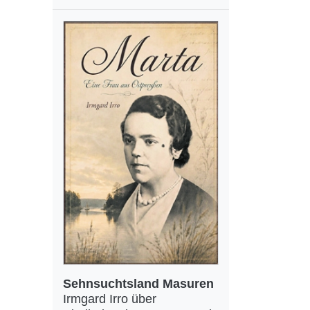
Sehnsuchtsland Masuren
Irmgard Irro über