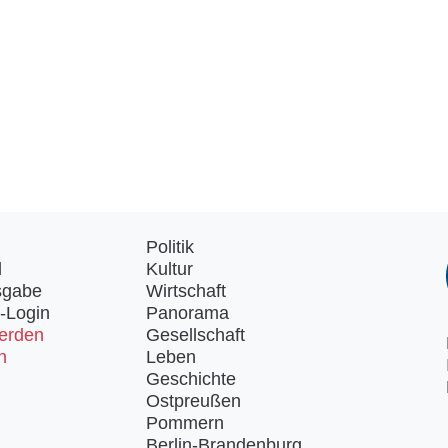
Politik
d
Kultur
sgabe
Wirtschaft
-Login
Panorama
erden
Gesellschaft
n
Leben
Geschichte
Ostpreußen
Pommern
Berlin-Brandenburg