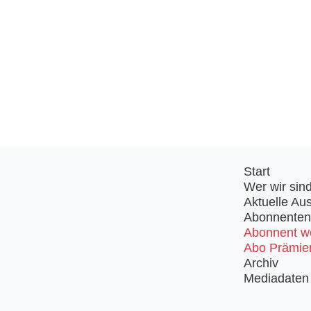
Start
Wer wir sin
Aktuelle Au
Abonnenten
Abonnent w
Abo Prämie
Archiv
Mediadaten