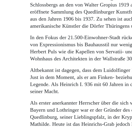
Schlossbergs an den von Walter Gropius 1919 
eröffnete Sammlung des Quedlinburger Kunstf
aus den Jahren 1906 bis 1937. Zu sehen ist au
amerikanische Künstler die Dörfer Thüringens 
In den Fokus der 21.500-Einwohner-Stadt rüc
von Expressionismus bis Bauhausstil nur wenig
Herbert Puls wie die Kapellen von Servatii- un
Wohnhaus des Architekten in der Wallstraße 30
Altbekannt ist dagegen, dass dem Luidolfinger
Just in dem Moment, als er am Finken- beziehu
Legende. Als Heinrich I. 936 mit 60 Jahren in
seiner Macht.
Als erster anerkannter Herrscher über die sic
Bayern und Lothringer war er der Gründer des e
Quedlinburg, seiner Lieblingspfalz, in der Kryp
Mathilde. Heute ist das Heinrichs-Grab jedoch l