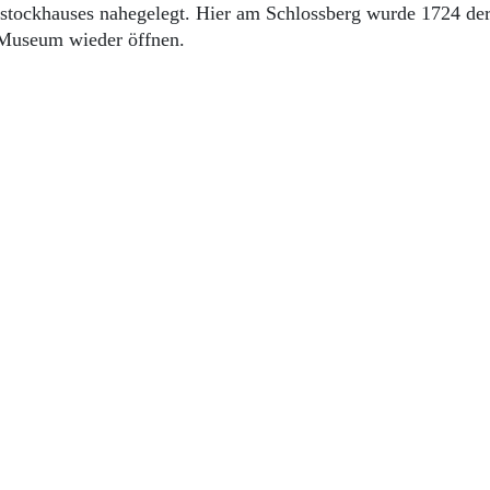
pstockhauses nahegelegt. Hier am Schlossberg wurde 1724 der
 Museum wieder öffnen.