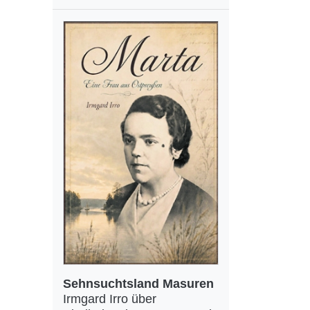
Sehnsuchtsland Masuren
Irmgard Irro über