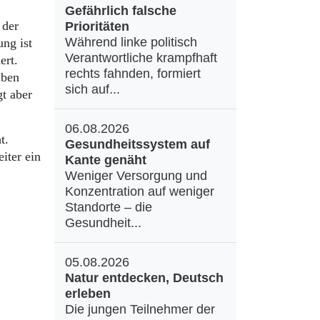
Gefährlich falsche
 der
Prioritäten
Während linke politisch
ng ist
Verantwortliche krampfhaft
ert.
rechts fahnden, formiert
aben
sich auf...
gt aber
06.08.2026
t.
Gesundheitssystem auf
iter ein
Kante genäht
Weniger Versorgung und
Konzentration auf weniger
Standorte – die
Gesundheit...
05.08.2026
Natur entdecken, Deutsch
erleben
Die jungen Teilnehmer der