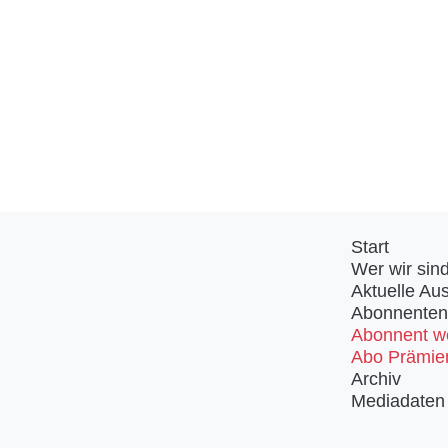
Start
Wer wir sin
Aktuelle Au
Abonnenten
Abonnent w
Abo Prämie
Archiv
Mediadaten