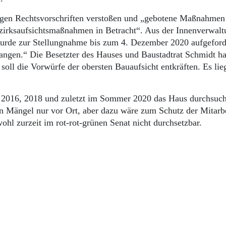
egen Rechtsvorschriften verstoßen und „gebotene Maßnahmen
irksaufsichtsmaßnahmen in Betracht“. Aus der Innenverwaltu
urde zur Stellungnahme bis zum 4. Dezember 2020 aufgeford
egangen.“ Die Besetzter des Hauses und Baustadtrat Schmidt h
 soll die Vorwürfe der obersten Bauaufsicht entkräften. Es lie
tz 2016, 2018 und zuletzt im Sommer 2020 das Haus durchsuch
en Mängel nur vor Ort, aber dazu wäre zum Schutz der Mitarbe
wohl zurzeit im rot-rot-grünen Senat nicht durchsetzbar.