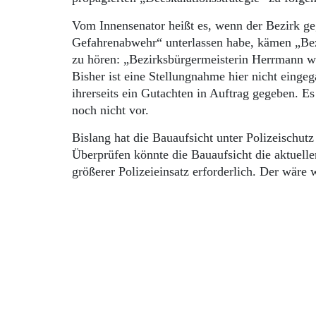
Vom Innensenator heißt es, wenn der Bezirk g
Gefahrenabwehr“ unterlassen habe, kämen „Bez
zu hören: „Bezirksbürgermeisterin Herrmann w
Bisher ist eine Stellungnahme hier nicht eing
ihrerseits ein Gutachten in Auftrag gegeben. Es
noch nicht vor.
Bislang hat die Bauaufsicht unter Polizeischu
Überprüfen könnte die Bauaufsicht die aktuell
größerer Polizeieinsatz erforderlich. Der wäre 