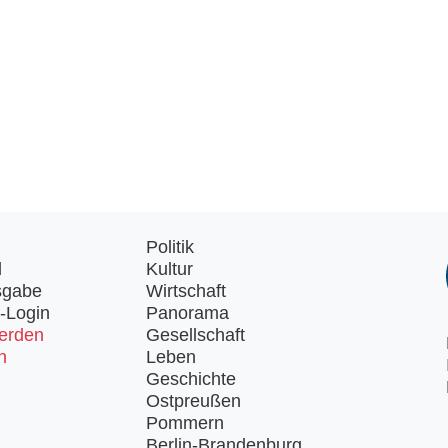
Politik
d
Kultur
sgabe
Wirtschaft
-Login
Panorama
erden
Gesellschaft
n
Leben
Geschichte
Ostpreußen
Pommern
Berlin-Brandenburg