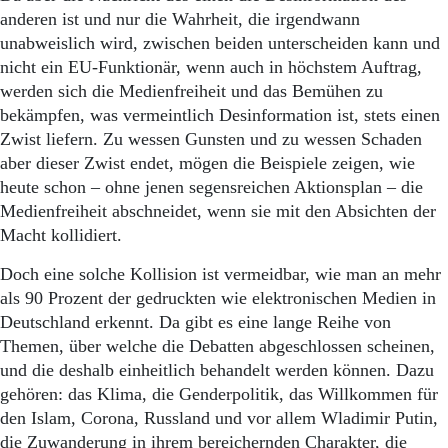
anderen ist und nur die Wahrheit, die irgendwann
unabweislich wird, zwischen beiden unterscheiden kann und
nicht ein EU-Funktionär, wenn auch in höchstem Auftrag,
werden sich die Medienfreiheit und das Bemühen zu
bekämpfen, was vermeintlich Desinformation ist, stets einen
Zwist liefern. Zu wessen Gunsten und zu wessen Schaden
aber dieser Zwist endet, mögen die Beispiele zeigen, wie
heute schon – ohne jenen segensreichen Aktionsplan – die
Medienfreiheit abschneidet, wenn sie mit den Absichten der
Macht kollidiert.
Doch eine solche Kollision ist vermeidbar, wie man an mehr
als 90 Prozent der gedruckten wie elektronischen Medien in
Deutschland erkennt. Da gibt es eine lange Reihe von
Themen, über welche die Debatten abgeschlossen scheinen,
und die deshalb einheitlich behandelt werden können. Dazu
gehören: das Klima, die Genderpolitik, das Willkommen für
den Islam, Corona, Russland und vor allem Wladimir Putin,
die Zuwanderung in ihrem bereichernden Charakter, die