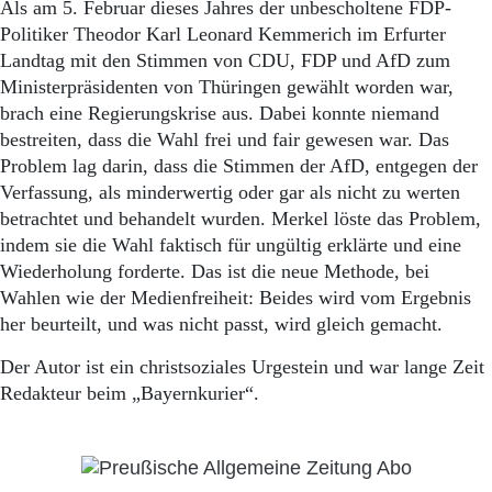
Als am 5. Februar dieses Jahres der unbescholtene FDP-
Politiker Theodor Karl Leonard Kemmerich im Erfurter
Landtag mit den Stimmen von CDU, FDP und AfD zum
Ministerpräsidenten von Thüringen gewählt worden war,
brach eine Regierungskrise aus. Dabei konnte niemand
bestreiten, dass die Wahl frei und fair gewesen war. Das
Problem lag darin, dass die Stimmen der AfD, entgegen der
Verfassung, als minderwertig oder gar als nicht zu werten
betrachtet und behandelt wurden. Merkel löste das Problem,
indem sie die Wahl faktisch für ungültig erklärte und eine
Wiederholung forderte. Das ist die neue Methode, bei
Wahlen wie der Medienfreiheit: Beides wird vom Ergebnis
her beurteilt, und was nicht passt, wird gleich gemacht.
Der Autor ist ein christsoziales Urgestein und war lange Zeit
Redakteur beim „Bayernkurier“.