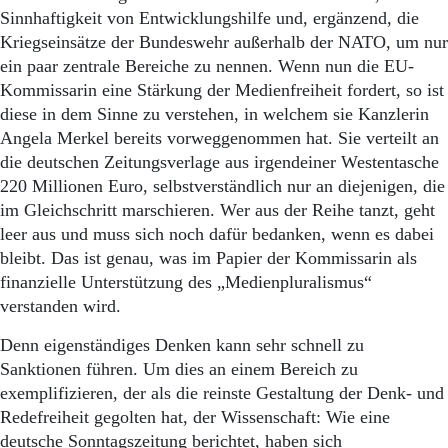
Sinnhaftigkeit von Entwicklungshilfe und, ergänzend, die
Kriegseinsätze der Bundeswehr außerhalb der NATO, um nur
ein paar zentrale Bereiche zu nennen. Wenn nun die EU-
Kommissarin eine Stärkung der Medienfreiheit fordert, so ist
diese in dem Sinne zu verstehen, in welchem sie Kanzlerin
Angela Merkel bereits vorweggenommen hat. Sie verteilt an
die deutschen Zeitungsverlage aus irgendeiner Westentasche
220 Millionen Euro, selbstverständlich nur an diejenigen, die
im Gleichschritt marschieren. Wer aus der Reihe tanzt, geht
leer aus und muss sich noch dafür bedanken, wenn es dabei
bleibt. Das ist genau, was im Papier der Kommissarin als
finanzielle Unterstützung des „Medienpluralismus“
verstanden wird.
Denn eigenständiges Denken kann sehr schnell zu
Sanktionen führen. Um dies an einem Bereich zu
exemplifizieren, der als die reinste Gestaltung der Denk- und
Redefreiheit gegolten hat, der Wissenschaft: Wie eine
deutsche Sonntagszeitung berichtet, haben sich