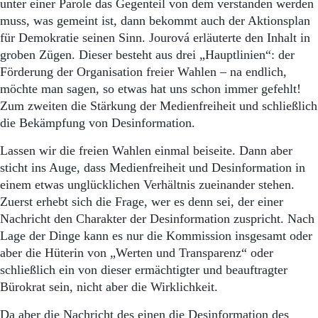
unter einer Parole das Gegenteil von dem verstanden werden
muss, was gemeint ist, dann bekommt auch der Aktionsplan
für Demokratie seinen Sinn. Jourová erläuterte den Inhalt in
groben Zügen. Dieser besteht aus drei „Hauptlinien“: der
Förderung der Organisation freier Wahlen – na endlich,
möchte man sagen, so etwas hat uns schon immer gefehlt!
Zum zweiten die Stärkung der Medienfreiheit und schließlich
die Bekämpfung von Desinformation.
Lassen wir die freien Wahlen einmal beiseite. Dann aber
sticht ins Auge, dass Medienfreiheit und Desinformation in
einem etwas unglücklichen Verhältnis zueinander stehen.
Zuerst erhebt sich die Frage, wer es denn sei, der einer
Nachricht den Charakter der Desinformation zuspricht. Nach
Lage der Dinge kann es nur die Kommission insgesamt oder
aber die Hüterin von „Werten und Transparenz“ oder
schließlich ein von dieser ermächtigter und beauftragter
Bürokrat sein, nicht aber die Wirklichkeit.
Da aber die Nachricht des einen die Desinformation des