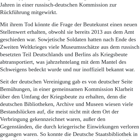
Aktuelle Ausgabe
Jahren in einer russisch-deutschen Kommission zur
Abonnenten-Login
Rückführung mitgewirkt.
Abonnent werden
Abo Prämien
Mit ihrem Tod könnte die Frage der Beutekunst einen neuen
Archiv
Stellenwert erhalten, obwohl sie bereits 2013 aus dem Amt
Mediadaten
geschieden war. Sowjetische Soldaten hatten nach Ende des
Zweiten Weltkrieges viele Museumsschätze aus dem russisch
Kontakt
Impressum
besetzten Teil Deutschlands und Berlins als Kriegsbeute
Datenschutz
abtransportiert, was jahrzehntelang mit dem Mantel des
Schweigens bedeckt wurde und nur inoffiziell bekannt war.
Seit der deutschen Vereinigung gab es von deutscher Seite
Bemühungen, in einer gemeinsamen Kommission Klarheit
über den Umfang der Kriegsbeute zu erhalten, denn die
deutschen Bibliotheken, Archive und Museen wiesen viele
Bestandslücken auf, die meist nicht mit dem Ort der
Verbringung gekennzeichnet waren, außer den
Gegenständen, die durch kriegerische Einwirkungen verloren
gegangen waren. So konnte die Deutsche Staatsbibliothek in