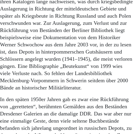
ihren Katalogen lange nachweisen, was durch kriegsbedingte
Auslagerung in Richtung der mitteldeutschen Gebiete und
später als Kriegsbeute in Richtung Russland und auch Polen
verschwunden war. Zur Auslagerung, zum Verlust und zur
Rückführung von Beständen der Berliner Bibliothek liegt
beispielsweise eine Dokumentation von dem Historiker
Werner Schwochow aus dem Jahre 2003 vor, in der zu lesen
ist, dass Depots in hinterpommerschen Gutshäusern und
Schlössern angelegt wurden (1941–1945), die meist verloren
gingen. Eine Bibliographie „Beutekunst“ von 1999 wies
viele Verluste nach. So fehlen der Landesbibliothek
Mecklenburg-Vorpommern in Schwerin seitdem über 2000
Bände an historischer Militärliteratur.
In den späten 1950er Jahren gab es zwar eine Rückführung
von „geretteten“, berühmten Gemälden aus den Beständen
Dresdener Galerien an die damalige DDR. Das war aber nur
eine einmalige Geste, denn viele seltene Buchbestände
befanden sich jahrelang ungeordnet in russischen Depots, zu