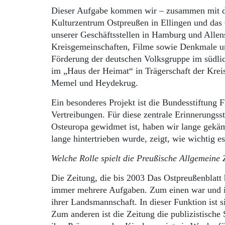
Dieser Aufgabe kommen wir – zusammen mit d
Kulturzentrum Ostpreußen in Ellingen und das
unserer Geschäftsstellen in Hamburg und Alle
Kreisgemeinschaften, Filme sowie Denkmale und
Förderung der deutschen Volksgruppe im südl
im „Haus der Heimat“ in Trägerschaft der Krei
Memel und Heydekrug.
Ein besonderes Projekt ist die Bundesstiftung
Vertreibungen. Für diese zentrale Erinnerungss
Osteuropa gewidmet ist, haben wir lange gekäm
lange hintertrieben wurde, zeigt, wie wichtig e
Welche Rolle spielt die Preußische Allgemeine 
Die Zeitung, die bis 2003 Das Ostpreußenblatt 
immer mehrere Aufgaben. Zum einen war und is
ihrer Landsmannschaft. In dieser Funktion ist 
Zum anderen ist die Zeitung die publizistische