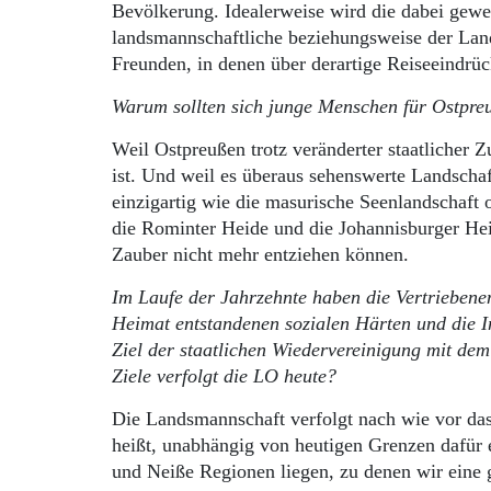
Bevölkerung. Idealerweise wird die dabei gewe
landsmannschaftliche beziehungsweise der La
Freunden, in denen über derartige Reiseeindrüc
Warum sollten sich junge Menschen für Ostpreu
Weil Ostpreußen trotz veränderter staatlicher 
ist. Und weil es überaus sehenswerte Landscha
einzigartig wie die masurische Seenlandschaft
die Rominter Heide und die Johannisburger Hei
Zauber nicht mehr entziehen können.
Im Laufe der Jahrzehnte haben die Vertriebene
Heimat entstandenen sozialen Härten und die In
Ziel der staatlichen Wiedervereinigung mit dem
Ziele verfolgt die LO heute?
Die Landsmannschaft verfolgt nach wie vor das
heißt, unabhängig von heutigen Grenzen dafür e
und Neiße Regionen liegen, zu denen wir eine