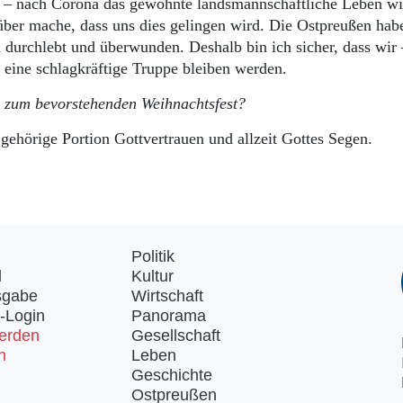
n – nach Corona das gewohnte landsmannschaftliche Leben wi
über mache, dass uns dies gelingen wird. Die Ostpreußen hab
 durchlebt und überwunden. Deshalb bin ich sicher, dass wir
 eine schlagkräftige Truppe bleiben werden.
 zum bevorstehenden Weihnachtsfest?
 gehörige Portion Gottvertrauen und allzeit Gottes Segen.
Politik
d
Kultur
sgabe
Wirtschaft
-Login
Panorama
erden
Gesellschaft
n
Leben
Geschichte
Ostpreußen