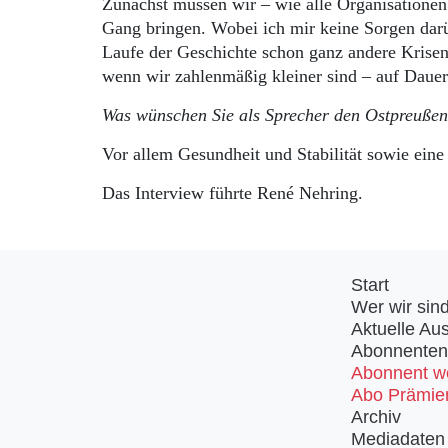
Zunächst müssen wir – wie alle Organisatione
Gang bringen. Wobei ich mir keine Sorgen dar
Laufe der Geschichte schon ganz andere Krisen
wenn wir zahlenmäßig kleiner sind – auf Dauer
Was wünschen Sie als Sprecher den Ostpreußen
Vor allem Gesundheit und Stabilität sowie eine
Das Interview führte René Nehring.
Start
Wer wir sin
Aktuelle Au
Abonnenten
Abonnent w
Abo Prämie
Archiv
Mediadaten