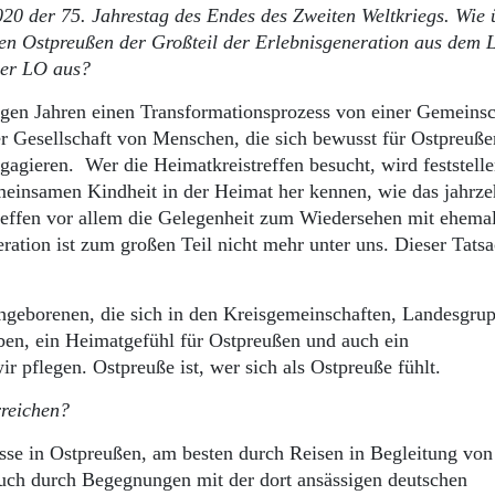
 der 75. Jahrestag des Endes des Zweiten Weltkriegs. Wie 
 den Ostpreußen der Großteil der Erlebnisgeneration aus dem 
 der LO aus?
igen Jahren einen Transformationsprozess von einer Gemeinsc
r Gesellschaft von Menschen, die sich bewusst für Ostpreuße
agieren. Wer die Heimatkreistreffen besucht, wird feststelle
emeinsamen Kindheit in der Heimat her kennen, wie das jahrze
Treffen vor allem die Gelegenheit zum Wiedersehen mit ehema
ation ist zum großen Teil nicht mehr unter uns. Dieser Tats
chgeborenen, die sich in den Kreisgemeinschaften, Landesgru
ben, ein Heimatgefühl für Ostpreußen und auch ein
 pflegen. Ostpreuße ist, wer sich als Ostpreuße fühlt.
rreichen?
isse in Ostpreußen, am besten durch Reisen in Begleitung vo
uch durch Begegnungen mit der dort ansässigen deutschen