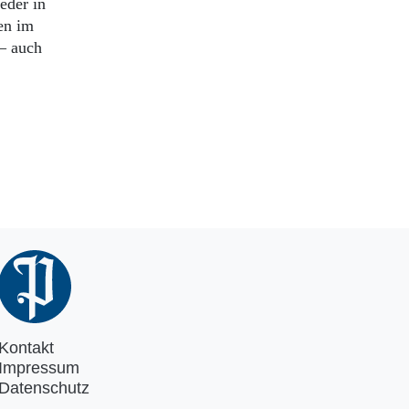
eder in
en im
 – auch
Kontakt
Impressum
Datenschutz