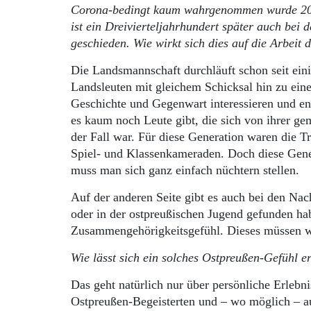
Corona-bedingt kaum wahrgenommen wurde 2020
ist ein Dreivierteljahrhundert später auch bei
geschieden. Wie wirkt sich dies auf die Arbeit
Die Landsmannschaft durchläuft schon seit ein
Landsleuten mit gleichem Schicksal hin zu eine
Geschichte und Gegenwart interessieren und eng
es kaum noch Leute gibt, die sich von ihrer g
der Fall war. Für diese Generation waren die 
Spiel- und Klassenkameraden. Doch diese Gener
muss man sich ganz einfach nüchtern stellen.
Auf der anderen Seite gibt es auch bei den Na
oder in der ostpreußischen Jugend gefunden ha
Zusammengehörigkeitsgefühl. Dieses müssen wir
Wie lässt sich ein solches Ostpreußen-Gefühl e
Das geht natürlich nur über persönliche Erlebn
Ostpreußen-Begeisterten und – wo möglich – a