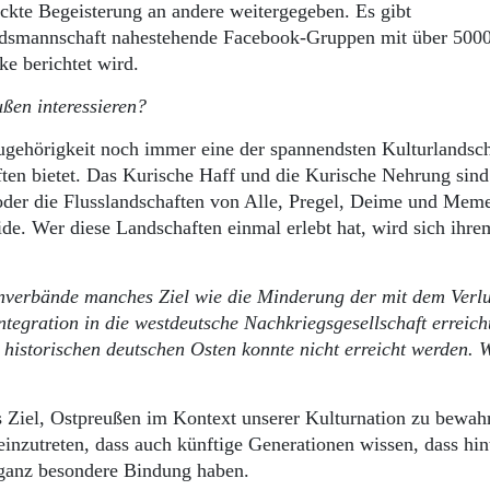
ckte Begeisterung an andere weitergegeben. Es gibt
ndsmannschaft nahestehende Facebook-Gruppen mit über 500
ke berichtet wird.
ßen interessieren?
Zugehörigkeit noch immer eine der spannendsten Kulturlandsc
ften bietet. Das Kurische Haff und die Kurische Nehrung sin
 oder die Flusslandschaften von Alle, Pregel, Deime und Meme
de. Wer diese Landschaften einmal erlebt hat, wird sich ihre
nverbände manches Ziel wie die Minderung der mit dem Verlu
tegration in die westdeutsche Nachkriegsgesellschaft erreich
 historischen deutschen Osten konnte nicht erreicht werden. 
 Ziel, Ostpreußen im Kontext unserer Kulturnation zu bewah
inzutreten, dass auch künftige Generationen wissen, dass hin
 ganz besondere Bindung haben.