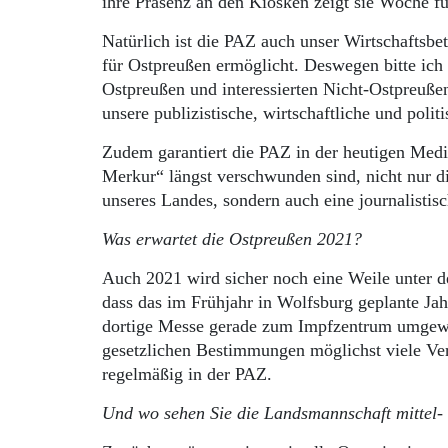
ihre Präsenz an den Kiosken zeigt sie Woche f
Natürlich ist die PAZ auch unser Wirtschaftsbe
für Ostpreußen ermöglicht. Deswegen bitte ich 
Ostpreußen und interessierten Nicht-Ostpreuße
unsere publizistische, wirtschaftliche und pol
Zudem garantiert die PAZ in der heutigen Medie
Merkur“ längst verschwunden sind, nicht nur 
unseres Landes, sondern auch eine journalistis
Was erwartet die Ostpreußen 2021?
Auch 2021 wird sicher noch eine Weile unter d
dass das im Frühjahr in Wolfsburg geplante Jah
dortige Messe gerade zum Impfzentrum umgewan
gesetzlichen Bestimmungen möglichst viele Ver
regelmäßig in der PAZ.
Und wo sehen Sie die Landsmannschaft mittel- 