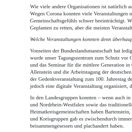
Wie viele andere Organisationen ist natürlich
Wegen Corona konnten viele Veranstaltungen ni
Gemeinschaftsgefühls schwer beeinträchtigt. W
Geplanten zu retten, aber die meisten Veranst
Welche Veranstaltungen konnten denn überhaupt
Vonseiten der Bundeslandsmannschaft hat ledigl
wurde unser Tagungszentrum zum Schutz vor C
und das Seminar für die mittlere Generation i
Allenstein und die Arbeitstagung der deutschen
der Gedenkveranstaltung zum 100. Jahrestag d
jedoch eine digitale Veranstaltung organisiert, 
In den Landesgruppen konnten – wenn auch in
und Nordrhein-Westfalen sowie das traditionell
Heimatkreisgemeinschaften haben Bartenstein, 
und Kreisgruppen gab es zwischendurch immer w
beisammengesessen und plachandert haben.