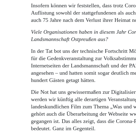
Insofern können wir feststellen, dass trotz Co
Auflistung sowohl der stattgefundenen als auch
auch 75 Jahre nach dem Verlust ihrer Heimat n
Viele Organisationen haben in diesem Jahr Coro
Landsmannschaft Ostpreußen aus?
In der Tat bot uns der technische Fortschritt 
für die Gedenkveranstaltung zur Volksabstimm
Internetseiten der Landsmannschaft und der PA
angesehen – und hatten somit sogar deutlich me
hundert Gästen getagt hätten.
Die Not hat uns gewissermaßen zur Digitalisie
werden wir künftig alle derartigen Veranstaltun
landeskundlichen Film zum Thema „Was und wo 
gehört auch die Überarbeitung der Webseite ww
gegangen ist. Das alles zeigt, dass die Coron
bedeutet. Ganz im Gegenteil.