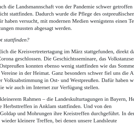
 auch die Landsmannschaft von der Pandemie schwer getroffen
cht stattfinden. Dadurch wurde die Pflege des ostpreußische
ir haben versucht, mit modernen Medien wenigstens einen Te
altungen mussten abgesagt werden.
 stattfinden?
ich die Kreisvertretertagung im März stattgefunden, direkt 
orona geschlossen. Die Geschichtsseminare, das Volkstanzs
n Ostpreußen konnten ebenso wenig stattfinden wie das Sommer
 Vereine in der Heimat. Ganz besonders schwer fiel uns die 
er Volksabstimmung in Ost- und Westpreußen. Dafür haben w
die wir auch im Internet zur Verfügung stellen.
 kleinerem Rahmen – die Landeskulturtagungen in Bayern, H
e Herbsttreffen in Anklam stattfinden. Und von den
Goldap und Mohrungen ihre Kreistreffen durchgeführt. In de
ieder kleinere Treffen, bei denen unsere Landsleute