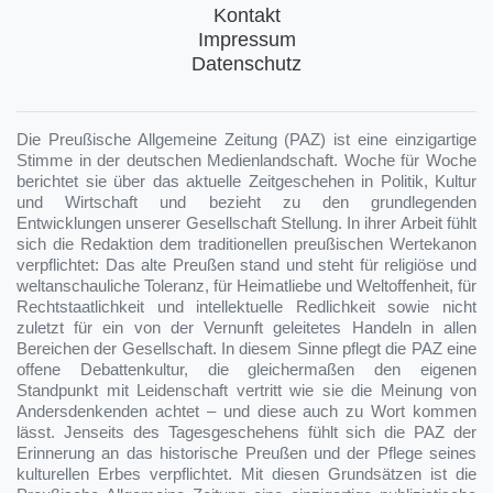
Kontakt
Impressum
Datenschutz
Die Preußische Allgemeine Zeitung (PAZ) ist eine einzigartige
Stimme in der deutschen Medienlandschaft. Woche für Woche
berichtet sie über das aktuelle Zeitgeschehen in Politik, Kultur
und Wirtschaft und bezieht zu den grundlegenden
Entwicklungen unserer Gesellschaft Stellung. In ihrer Arbeit fühlt
sich die Redaktion dem traditionellen preußischen Wertekanon
verpflichtet: Das alte Preußen stand und steht für religiöse und
weltanschauliche Toleranz, für Heimatliebe und Weltoffenheit, für
Rechtstaatlichkeit und intellektuelle Redlichkeit sowie nicht
zuletzt für ein von der Vernunft geleitetes Handeln in allen
Bereichen der Gesellschaft. In diesem Sinne pflegt die PAZ eine
offene Debattenkultur, die gleichermaßen den eigenen
Standpunkt mit Leidenschaft vertritt wie sie die Meinung von
Andersdenkenden achtet – und diese auch zu Wort kommen
lässt. Jenseits des Tagesgeschehens fühlt sich die PAZ der
Erinnerung an das historische Preußen und der Pflege seines
kulturellen Erbes verpflichtet. Mit diesen Grundsätzen ist die