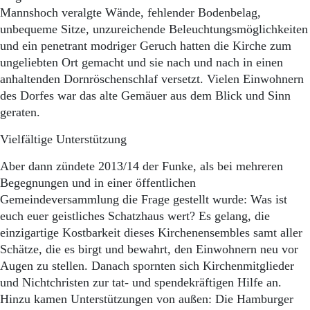
Mannshoch veralgte Wände, fehlender Bodenbelag,
unbequeme Sitze, unzureichende Beleuchtungsmöglichkeiten
und ein penetrant modriger Geruch hatten die Kirche zum
ungeliebten Ort gemacht und sie nach und nach in einen
anhaltenden Dornröschenschlaf versetzt. Vielen Einwohnern
des Dorfes war das alte Gemäuer aus dem Blick und Sinn
geraten.
Vielfältige Unterstützung
Aber dann zündete 2013/14 der Funke, als bei mehreren
Begegnungen und in einer öffentlichen
Gemeindeversammlung die Frage gestellt wurde: Was ist
euch euer geistliches Schatzhaus wert? Es gelang, die
einzigartige Kostbarkeit dieses Kirchenensembles samt aller
Schätze, die es birgt und bewahrt, den Einwohnern neu vor
Augen zu stellen. Danach spornten sich Kirchenmitglieder
und Nichtchristen zur tat- und spendekräftigen Hilfe an.
Hinzu kamen Unterstützungen von außen: Die Hamburger