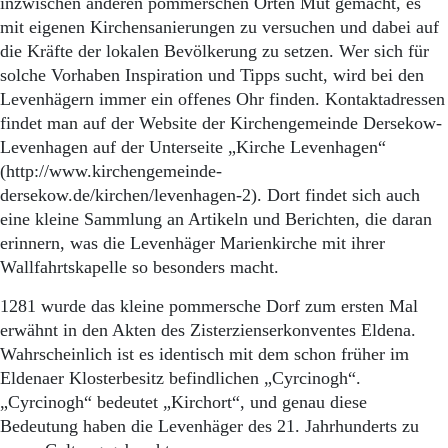
inzwischen anderen pommerschen Orten Mut gemacht, es
mit eigenen Kirchensanierungen zu versuchen und dabei auf
die Kräfte der lokalen Bevölkerung zu setzen. Wer sich für
solche Vorhaben Inspiration und Tipps sucht, wird bei den
Levenhägern immer ein offenes Ohr finden. Kontaktadressen
findet man auf der Website der Kirchengemeinde Dersekow-
Levenhagen auf der Unterseite „Kirche Levenhagen“
(http://www.kirchengemeinde-
dersekow.de/kirchen/levenhagen-2). Dort findet sich auch
eine kleine Sammlung an Artikeln und Berichten, die daran
erinnern, was die Levenhäger Marienkirche mit ihrer
Wallfahrtskapelle so besonders macht.
1281 wurde das kleine pommersche Dorf zum ersten Mal
erwähnt in den Akten des Zisterzienserkonventes Eldena.
Wahrscheinlich ist es identisch mit dem schon früher im
Eldenaer Klosterbesitz befindlichen „Cyrcinogh“.
„Cyrcinogh“ bedeutet „Kirchort“, und genau diese
Bedeutung haben die Levenhäger des 21. Jahrhunderts zu