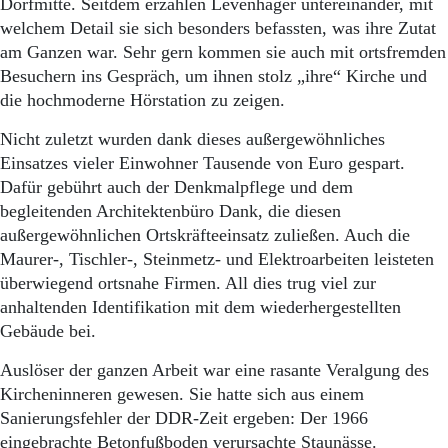
Dorfmitte. Seitdem erzählen Levenhäger untereinander, mit
welchem Detail sie sich besonders befassten, was ihre Zutat
am Ganzen war. Sehr gern kommen sie auch mit ortsfremden
Besuchern ins Gespräch, um ihnen stolz „ihre“ Kirche und
die hochmoderne Hörstation zu zeigen.
Nicht zuletzt wurden dank dieses außergewöhnliches
Einsatzes vieler Einwohner Tausende von Euro gespart.
Dafür gebührt auch der Denkmalpflege und dem
begleitenden Architektenbüro Dank, die diesen
außergewöhnlichen Ortskräfteeinsatz zuließen. Auch die
Maurer-, Tischler-, Steinmetz- und Elektroarbeiten leisteten
überwiegend ortsnahe Firmen. All dies trug viel zur
anhaltenden Identifikation mit dem wiederhergestellten
Gebäude bei.
Auslöser der ganzen Arbeit war eine rasante Veralgung des
Kircheninneren gewesen. Sie hatte sich aus einem
Sanierungsfehler der DDR-Zeit ergeben: Der 1966
eingebrachte Betonfußboden verursachte Staunässe.