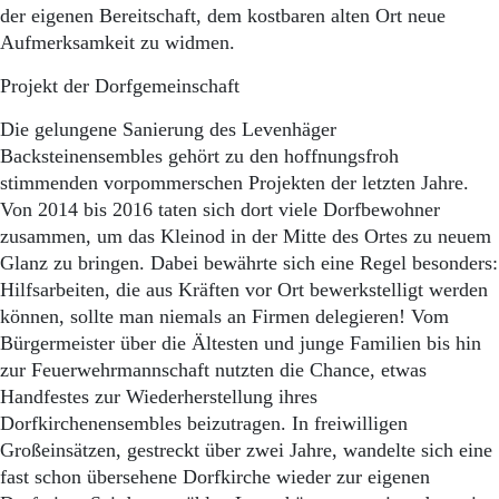
der eigenen Bereitschaft, dem kostbaren alten Ort neue
Aufmerksamkeit zu widmen.
Projekt der Dorfgemeinschaft
Die gelungene Sanierung des Levenhäger
Backsteinensembles gehört zu den hoffnungsfroh
stimmenden vorpommerschen Projekten der letzten Jahre.
Von 2014 bis 2016 taten sich dort viele Dorfbewohner
zusammen, um das Kleinod in der Mitte des Ortes zu neuem
Glanz zu bringen. Dabei bewährte sich eine Regel besonders:
Hilfsarbeiten, die aus Kräften vor Ort bewerkstelligt werden
können, sollte man niemals an Firmen delegieren! Vom
Bürgermeister über die Ältesten und junge Familien bis hin
zur Feuerwehrmannschaft nutzten die Chance, etwas
Handfestes zur Wiederherstellung ihres
Dorfkirchenensembles beizutragen. In freiwilligen
Großeinsätzen, gestreckt über zwei Jahre, wandelte sich eine
fast schon übersehene Dorfkirche wieder zur eigenen