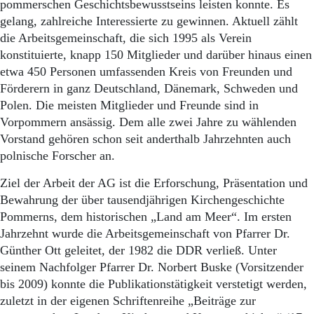
pommerschen Geschichtsbewusstseins leisten konnte. Es
gelang, zahlreiche Interessierte zu gewinnen. Aktuell zählt
die Arbeitsgemeinschaft, die sich 1995 als Verein
konstituierte, knapp 150 Mitglieder und darüber hinaus einen
etwa 450 Personen umfassenden Kreis von Freunden und
Förderern in ganz Deutschland, Dänemark, Schweden und
Polen. Die meisten Mitglieder und Freunde sind in
Vorpommern ansässig. Dem alle zwei Jahre zu wählenden
Vorstand gehören schon seit anderthalb Jahrzehnten auch
polnische Forscher an.
Ziel der Arbeit der AG ist die Erforschung, Präsentation und
Bewahrung der über tausendjährigen Kirchengeschichte
Pommerns, dem historischen „Land am Meer“. Im ersten
Jahrzehnt wurde die Arbeitsgemeinschaft von Pfarrer Dr.
Günther Ott geleitet, der 1982 die DDR verließ. Unter
seinem Nachfolger Pfarrer Dr. Norbert Buske (Vorsitzender
bis 2009) konnte die Publikationstätigkeit verstetigt werden,
zuletzt in der eigenen Schriftenreihe „Beiträge zur