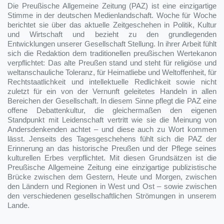
Die Preußische Allgemeine Zeitung (PAZ) ist eine einzigartige
Stimme in der deutschen Medienlandschaft. Woche für Woche
berichtet sie über das aktuelle Zeitgeschehen in Politik, Kultur
und Wirtschaft und bezieht zu den grundlegenden
Entwicklungen unserer Gesellschaft Stellung. In ihrer Arbeit fühlt
sich die Redaktion dem traditionellen preußischen Wertekanon
verpflichtet: Das alte Preußen stand und steht für religiöse und
weltanschauliche Toleranz, für Heimatliebe und Weltoffenheit, für
Rechtstaatlichkeit und intellektuelle Redlichkeit sowie nicht
zuletzt für ein von der Vernunft geleitetes Handeln in allen
Bereichen der Gesellschaft. In diesem Sinne pflegt die PAZ eine
offene Debattenkultur, die gleichermaßen den eigenen
Standpunkt mit Leidenschaft vertritt wie sie die Meinung von
Andersdenkenden achtet – und diese auch zu Wort kommen
lässt. Jenseits des Tagesgeschehens fühlt sich die PAZ der
Erinnerung an das historische Preußen und der Pflege seines
kulturellen Erbes verpflichtet. Mit diesen Grundsätzen ist die
Preußische Allgemeine Zeitung eine einzigartige publizistische
Brücke zwischen dem Gestern, Heute und Morgen, zwischen
den Ländern und Regionen in West und Ost – sowie zwischen
den verschiedenen gesellschaftlichen Strömungen in unserem
Lande.