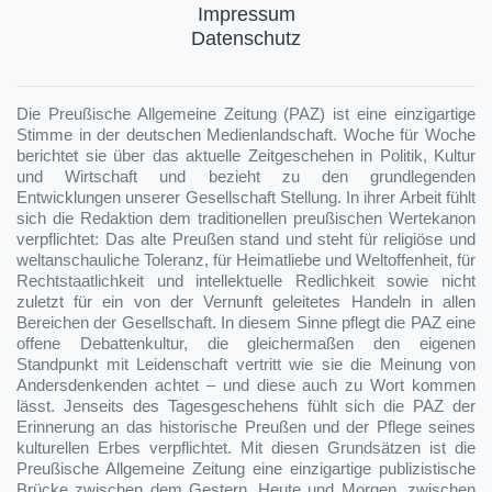
Impressum
Datenschutz
Die Preußische Allgemeine Zeitung (PAZ) ist eine einzigartige
Stimme in der deutschen Medienlandschaft. Woche für Woche
berichtet sie über das aktuelle Zeitgeschehen in Politik, Kultur
und Wirtschaft und bezieht zu den grundlegenden
Entwicklungen unserer Gesellschaft Stellung. In ihrer Arbeit fühlt
sich die Redaktion dem traditionellen preußischen Wertekanon
verpflichtet: Das alte Preußen stand und steht für religiöse und
weltanschauliche Toleranz, für Heimatliebe und Weltoffenheit, für
Rechtstaatlichkeit und intellektuelle Redlichkeit sowie nicht
zuletzt für ein von der Vernunft geleitetes Handeln in allen
Bereichen der Gesellschaft. In diesem Sinne pflegt die PAZ eine
offene Debattenkultur, die gleichermaßen den eigenen
Standpunkt mit Leidenschaft vertritt wie sie die Meinung von
Andersdenkenden achtet – und diese auch zu Wort kommen
lässt. Jenseits des Tagesgeschehens fühlt sich die PAZ der
Erinnerung an das historische Preußen und der Pflege seines
kulturellen Erbes verpflichtet. Mit diesen Grundsätzen ist die
Preußische Allgemeine Zeitung eine einzigartige publizistische
Brücke zwischen dem Gestern, Heute und Morgen, zwischen