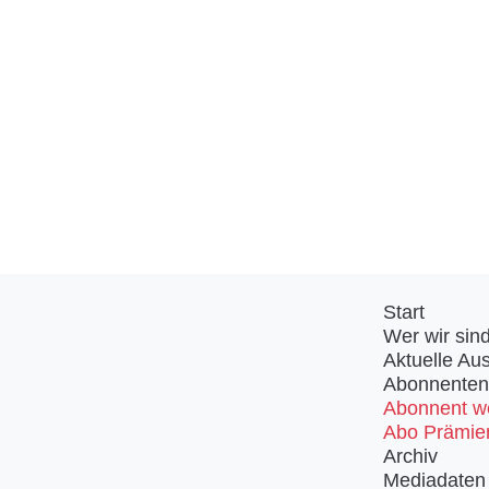
Start
Wer wir sin
Aktuelle Au
Abonnenten
Abonnent w
Abo Prämie
Archiv
Mediadaten