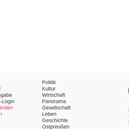
Politik
d
Kultur
sgabe
Wirtschaft
-Login
Panorama
erden
Gesellschaft
n
Leben
Geschichte
Ostpreußen