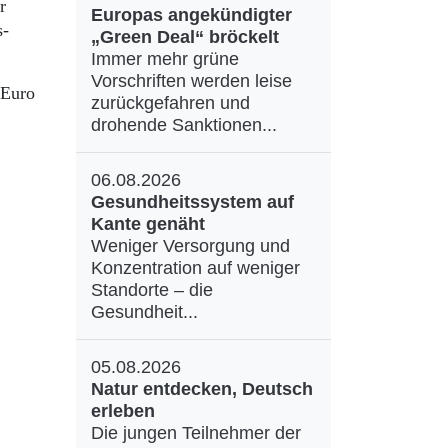
r
Europas angekündigter
s-
„Green Deal“ bröckelt
Immer mehr grüne
Vorschriften werden leise
 Euro
zurückgefahren und
drohende Sanktionen...
06.08.2026
Gesundheitssystem auf
Kante genäht
Weniger Versorgung und
Konzentration auf weniger
Standorte – die
Gesundheit...
05.08.2026
Natur entdecken, Deutsch
erleben
Die jungen Teilnehmer der