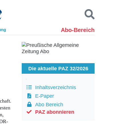
Abo-Bereich
ung
Kontakt
Impressum
Datenschutz
SUCHEN
Die aktuelle PAZ 32/2026
Inhaltsverzeichnis
E-Paper
chaft.
Abo Bereich
esten
PAZ abonnieren
n,
DDR-