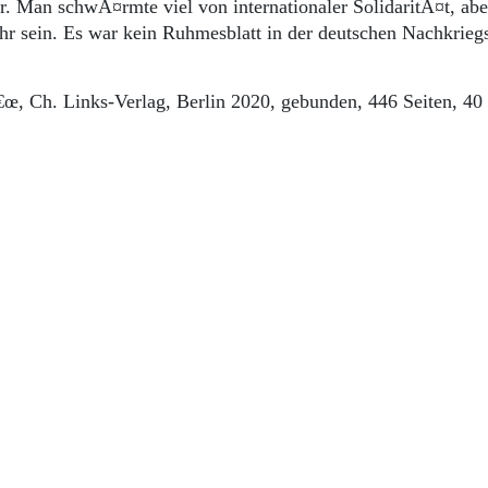
. Man schwÃ¤rmte viel von internationaler SolidaritÃ¤t, abe
ehr sein. Es war kein Ruhmesblatt in der deutschen Nachkrieg
â€œ, Ch. Links-Verlag, Berlin 2020, gebunden, 446 Seiten, 40