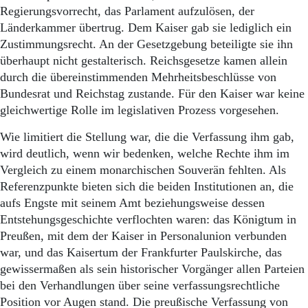
Regierungsvorrecht, das Parlament aufzulösen, der
Länderkammer übertrug. Dem Kaiser gab sie lediglich ein
Zustimmungsrecht. An der Gesetzgebung beteiligte sie ihn
überhaupt nicht gestalterisch. Reichsgesetze kamen allein
durch die übereinstimmenden Mehrheitsbeschlüsse von
Bundesrat und Reichstag zustande. Für den Kaiser war keine
gleichwertige Rolle im legislativen Prozess vorgesehen.
Wie limitiert die Stellung war, die die Verfassung ihm gab,
wird deutlich, wenn wir bedenken, welche Rechte ihm im
Vergleich zu einem monarchischen Souverän fehlten. Als
Referenzpunkte bieten sich die beiden Institutionen an, die
aufs Engste mit seinem Amt beziehungsweise dessen
Entstehungsgeschichte verflochten waren: das Königtum in
Preußen, mit dem der Kaiser in Personalunion verbunden
war, und das Kaisertum der Frankfurter Paulskirche, das
gewissermaßen als sein historischer Vorgänger allen Parteien
bei den Verhandlungen über seine verfassungsrechtliche
Position vor Augen stand. Die preußische Verfassung von