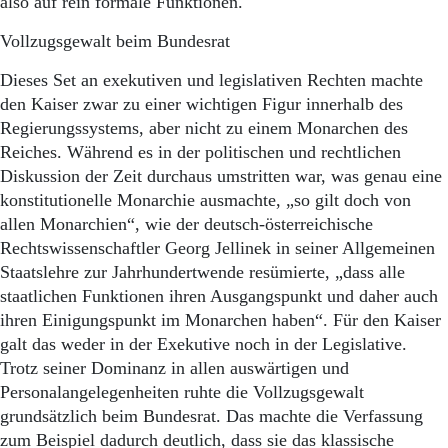
also auf rein formale Funktionen.
Vollzugsgewalt beim Bundesrat
Dieses Set an exekutiven und legislativen Rechten machte
den Kaiser zwar zu einer wichtigen Figur innerhalb des
Regierungssystems, aber nicht zu einem Monarchen des
Reiches. Während es in der politischen und rechtlichen
Diskussion der Zeit durchaus umstritten war, was genau eine
konstitutionelle Monarchie ausmachte, „so gilt doch von
allen Monarchien“, wie der deutsch-österreichische
Rechtswissenschaftler Georg Jellinek in seiner Allgemeinen
Staatslehre zur Jahrhundertwende resümierte, „dass alle
staatlichen Funktionen ihren Ausgangspunkt und daher auch
ihren Einigungspunkt im Monarchen haben“. Für den Kaiser
galt das weder in der Exekutive noch in der Legislative.
Trotz seiner Dominanz in allen auswärtigen und
Personalangelegenheiten ruhte die Vollzugsgewalt
grundsätzlich beim Bundesrat. Das machte die Verfassung
zum Beispiel dadurch deutlich, dass sie das klassische