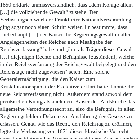
1850 erklärte unmissverständlich, dass „dem Könige allein
[…] die vollziehende Gewalt“ zustehe. Der
Verfassungsentwurf der Frankfurter Nationalversammlung
ging sogar noch einen Schritt weiter. Er bestimmte, dass
„ueberhaupt […] der Kaiser die Regierungsgewalt in allen
Angelegenheiten des Reiches nach Maaßgabe der
Reichsverfassung“ habe und „ihm als Träger dieser Gewalt
[…] diejenigen Rechte und Befugnisse [zustünden], welche
in der Reichsverfassung der Reichsgewalt beigelegt und dem
Reichstage nicht zugewiesen“ seien. Eine solche
Generalermächtigung, die den Kaiser zum
Kristallisationspunkt der Exekutive erklärt hätte, kannte die
neue Reichsverfassung nicht. Außerdem stand sowohl dem
preußischen König als auch dem Kaiser der Paulskirche das
allgemeine Verordnungsrecht zu, also die Befugnis, in allen
Regierungsfeldern Dekrete zur Ausführung der Gesetze zu
erlassen. Genau wie das Recht, den Reichstag zu eröffnen,
legte die Verfassung von 1871 dieses klassische Vorrecht
eines konstitutionellen Monarchen nicht dem Kaiser, sondern