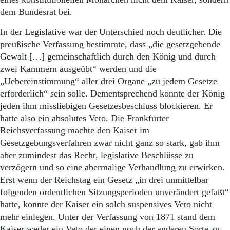
dem Bundesrat bei.
In der Legislative war der Unterschied noch deutlicher. Die
preußische Verfassung bestimmte, dass „die gesetzgebende
Gewalt […] gemeinschaftlich durch den König und durch
zwei Kammern ausgeübt“ werden und die
„Uebereinstimmung“ aller drei Organe „zu jedem Gesetze
erforderlich“ sein solle. Dementsprechend konnte der König
jeden ihm missliebigen Gesetzesbeschluss blockieren. Er
hatte also ein absolutes Veto. Die Frankfurter
Reichsverfassung machte den Kaiser im
Gesetzgebungsverfahren zwar nicht ganz so stark, gab ihm
aber zumindest das Recht, legislative Beschlüsse zu
verzögern und so eine abermalige Verhandlung zu erwirken.
Erst wenn der Reichstag ein Gesetz „in drei unmittelbar
folgenden ordentlichen Sitzungsperioden unverändert gefaßt“
hatte, konnte der Kaiser ein solch suspensives Veto nicht
mehr einlegen. Unter der Verfassung von 1871 stand dem
Kaiser weder ein Veto der einen noch der anderen Sorte zu.