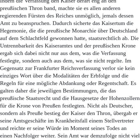
Indem die Verfassung den Kaiser derart eng an den
preußischen Thron band, machte sie es allen anderen
regierenden Fürsten des Reiches unmöglich, jemals dessen
Amt zu beanspruchen. Dadurch sicherte das Kaisertum die
Hegemonie, die die preußische Monarchie über Deutschland
auf dem Schlachtfeld gewonnen hatte, staatsrechtlich ab. Die
Untrennbarkeit des Kaiseramtes und der preußischen Krone
ergab sich dabei nicht nur aus dem, was die Verfassung
festlegte, sondern auch aus dem, was sie nicht regelte. Im
Gegensatz zur Frankfurter Reichsverfassung verlor sie kein
einziges Wort über die Modalitäten der Erbfolge und die
Regeln für eine mögliche Abdankung oder Regentschaft. Es
galten daher die jeweiligen Bestimmungen, die das
preußische Staatsrecht und die Hausgesetze der Hohenzollern
für die Krone von Preußen festlegten. Nicht als Deutscher,
sondern als Preuße bestieg der Kaiser den Thron, übergab er
seine Amtsgeschäfte im Krankheitsfall einem Stellvertreter
und reichte er seine Würde im Moment seines Todes an
einen Nachfolger weiter. Sein Amt war demzufolge nicht viel