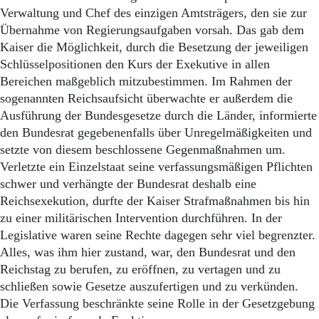
Verwaltung und Chef des einzigen Amtsträgers, den sie zur
Übernahme von Regierungsaufgaben vorsah. Das gab dem
Kaiser die Möglichkeit, durch die Besetzung der jeweiligen
Schlüsselpositionen den Kurs der Exekutive in allen
Bereichen maßgeblich mitzubestimmen. Im Rahmen der
sogenannten Reichsaufsicht überwachte er außerdem die
Ausführung der Bundesgesetze durch die Länder, informierte
den Bundesrat gegebenenfalls über Unregelmäßigkeiten und
setzte von diesem beschlossene Gegenmaßnahmen um.
Verletzte ein Einzelstaat seine verfassungsmäßigen Pflichten
schwer und verhängte der Bundesrat deshalb eine
Reichsexekution, durfte der Kaiser Strafmaßnahmen bis hin
zu einer militärischen Intervention durchführen. In der
Legislative waren seine Rechte dagegen sehr viel begrenzter.
Alles, was ihm hier zustand, war, den Bundesrat und den
Reichstag zu berufen, zu eröffnen, zu vertagen und zu
schließen sowie Gesetze auszufertigen und zu verkünden.
Die Verfassung beschränkte seine Rolle in der Gesetzgebung