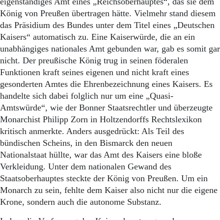
eigenständiges Amt eines „Reichsoberhauptes“, das sie dem
König von Preußen übertragen hätte. Vielmehr stand diesem
das Präsidium des Bundes unter dem Titel eines „Deutschen
Kaisers“ automatisch zu. Eine Kaiserwürde, die an ein
unabhängiges nationales Amt gebunden war, gab es somit gar
nicht. Der preußische König trug in seinen föderalen
Funktionen kraft seines eigenen und nicht kraft eines
gesonderten Amtes die Ehrenbezeichnung eines Kaisers. Es
handelte sich dabei folglich nur um eine „Quasi-
Amtswürde“, wie der Bonner Staatsrechtler und überzeugte
Monarchist Philipp Zorn in Holtzendorffs Rechtslexikon
kritisch anmerkte. Anders ausgedrückt: Als Teil des
bündischen Scheins, in den Bismarck den neuen
Nationalstaat hüllte, war das Amt des Kaisers eine bloße
Verkleidung. Unter dem nationalen Gewand des
Staatsoberhauptes steckte der König von Preußen. Um ein
Monarch zu sein, fehlte dem Kaiser also nicht nur die eigene
Krone, sondern auch die autonome Substanz.