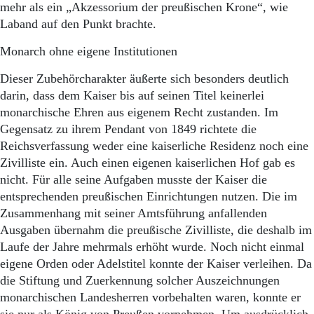
mehr als ein „Akzessorium der preußischen Krone“, wie
Laband auf den Punkt brachte.
Monarch ohne eigene Institutionen
Dieser Zubehörcharakter äußerte sich besonders deutlich
darin, dass dem Kaiser bis auf seinen Titel keinerlei
monarchische Ehren aus eigenem Recht zustanden. Im
Gegensatz zu ihrem Pendant von 1849 richtete die
Reichsverfassung weder eine kaiserliche Residenz noch eine
Zivilliste ein. Auch einen eigenen kaiserlichen Hof gab es
nicht. Für alle seine Aufgaben musste der Kaiser die
entsprechenden preußischen Einrichtungen nutzen. Die im
Zusammenhang mit seiner Amtsführung anfallenden
Ausgaben übernahm die preußische Zivilliste, die deshalb im
Laufe der Jahre mehrmals erhöht wurde. Noch nicht einmal
eigene Orden oder Adelstitel konnte der Kaiser verleihen. Da
die Stiftung und Zuerkennung solcher Auszeichnungen
monarchischen Landesherren vorbehalten waren, konnte er