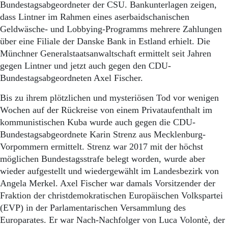
Bundestagsabgeordneter der CSU. Bankunterlagen zeigen,
dass Lintner im Rahmen eines aserbaidschanischen
Geldwäsche- und Lobbying-Programms mehrere Zahlungen
über eine Filiale der Danske Bank in Estland erhielt. Die
Münchner Generalstaatsanwaltschaft ermittelt seit Jahren
gegen Lintner und jetzt auch gegen den CDU-
Bundestagsabgeordneten Axel Fischer.
Bis zu ihrem plötzlichen und mysteriösen Tod vor wenigen
Wochen auf der Rückreise von einem Privataufenthalt im
kommunistischen Kuba wurde auch gegen die CDU-
Bundestagsabgeordnete Karin Strenz aus Mecklenburg-
Vorpommern ermittelt. Strenz war 2017 mit der höchst
möglichen Bundestagsstrafe belegt worden, wurde aber
wieder aufgestellt und wiedergewählt im Landesbezirk von
Angela Merkel. Axel Fischer war damals Vorsitzender der
Fraktion der christdemokratischen Europäischen Volkspartei
(EVP) in der Parlamentarischen Versammlung des
Europarates. Er war Nach-Nachfolger von Luca Volontè, der