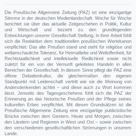
Die Preußische Allgemeine Zeitung (PAZ) ist eine einzigartige
Stimme in der deutschen Medienlandschaft. Woche für Woche
berichtet sie über das aktuelle Zeitgeschehen in Politik, Kultur
und Wirtschaft und bezieht zu den grundlegenden
Entwicklungen unserer Gesellschaft Stellung. In ihrer Arbeit fühlt
sich die Redaktion dem traditionellen preußischen Wertekanon
verpflichtet: Das alte Preußen stand und steht für religiöse und
weltanschauliche Toleranz, für Heimatliebe und Weltoffenheit, für
Rechtstaatlichkeit und intellektuelle Redlichkeit sowie nicht
zuletzt für ein von der Vernunft geleitetes Handeln in allen
Bereichen der Gesellschaft. In diesem Sinne pflegt die PAZ eine
offene Debattenkultur, die gleichermaßen den eigenen
Standpunkt mit Leidenschaft vertritt wie sie die Meinung von
Andersdenkenden achtet – und diese auch zu Wort kommen
lässt. Jenseits des Tagesgeschehens fühlt sich die PAZ der
Erinnerung an das historische Preußen und der Pflege seines
kulturellen Erbes verpflichtet. Mit diesen Grundsätzen ist die
Preußische Allgemeine Zeitung eine einzigartige publizistische
Brücke zwischen dem Gestern, Heute und Morgen, zwischen
den Ländern und Regionen in West und Ost – sowie zwischen
den verschiedenen gesellschaftlichen Strömungen in unserem
Lande.