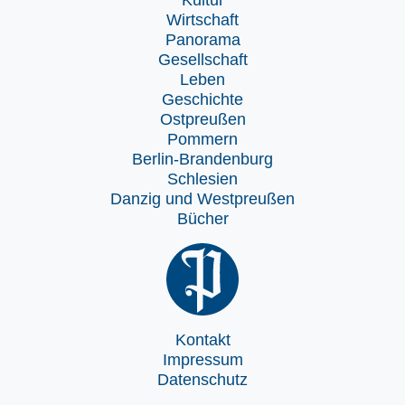
Wirtschaft
Panorama
Gesellschaft
Leben
Geschichte
Ostpreußen
Pommern
Berlin-Brandenburg
Schlesien
Danzig und Westpreußen
Bücher
Kontakt
Impressum
Datenschutz