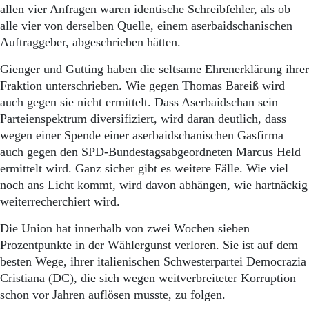
allen vier Anfragen waren identische Schreibfehler, als ob
alle vier von derselben Quelle, einem aserbaidschanischen
Auftraggeber, abgeschrieben hätten.
Gienger und Gutting haben die seltsame Ehrenerklärung ihrer
Fraktion unterschrieben. Wie gegen Thomas Bareiß wird
auch gegen sie nicht ermittelt. Dass Aserbaidschan sein
Parteienspektrum diversifiziert, wird daran deutlich, dass
wegen einer Spende einer aserbaidschanischen Gasfirma
auch gegen den SPD-Bundestagsabgeordneten Marcus Held
ermittelt wird. Ganz sicher gibt es weitere Fälle. Wie viel
noch ans Licht kommt, wird davon abhängen, wie hartnäckig
weiterrecherchiert wird.
Die Union hat innerhalb von zwei Wochen sieben
Prozentpunkte in der Wählergunst verloren. Sie ist auf dem
besten Wege, ihrer italienischen Schwesterpartei Democrazia
Cristiana (DC), die sich wegen weitverbreiteter Korruption
schon vor Jahren auflösen musste, zu folgen.