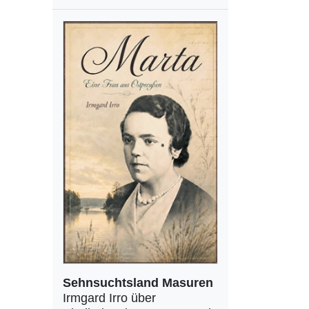
Sehnsuchtsland Masuren
Irmgard Irro über