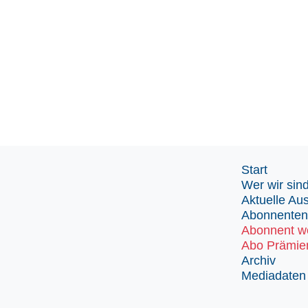
Start
Wer wir sin
Aktuelle Au
Abonnenten
Abonnent w
Abo Prämie
Archiv
Mediadaten