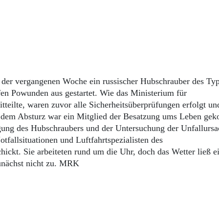
n der vergangenen Woche ein russischer Hubschrauber des Ty
en Powunden aus gestartet. Wie das Ministerium für
tteilte, waren zuvor alle Sicherheitsüberprüfungen erfolgt un
i dem Absturz war ein Mitglied der Besatzung ums Leben ge
rgung des Hubschraubers und der Untersuchung der Unfallursa
tfallsituationen und Luftfahrtspezialisten des
ickt. Sie arbeiteten rund um die Uhr, doch das Wetter ließ e
unächst nicht zu. MRK