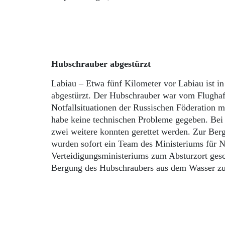
Hubschrauber abgestürzt
Labiau – Etwa fünf Kilometer vor Labiau ist i
abgestürzt. Der Hubschrauber war vom Flughaf
Notfallsituationen der Russischen Föderation mi
habe keine technischen Probleme gegeben. Be
zwei weitere konnten gerettet werden. Zur Be
wurden sofort ein Team des Ministeriums für No
Verteidigungsministeriums zum Absturzort gesch
Bergung des Hubschraubers aus dem Wasser z