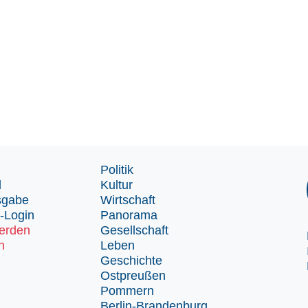
Politik
d
Kultur
sgabe
Wirtschaft
-Login
Panorama
erden
Gesellschaft
n
Leben
Geschichte
Ostpreußen
Pommern
Berlin-Brandenburg