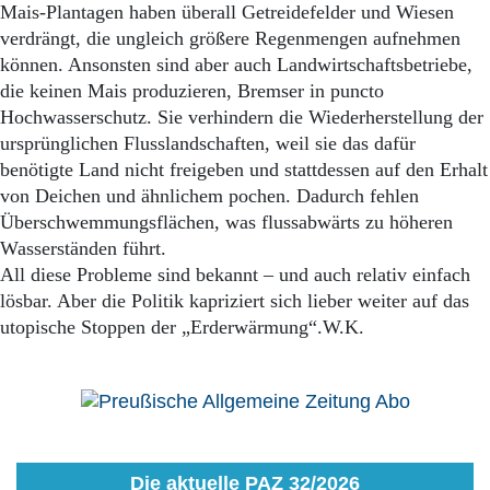
Mais-Plantagen haben überall Getreidefelder und Wiesen
verdrängt, die ungleich größere Regenmengen aufnehmen
können. Ansonsten sind aber auch Landwirtschaftsbetriebe,
die keinen Mais produzieren, Bremser in puncto
Hochwasserschutz. Sie verhindern die Wiederherstellung der
ursprünglichen Flusslandschaften, weil sie das dafür
benötigte Land nicht freigeben und stattdessen auf den Erhalt
von Deichen und ähnlichem pochen. Dadurch fehlen
Überschwemmungsflächen, was flussabwärts zu höheren
Wasserständen führt.
All diese Probleme sind bekannt – und auch relativ einfach
lösbar. Aber die Politik kapriziert sich lieber weiter auf das
utopische Stoppen der „Erderwärmung“.W.K.
Die aktuelle PAZ 32/2026