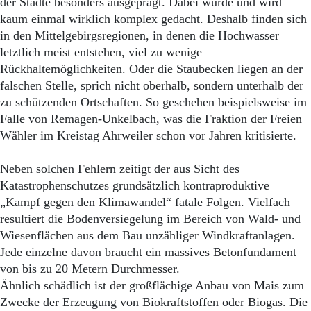
der Städte besonders ausgeprägt. Dabei wurde und wird
kaum einmal wirklich komplex gedacht. Deshalb finden sich
in den Mittelgebirgsregionen, in denen die Hochwasser
letztlich meist entstehen, viel zu wenige
Rückhaltemöglichkeiten. Oder die Staubecken liegen an der
falschen Stelle, sprich nicht oberhalb, sondern unterhalb der
zu schützenden Ortschaften. So geschehen beispielsweise im
Falle von Remagen-Unkelbach, was die Fraktion der Freien
Wähler im Kreistag Ahrweiler schon vor Jahren kritisierte.
Neben solchen Fehlern zeitigt der aus Sicht des
Katastrophenschutzes grundsätzlich kontraproduktive
„Kampf gegen den Klimawandel“ fatale Folgen. Vielfach
resultiert die Bodenversiegelung im Bereich von Wald- und
Wiesenflächen aus dem Bau unzähliger Windkraftanlagen.
Jede einzelne davon braucht ein massives Betonfundament
von bis zu 20 Metern Durchmesser.
Ähnlich schädlich ist der großflächige Anbau von Mais zum
Zwecke der Erzeugung von Biokraftstoffen oder Biogas. Die