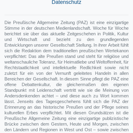
Datenschutz
Die Preußische Allgemeine Zeitung (PAZ) ist eine einzigartige
Stimme in der deutschen Medienlandschaft. Woche für Woche
berichtet sie über das aktuelle Zeitgeschehen in Politik, Kultur
und Wirtschaft und bezieht zu den grundlegenden
Entwicklungen unserer Gesellschaft Stellung. In ihrer Arbeit fühlt
sich die Redaktion dem traditionellen preußischen Wertekanon
verpflichtet: Das alte Preußen stand und steht für religiöse und
weltanschauliche Toleranz, für Heimatliebe und Weltoffenheit, für
Rechtstaatlichkeit und intellektuelle Redlichkeit sowie nicht
zuletzt für ein von der Vernunft geleitetes Handeln in allen
Bereichen der Gesellschaft. In diesem Sinne pflegt die PAZ eine
offene Debattenkultur, die gleichermaßen den eigenen
Standpunkt mit Leidenschaft vertritt wie sie die Meinung von
Andersdenkenden achtet – und diese auch zu Wort kommen
lässt. Jenseits des Tagesgeschehens fühlt sich die PAZ der
Erinnerung an das historische Preußen und der Pflege seines
kulturellen Erbes verpflichtet. Mit diesen Grundsätzen ist die
Preußische Allgemeine Zeitung eine einzigartige publizistische
Brücke zwischen dem Gestern, Heute und Morgen, zwischen
den Ländern und Regionen in West und Ost – sowie zwischen