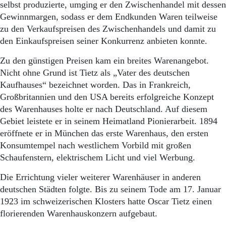
selbst produzierte, umging er den Zwischenhandel mit dessen
Gewinnmargen, sodass er dem Endkunden Waren teilweise
zu den Verkaufspreisen des Zwischenhandels und damit zu
den Einkaufspreisen seiner Konkurrenz anbieten konnte.
Zu den günstigen Preisen kam ein breites Warenangebot.
Nicht ohne Grund ist Tietz als „Vater des deutschen
Kaufhauses“ bezeichnet worden. Das in Frankreich,
Großbritannien und den USA bereits erfolgreiche Konzept
des Warenhauses holte er nach Deutschland. Auf diesem
Gebiet leistete er in seinem Heimatland Pio­nier­ar­beit. 1894
eröffnete er in München das erste Warenhaus, den ersten
Kon­sum­tempel nach westlichem Vorbild mit großen
Schaufenstern, elektrischem Licht und viel Werbung.
Die Errichtung vieler weiterer Warenhäuser in anderen
deutschen Städten folgte. Bis zu seinem Tode am 17. Januar
1923 im schweizerischen Klosters hatte Oscar Tietz einen
florierenden Warenhauskonzern aufgebaut.