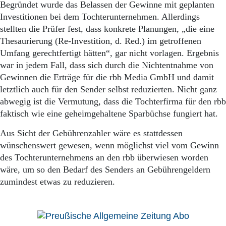
Begründet wurde das Belassen der Gewinne mit geplanten
Investitionen bei dem Tochterunternehmen. Allerdings
stellten die Prüfer fest, dass konkrete Planungen, „die eine
Thesaurierung (Re-Investition, d. Red.) im getroffenen
Umfang gerechtfertigt hätten“, gar nicht vorlagen. Ergebnis
war in jedem Fall, dass sich durch die Nichtentnahme von
Gewinnen die Erträge für die rbb Media GmbH und damit
letztlich auch für den Sender selbst reduzierten. Nicht ganz
abwegig ist die Vermutung, dass die Tochterfirma für den rbb
faktisch wie eine geheimgehaltene Sparbüchse fungiert hat.
Aus Sicht der Gebührenzahler wäre es stattdessen
wünschenswert gewesen, wenn möglichst viel vom Gewinn
des Tochterunternehmens an den rbb überwiesen worden
wäre, um so den Bedarf des Senders an Gebührengeldern
zumindest etwas zu reduzieren.