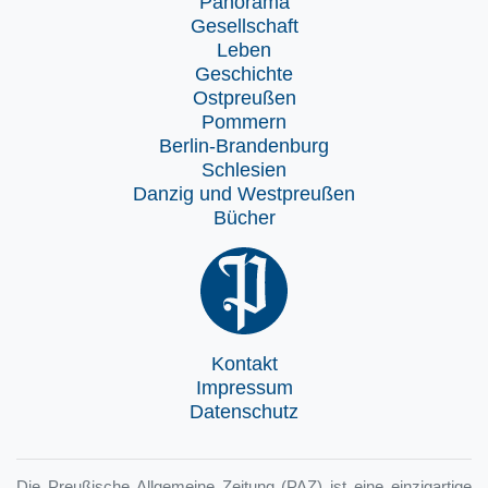
Panorama
Gesellschaft
Leben
Geschichte
Ostpreußen
Pommern
Berlin-Brandenburg
Schlesien
Danzig und Westpreußen
Bücher
Kontakt
Impressum
Datenschutz
Die Preußische Allgemeine Zeitung (PAZ) ist eine einzigartige