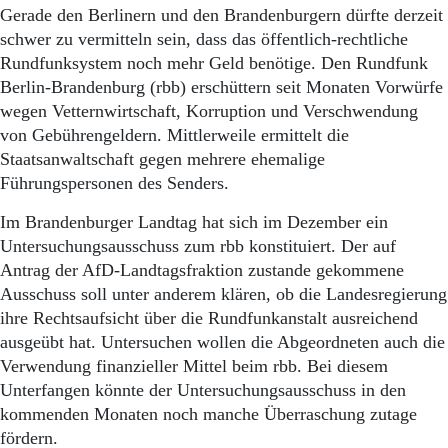
Gerade den Berlinern und den Brandenburgern dürfte derzeit
schwer zu vermitteln sein, dass das öffentlich-rechtliche
Rundfunksystem noch mehr Geld benötige. Den Rundfunk
Berlin-Brandenburg (rbb) erschüttern seit Monaten Vorwürfe
wegen Vetternwirtschaft, Korruption und Verschwendung
von Gebührengeldern. Mittlerweile ermittelt die
Staatsanwaltschaft gegen mehrere ehemalige
Führungspersonen des Senders.
Im Brandenburger Landtag hat sich im Dezember ein
Untersuchungsausschuss zum rbb konstituiert. Der auf
Antrag der AfD-Landtagsfraktion zustande gekommene
Ausschuss soll unter anderem klären, ob die Landesregierung
ihre Rechtsaufsicht über die Rundfunkanstalt ausreichend
ausgeübt hat. Untersuchen wollen die Abgeordneten auch die
Verwendung finanzieller Mittel beim rbb. Bei diesem
Unterfangen könnte der Untersuchungsausschuss in den
kommenden Monaten noch manche Überraschung zutage
fördern.