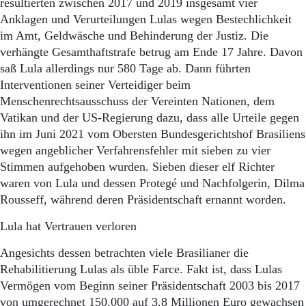
resultierten zwischen 2017 und 2019 insgesamt vier
Anklagen und Verurteilungen Lulas wegen Bestechlichkeit
im Amt, Geldwäsche und Behinderung der Justiz. Die
verhängte Gesamthaftstrafe betrug am Ende 17 Jahre. Davon
saß Lula allerdings nur 580 Tage ab. Dann führten
Interventionen seiner Verteidiger beim
Menschenrechtsausschuss der Vereinten Nationen, dem
Vatikan und der US-Regierung dazu, dass alle Urteile gegen
ihn im Juni 2021 vom Obersten Bundesgerichtshof Brasiliens
wegen angeblicher Verfahrensfehler mit sieben zu vier
Stimmen aufgehoben wurden. Sieben dieser elf Richter
waren von Lula und dessen Protegé und Nachfolgerin, Dilma
Rousseff, während deren Präsidentschaft ernannt worden.
Lula hat Vertrauen verloren
Angesichts dessen betrachten viele Brasilianer die
Rehabilitierung Lulas als üble Farce. Fakt ist, dass Lulas
Vermögen vom Beginn seiner Präsidentschaft 2003 bis 2017
von umgerechnet 150.000 auf 3,8 Millionen Euro gewachsen