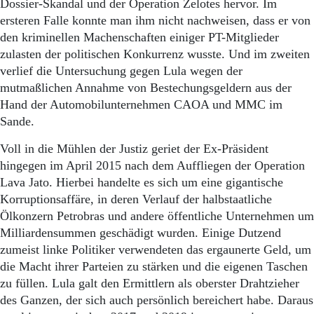
Dossier-Skandal und der Operation Zelotes hervor. Im
ersteren Falle konnte man ihm nicht nachweisen, dass er von
den kriminellen Machenschaften einiger PT-Mitglieder
zulasten der politischen Konkurrenz wusste. Und im zweiten
verlief die Untersuchung gegen Lula wegen der
mutmaßlichen Annahme von Bestechungsgeldern aus der
Hand der Automobilunternehmen CAOA und MMC im
Sande.
Voll in die Mühlen der Justiz geriet der Ex-Präsident
hingegen im April 2015 nach dem Auffliegen der Operation
Lava Jato. Hierbei handelte es sich um eine gigantische
Korruptionsaffäre, in deren Verlauf der halbstaatliche
Ölkonzern Petrobras und andere öffentliche Unternehmen um
Milliardensummen geschädigt wurden. Einige Dutzend
zumeist linke Politiker verwendeten das ergaunerte Geld, um
die Macht ihrer Parteien zu stärken und die eigenen Taschen
zu füllen. Lula galt den Ermittlern als oberster Drahtzieher
des Ganzen, der sich auch persönlich bereichert habe. Daraus