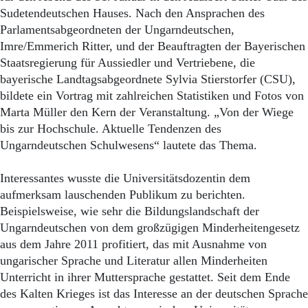
Aktuelle Ausgabe
Sudetendeutschen Hauses. Nach den Ansprachen des
Abonnenten-Login
Parlamentsabgeordneten der Ungarndeutschen,
Abonnent werden
Imre/Emmerich Ritter, und der Beauftragten der Bayerischen
Abo Prämien
Archiv
Staatsregierung für Aussiedler und Vertriebene, die
Mediadaten
bayerische Landtagsabgeordnete Sylvia Stierstorfer (CSU),
bildete ein Vortrag mit zahlreichen Statistiken und Fotos von
Kontakt
Marta Müller den Kern der Veranstaltung. „Von der Wiege
Impressum
bis zur Hochschule. Aktuelle Tendenzen des
Datenschutz
Ungarndeutschen Schulwesens“ lautete das Thema.
Interessantes wusste die Universitätsdozentin dem
aufmerksam lauschenden Publikum zu berichten.
Beispielsweise, wie sehr die Bildungslandschaft der
Ungarndeutschen von dem großzügigen Minderheitengesetz
aus dem Jahre 2011 profitiert, das mit Ausnahme von
ungarischer Sprache und Literatur allen Minderheiten
Unterricht in ihrer Muttersprache gestattet. Seit dem Ende
des Kalten Krieges ist das Interesse an der deutschen Sprache