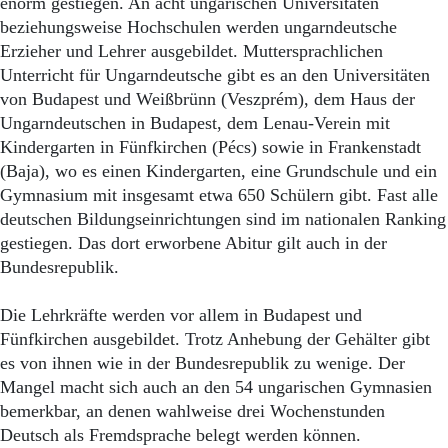
enorm gestiegen. An acht ungarischen Universitäten
beziehungsweise Hochschulen werden ungarndeutsche
Erzieher und Lehrer ausgebildet. Muttersprachlichen
Unterricht für Ungarndeutsche gibt es an den Universitäten
von Budapest und Weißbrünn (Veszprém), dem Haus der
Ungarndeutschen in Budapest, dem Lenau-Verein mit
Kindergarten in Fünfkirchen (Pécs) sowie in Frankenstadt
(Baja), wo es einen Kindergarten, eine Grundschule und ein
Gymnasium mit insgesamt etwa 650 Schülern gibt. Fast alle
deutschen Bildungseinrichtungen sind im nationalen Ranking
gestiegen. Das dort erworbene Abitur gilt auch in der
Bundesrepublik.
Die Lehrkräfte werden vor allem in Budapest und
Fünfkirchen ausgebildet. Trotz Anhebung der Gehälter gibt
es von ihnen wie in der Bundesrepublik zu wenige. Der
Mangel macht sich auch an den 54 ungarischen Gymnasien
bemerkbar, an denen wahlweise drei Wochenstunden
Deutsch als Fremdsprache belegt werden können.