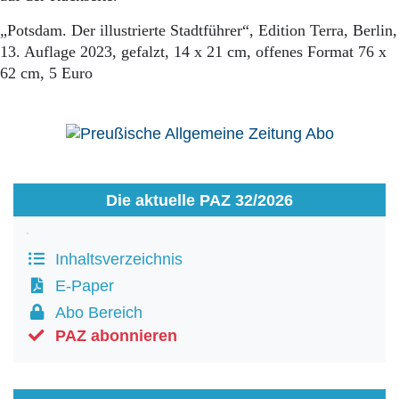
Aktuelle Ausgabe
Abonnenten-Login
„Potsdam. Der illustrierte Stadtführer“, Edition Terra, Berlin,
Abonnent werden
13. Auflage 2023, gefalzt, 14 x 21 cm, offenes Format 76 x
Abo Prämien
62 cm, 5 Euro
Archiv
Mediadaten
Kontakt
Impressum
Datenschutz
Die aktuelle PAZ 32/2026
Inhaltsverzeichnis
E-Paper
Abo Bereich
PAZ abonnieren