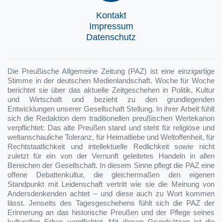
Kontakt
Impressum
Datenschutz
Die Preußische Allgemeine Zeitung (PAZ) ist eine einzigartige
Stimme in der deutschen Medienlandschaft. Woche für Woche
berichtet sie über das aktuelle Zeitgeschehen in Politik, Kultur
und Wirtschaft und bezieht zu den grundlegenden
Entwicklungen unserer Gesellschaft Stellung. In ihrer Arbeit fühlt
sich die Redaktion dem traditionellen preußischen Wertekanon
verpflichtet: Das alte Preußen stand und steht für religiöse und
weltanschauliche Toleranz, für Heimatliebe und Weltoffenheit, für
Rechtstaatlichkeit und intellektuelle Redlichkeit sowie nicht
zuletzt für ein von der Vernunft geleitetes Handeln in allen
Bereichen der Gesellschaft. In diesem Sinne pflegt die PAZ eine
offene Debattenkultur, die gleichermaßen den eigenen
Standpunkt mit Leidenschaft vertritt wie sie die Meinung von
Andersdenkenden achtet – und diese auch zu Wort kommen
lässt. Jenseits des Tagesgeschehens fühlt sich die PAZ der
Erinnerung an das historische Preußen und der Pflege seines
kulturellen Erbes verpflichtet. Mit diesen Grundsätzen ist die