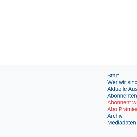
Start
Wer wir sin
Aktuelle Au
Abonnenten
Abonnent w
Abo Prämie
Archiv
Mediadaten