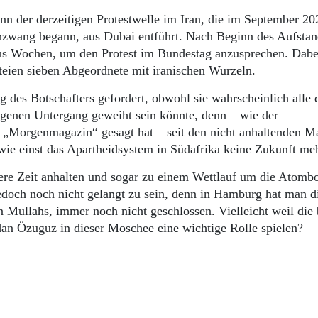
 der derzeitigen Protestwelle im Iran, die im September 20
zwang begann, aus Dubai entführt. Nach Beginn des Aufstan
hs Wochen, um den Protest im Bundestag anzusprechen. Dabei
teien sieben Abgeordnete mit iranischen Wurzeln.
g des Botschafters gefordert, obwohl sie wahrscheinlich alle 
genen Untergang geweiht sein könnte, denn – wie der
„Morgenmagazin“ gesagt hat – seit den nicht anhaltenden M
 wie einst das Apartheidsystem in Südafrika keine Zukunft meh
gere Zeit anhalten und sogar zu einem Wettlauf um die Atom
jedoch noch nicht gelangt zu sein, denn in Hamburg hat man d
 Mullahs, immer noch nicht geschlossen. Vielleicht weil die
an Özuguz in dieser Moschee eine wichtige Rolle spielen?