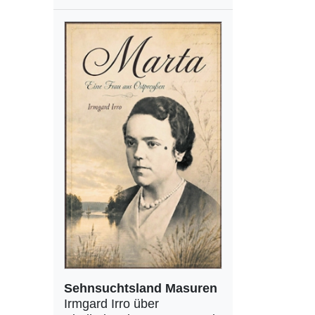
Sehnsuchtsland Masuren
Irmgard Irro über