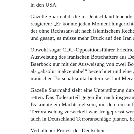
in den USA.
Gazelle Sharmahd, die in Deutschland lebende 
reagieren: „Er könnte jeden Moment hingericht
der ohne Rechtsanwalt nach islamischem Recht 
und gesagt, es müsse mehr Druck auf den Iran
Obwohl sogar CDU-Oppositionsführer Friedrich
Ausweisung des iranischen Botschafters aus De
Baerbock nur mit der Ausweisung von zwei Bots
als „absolut inakzeptabel“ bezeichnet und ein
iranischen Botschaftsmitarbeitern sei laut Mer
Gazelle Sharmahd sieht eine Unterstützung dur
retten. Das Todesurteil gegen ihn nach insges
Es könnte ein Machtspiel sein, mit dem ein in B
Terroranschlag verwickelt war, freigepresst wer
auch in Deutschland Terroranschläge planen, be
Verhaltener Protest der Deutschen