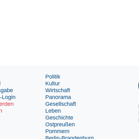
Politik
d
Kultur
sgabe
Wirtschaft
-Login
Panorama
erden
Gesellschaft
n
Leben
Geschichte
Ostpreußen
Pommern
Berlin-Brandenburg