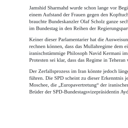
Jamshid Sharmahd wurde schon lange vor Beginn
einem Aufstand der Frauen gegen den Kopftuch
brauchte Bundeskanzler Olaf Scholz ganze sec
im Bundestag in den Reihen der Regierungspar
Keiner dieser Parlamentarier hat die Ausweisun
rechnen können, dass das Mullahregime dem ei
iranischstämmige Philosoph Navid Kermani im 
Protesten sei klar, dass das Regime in Teheran
Der Zerfallsprozess im Iran könnte jedoch län
führen. Die SPD scheint zu dieser Erkenntnis 
Moschee, die „Europavertretung“ der iranischen
Brüder der SPD-Bundestagsvizepräsidentin Ayd