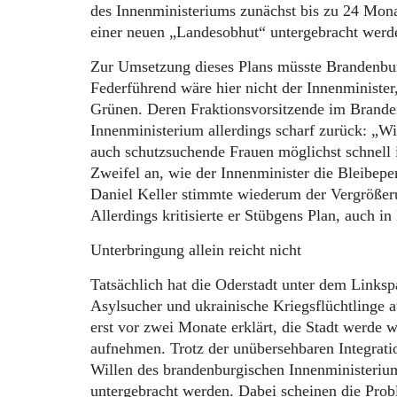
des Innenministeriums zunächst bis zu 24 Mona
einer neuen „Landesobhut“ untergebracht wer
Zur Umsetzung dieses Plans müsste Brandenbu
Federführend wäre hier nicht der Innenministe
Grünen. Deren Fraktionsvorsitzende im Brande
Innenministerium allerdings scharf zurück: „W
auch schutzsuchende Frauen möglichst schnel
Zweifel an, wie der Innenminister die Bleibep
Daniel Keller stimmte wiederum der Vergrößer
Allerdings kritisierte er Stübgens Plan, auch i
Unterbringung allein reicht nicht
Tatsächlich hat die Oderstadt unter dem Linksp
Asylsucher und ukrainische Kriegsflüchtlinge
erst vor zwei Monate erklärt, die Stadt werde
aufnehmen. Trotz der unübersehbaren Integrati
Willen des brandenburgischen Innenministeriu
untergebracht werden. Dabei scheinen die Prob