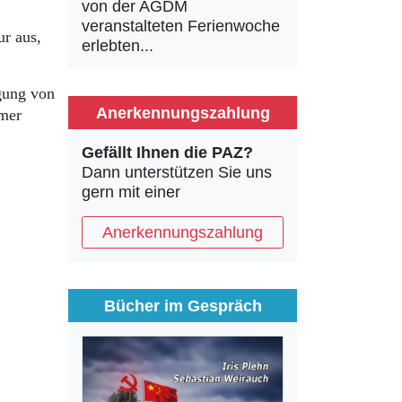
von der AGDM
veranstalteten Ferienwoche
ur aus,
erlebten...
gung von
Anerkennungszahlung
mmer
Gefällt Ihnen die PAZ?
Dann unterstützen Sie uns
gern mit einer
Anerkennungszahlung
Bücher im Gespräch