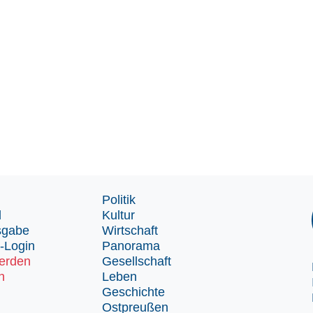
Politik
d
Kultur
sgabe
Wirtschaft
-Login
Panorama
erden
Gesellschaft
n
Leben
Geschichte
Ostpreußen