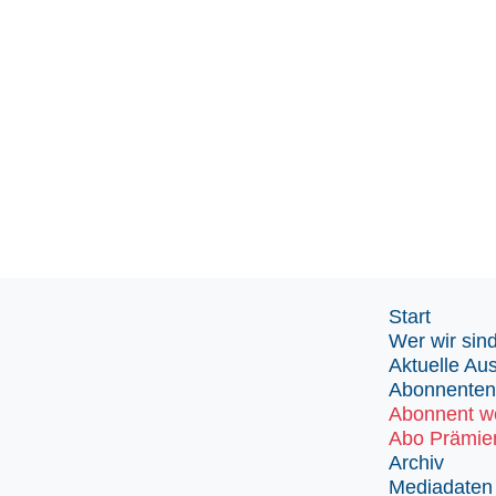
Start
Wer wir sin
Aktuelle Au
Abonnenten
Abonnent w
Abo Prämie
Archiv
Mediadaten