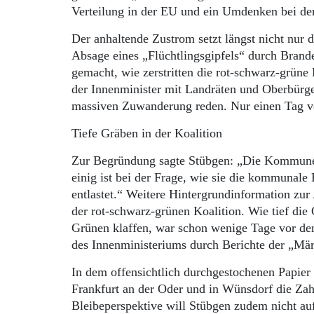
Verteilung in der EU und ein Umdenken bei d
Der anhaltende Zustrom setzt längst nicht nur 
Absage eines „Flüchtlingsgipfels“ durch Brand
gemacht, wie zerstritten die rot-schwarz-grün
der Innenminister mit Landräten und Oberbür
massiven Zuwanderung reden. Nur einen Tag vo
Tiefe Gräben in der Koalition
Zur Begründung sagte Stübgen: „Die Kommunen
einig ist bei der Frage, wie sie die kommunale 
entlastet.“ Weitere Hintergrundinformation zur 
der rot-schwarz-grünen Koalition. Wie tief d
Grünen klaffen, war schon wenige Tage vor dem 
des Innenministeriums durch Berichte der „Mär
In dem offensichtlich durchgestochenen Papier 
Frankfurt an der Oder und in Wünsdorf die Za
Bleibeperspektive will Stübgen zudem nicht a