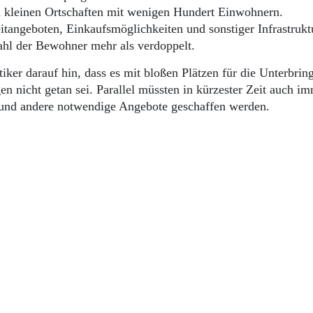
i kleinen Ortschaften mit wenigen Hundert Einwohnern.
tangeboten, Einkaufsmöglichkeiten und sonstiger Infrastrukt
ahl der Bewohner mehr als verdoppelt.
er darauf hin, dass es mit bloßen Plätzen für die Unterbrin
en nicht getan sei. Parallel müssten in kürzester Zeit auch i
t und andere notwendige Angebote geschaffen werden.