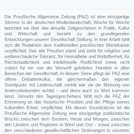
Die Preußische Allgemeine Zeitung (PAZ) ist eine einzigartige
Stimme in der deutschen Medienlandschaft. Woche für Woche
berichtet sie über das aktuelle Zeitgeschehen in Politik, Kultur
und Wirtschaft und bezieht zu den grundlegenden
Entwicklungen unserer Gesellschaft Stellung. In ihrer Arbeit fühlt
sich die Redaktion dem traditionellen preußischen Wertekanon
verpflichtet: Das alte Preußen stand und steht für religiöse und
weltanschauliche Toleranz, für Heimatliebe und Weltoffenheit, für
Rechtstaatlichkeit und intellektuelle Redlichkeit sowie nicht
zuletzt für ein von der Vernunft geleitetes Handeln in allen
Bereichen der Gesellschaft. In diesem Sinne pflegt die PAZ eine
offene Debattenkultur, die gleichermaßen den eigenen
Standpunkt mit Leidenschaft vertritt wie sie die Meinung von
Andersdenkenden achtet – und diese auch zu Wort kommen
lässt. Jenseits des Tagesgeschehens fühlt sich die PAZ der
Erinnerung an das historische Preußen und der Pflege seines
kulturellen Erbes verpflichtet. Mit diesen Grundsätzen ist die
Preußische Allgemeine Zeitung eine einzigartige publizistische
Brücke zwischen dem Gestern, Heute und Morgen, zwischen
den Ländern und Regionen in West und Ost – sowie zwischen
den verschiedenen gesellschaftlichen Strömungen in unserem