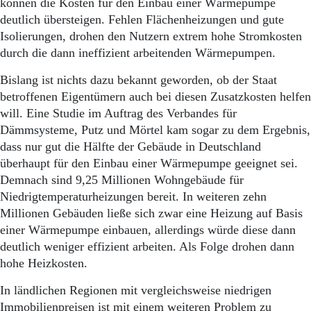
können die Kosten für den Einbau einer Wärmepumpe
deutlich übersteigen. Fehlen Flächenheizungen und gute
Isolierungen, drohen den Nutzern extrem hohe Stromkosten
durch die dann ineffizient arbeitenden Wärmepumpen.
Bislang ist nichts dazu bekannt geworden, ob der Staat
betroffenen Eigentümern auch bei diesen Zusatzkosten helfen
will. Eine Studie im Auftrag des Verbandes für
Dämmsysteme, Putz und Mörtel kam sogar zu dem Ergebnis,
dass nur gut die Hälfte der Gebäude in Deutschland
überhaupt für den Einbau einer Wärmepumpe geeignet sei.
Demnach sind 9,25 Millionen Wohngebäude für
Niedrigtemperaturheizungen bereit. In weiteren zehn
Millionen Gebäuden ließe sich zwar eine Heizung auf Basis
einer Wärmepumpe einbauen, allerdings würde diese dann
deutlich weniger effizient arbeiten. Als Folge drohen dann
hohe Heizkosten.
In ländlichen Regionen mit vergleichsweise niedrigen
Immobilienpreisen ist mit einem weiteren Problem zu