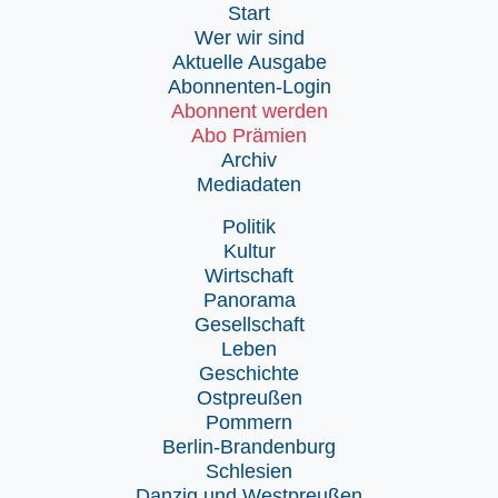
Start
Wer wir sind
Aktuelle Ausgabe
Abonnenten-Login
Abonnent werden
Abo Prämien
Archiv
Mediadaten
Politik
Kultur
Wirtschaft
Panorama
Gesellschaft
Leben
Geschichte
Ostpreußen
Pommern
Berlin-Brandenburg
Schlesien
Danzig und Westpreußen