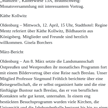
„Mahlzeit“, Kälberwiese 13A, Braunschweig:
Monatsversammlung mit interessantem Vortrag.
Käthe Kollwitz
Oldenburg – Mittwoch, 12. April, 15 Uhr, Stadthotel: Regine
Mentz referiert über Käthe Kollwitz, Bildhauerin aus
Königsberg. Mitglieder und Freunde sind herzlich
willkommen. Gisela Borchers
März-Bericht
Oldenburg – Am 8. März setzte die Landsmannschaft
Ostpreußen und Westpreußen ihr monatliches Programm fort
mit einem Bildervortrag über eine Reise nach Breslau. Unser
Mitglied Professor Siegmund Fröhlich berichtete über eine
Reisegesellschaft, die er selbst organisiert hatte und die eine
fünftägige Bustour nach Breslau, das er von beruflichen
Kontakten sehr gut kennt, unternahm. In einem eng
bestückten Besuchsprogramm wurden viele Kirchen, die
Universität und die Jahrhunderthalle bestaunt bis hin zu einer