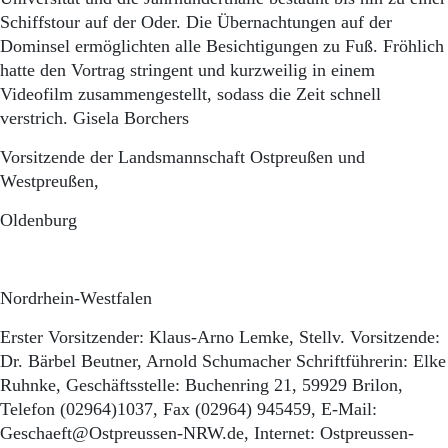
Schiffstour auf der Oder. Die Übernachtungen auf der
Dominsel ermöglichten alle Besichtigungen zu Fuß. Fröhlich
hatte den Vortrag stringent und kurzweilig in einem
Videofilm zusammengestellt, sodass die Zeit schnell
verstrich. Gisela Borchers
Vorsitzende der Landsmannschaft Ostpreußen und
Westpreußen,
Oldenburg
Nordrhein-Westfalen
Erster Vorsitzender: Klaus-Arno Lemke, Stellv. Vorsitzende:
Dr. Bärbel Beutner, Arnold Schumacher Schriftführerin: Elke
Ruhnke, Geschäftsstelle: Buchenring 21, 59929 Brilon,
Telefon (02964)1037, Fax (02964) 945459, E-Mail:
Geschaeft@Ostpreussen-NRW.de, Internet: Ostpreussen-