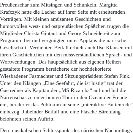
Preußenschar zum Mitsingen und Schunkeln. Margitta
Krafczyk hatte die Lacher auf ihrer Seite mit erheiternden
Vorträgen. Mit kleinen amüsanten Geschichten und
humorvollen west- und ostpreußischen Späßchen trugen die
Mitglieder Christa Gintaut und Georg Schneidereit zum
Programm bei und vergnügten unter Applaus die närrische
Gesellschaft. Verdienten Beifall erhielt auch Ilse Klausen mit
ihren Geschichtchen mit den missverständlichen Sprach- und
Wortwendungen. Das hauptsächlich aus eigenen Reihen
gestaltete Programm bereicherte der hochdekorierte
Wiesbadener Fastnachter und Sitzungspräsident Stefan Fink.
Unter den Klängen „Eine Seefahrt, die ist lustig“ trat der
Gastredner als Kapitän der „MS Rizamba“ auf und lud die
Narrenschar zu einer bunten Tour in den Ozean der Freude
ein, bei der er das Publikum in seine „interaktive Büttenrede“
einbezog. Jubelnder Beifall und eine Flasche Bärenfang
belohnten seinen Auftritt.
Den musikalischen Schlusspunkt des närrischen Nachmittags