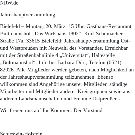
NRW.de
Jahreshauptversammlung
Bielefeld – Montag, 20. März, 15 Uhr, Gasthaus-Restaurant
Bültmannshof „Das Wirtshaus 1802“, Kurt-Schumacher-
Straße 17a, 33615 Bielefeld: Jahreshauptversammlung Ost-
und Westpreußen mit Neuwahl des Vorstandes. Erreichbar
mit der Straßenbahnlinie 4 „Universität“, Haltestelle
„Bültmannshof“. Info bei Barbara Dörr, Telefon (0521)
82026. Alle Mitglieder werden gebeten, nach Möglichkeit an
der Jahreshauptversammlung teilzunehmen. Ebenso
willkommen sind Angehörige unserer Mitglieder, ständige
Mitarbeiter und Mitglieder anderer Kreisgruppen sowie aus
anderen Landsmannschaften und Freunde Ostpreußens.
Wir freuen uns auf Ihr Kommen. Der Vorstand
Schleswig-Holstein