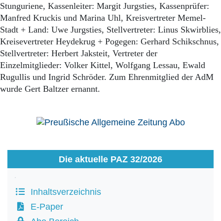
Stunguriene, Kassenleiter: Margit Jurgsties, Kassenprüfer:
Manfred Kruckis und Marina Uhl, Kreisvertreter Memel-
Stadt + Land: Uwe Jurgsties, Stellvertreter: Linus Skwirblies,
Kreisevertreter Heydekrug + Pogegen: Gerhard Schikschnus,
Stellvertreter: Herbert Jaksteit, Vertreter der
Einzelmitglieder: Volker Kittel, Wolfgang Lessau, Ewald
Rugullis und Ingrid Schröder. Zum Ehrenmitglied der AdM
wurde Gert Baltzer ernannt.
Die aktuelle PAZ 32/2026
Inhaltsverzeichnis
E-Paper