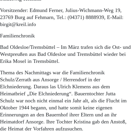
Vorsitzender: Edmund Ferner, Julius-Wichmann-Weg 19,
23769 Burg auf Fehmarn, Tel.: (04371) 8888939, E-Mail:
birgit@kreil.info
Familienchronik
Bad Oldesloe/Tremsbüttel – Im März trafen sich die Ost- und
Westpreußen aus Bad Oldesloe und Tremsbüttel wieder bei
Erika Mosel in Tremsbüttel.
Thema des Nachmittags war die Familienchronik
Schulz/Zerrath aus Ansorge / Herrendorf in der
Elchniederung. Daraus las Ulrich Klemens aus dem
Heimatbrief „Die Elchniederung“. Bauerntochter Jutta
Schulz war noch nicht einmal ein Jahr alt, als die Flucht im
Oktober 1944 begann, und hatte somit keine eigenen
Erinnerungen an den Bauernhof ihrer Eltern und an ihr
Heimatdorf Ansorge. Ihre Tochter Kristina gab den Anstoß,
die Heimat der Vorfahren aufzusuchen.