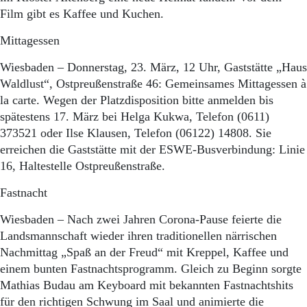
Film gibt es Kaffee und Kuchen.
Mittagessen
Wiesbaden – Donnerstag, 23. März, 12 Uhr, Gaststätte „Haus
Waldlust“, Ostpreußenstraße 46: Gemeinsames Mittagessen à
la carte. Wegen der Platzdisposition bitte anmelden bis
spätestens 17. März bei Helga Kukwa, Telefon (0611)
373521 oder Ilse Klausen, Telefon (06122) 14808. Sie
erreichen die Gaststätte mit der ESWE-Busverbindung: Linie
16, Haltestelle Ostpreußenstraße.
Fastnacht
Wiesbaden – Nach zwei Jahren Corona-Pause feierte die
Landsmannschaft wieder ihren traditionellen närrischen
Nachmittag „Spaß an der Freud“ mit Kreppel, Kaffee und
einem bunten Fastnachtsprogramm. Gleich zu Beginn sorgte
Mathias Budau am Keyboard mit bekannten Fastnachtshits
für den richtigen Schwung im Saal und animierte die