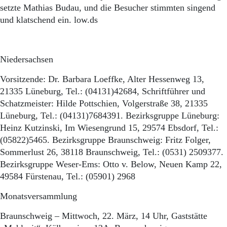
setzte Mathias Budau, und die Besucher stimmten singend
und klatschend ein. low.ds
Niedersachsen
Vorsitzende: Dr. Barbara Loeffke, Alter Hessenweg 13,
21335 Lüneburg, Tel.: (04131)42684, Schriftführer und
Schatzmeister: Hilde Pottschien, Volgerstraße 38, 21335
Lüneburg, Tel.: (04131)7684391. Bezirksgruppe Lüneburg:
Heinz Kutzinski, Im Wiesengrund 15, 29574 Ebsdorf, Tel.:
(05822)5465. Bezirksgruppe Braunschweig: Fritz Folger,
Sommerlust 26, 38118 Braunschweig, Tel.: (0531) 2509377.
Bezirksgruppe Weser-Ems: Otto v. Below, Neuen Kamp 22,
49584 Fürstenau, Tel.: (05901) 2968
Monatsversammlung
Braunschweig – Mittwoch, 22. März, 14 Uhr, Gaststätte