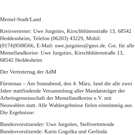
Memel-Stadt/Land
Kreisvertreter: Uwe Jurgsties, Kirschblütenstraße 13, 68542
Heddesnheim, Telefon (06203) 43229, Mobil:
(0174)9508566, E-Mail: uwe.jurgsties@gmx.de. Gst. für alle
Memellandkreise: Uwe Jurgsties, Kirschblütenstraße 13,
68542 Heddesheim
Der Vertretertag der AdM
Fürstenau – Am Sonnabend, den 4. März, fand die alle zwei
Jahre stattfindende Versammlung aller Mandatsträger der
Arbeitsgemeinschaft der Memellandkreise e.V. mit
Neuwahlen statt. Alle Wahlergebnisse fielen einstimmig aus.
Die Ergebnisse:
Bundesvorsitzender: Uwe Jurgsties, Stellvertretende
Bundesvorsitzende: Karin Gogolka und Gerlinda