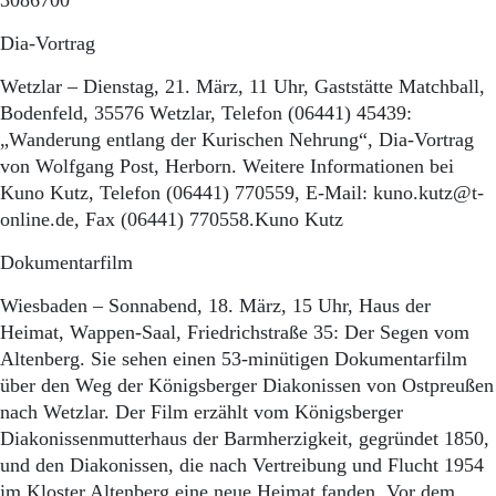
3086700
Dia-Vortrag
Wetzlar – Dienstag, 21. März, 11 Uhr, Gaststätte Matchball,
Bodenfeld, 35576 Wetzlar, Telefon (06441) 45439:
„Wanderung entlang der Kurischen Nehrung“, Dia-Vortrag
von Wolfgang Post, Herborn. Weitere Informationen bei
Kuno Kutz, Telefon (06441) 770559, E-Mail: kuno.kutz@t-
online.de, Fax (06441) 770558.Kuno Kutz
Dokumentarfilm
Wiesbaden – Sonnabend, 18. März, 15 Uhr, Haus der
Heimat, Wappen-Saal, Friedrichstraße 35: Der Segen vom
Altenberg. Sie sehen einen 53-minütigen Dokumentarfilm
über den Weg der Königsberger Diakonissen von Ostpreußen
nach Wetzlar. Der Film erzählt vom Königsberger
Diakonissenmutterhaus der Barmherzigkeit, gegründet 1850,
und den Diakonissen, die nach Vertreibung und Flucht 1954
im Kloster Altenberg eine neue Heimat fanden. Vor dem