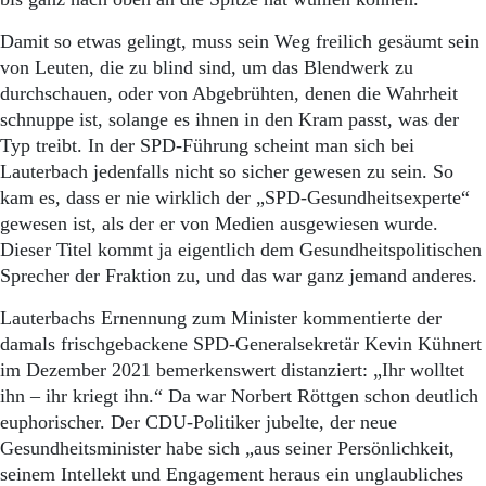
Damit so etwas gelingt, muss sein Weg freilich gesäumt sein
von Leuten, die zu blind sind, um das Blendwerk zu
durchschauen, oder von Abgebrühten, denen die Wahrheit
schnuppe ist, solange es ihnen in den Kram passt, was der
Typ treibt. In der SPD-Führung scheint man sich bei
Lauterbach jedenfalls nicht so sicher gewesen zu sein. So
kam es, dass er nie wirklich der „SPD-Gesundheitsexperte“
gewesen ist, als der er von Medien ausgewiesen wurde.
Dieser Titel kommt ja eigentlich dem Gesundheitspolitischen
Sprecher der Fraktion zu, und das war ganz jemand anderes.
Lauterbachs Ernennung zum Minister kommentierte der
damals frischgebackene SPD-Generalsekretär Kevin Kühnert
im Dezember 2021 bemerkenswert distanziert: „Ihr wolltet
ihn – ihr kriegt ihn.“ Da war Norbert Röttgen schon deutlich
euphorischer. Der CDU-Politiker jubelte, der neue
Gesundheitsminister habe sich „aus seiner Persönlichkeit,
seinem Intellekt und Engagement heraus ein unglaubliches