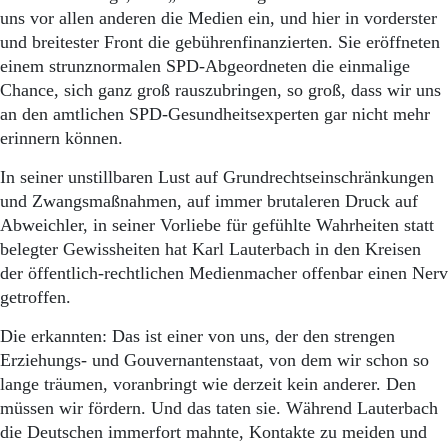
uns vor allen anderen die Medien ein, und hier in vorderster
und breitester Front die gebührenfinanzierten. Sie eröffneten
einem strunznormalen SPD-Abgeordneten die einmalige
Chance, sich ganz groß rauszubringen, so groß, dass wir uns
an den amtlichen SPD-Gesundheitsexperten gar nicht mehr
erinnern können.
In seiner unstillbaren Lust auf Grundrechtseinschränkungen
und Zwangsmaßnahmen, auf immer brutaleren Druck auf
Abweichler, in seiner Vorliebe für gefühlte Wahrheiten statt
belegter Gewissheiten hat Karl Lauterbach in den Kreisen
der öffentlich-rechtlichen Medienmacher offenbar einen Nerv
getroffen.
Die erkannten: Das ist einer von uns, der den strengen
Erziehungs- und Gouvernantenstaat, von dem wir schon so
lange träumen, voranbringt wie derzeit kein anderer. Den
müssen wir fördern. Und das taten sie. Während Lauterbach
die Deutschen immerfort mahnte, Kontakte zu meiden und