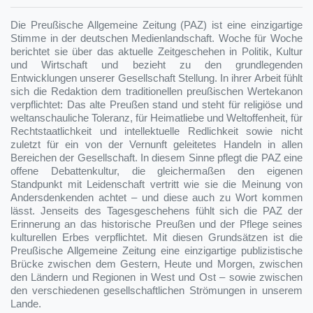
Die Preußische Allgemeine Zeitung (PAZ) ist eine einzigartige
Stimme in der deutschen Medienlandschaft. Woche für Woche
berichtet sie über das aktuelle Zeitgeschehen in Politik, Kultur
und Wirtschaft und bezieht zu den grundlegenden
Entwicklungen unserer Gesellschaft Stellung. In ihrer Arbeit fühlt
sich die Redaktion dem traditionellen preußischen Wertekanon
verpflichtet: Das alte Preußen stand und steht für religiöse und
weltanschauliche Toleranz, für Heimatliebe und Weltoffenheit, für
Rechtstaatlichkeit und intellektuelle Redlichkeit sowie nicht
zuletzt für ein von der Vernunft geleitetes Handeln in allen
Bereichen der Gesellschaft. In diesem Sinne pflegt die PAZ eine
offene Debattenkultur, die gleichermaßen den eigenen
Standpunkt mit Leidenschaft vertritt wie sie die Meinung von
Andersdenkenden achtet – und diese auch zu Wort kommen
lässt. Jenseits des Tagesgeschehens fühlt sich die PAZ der
Erinnerung an das historische Preußen und der Pflege seines
kulturellen Erbes verpflichtet. Mit diesen Grundsätzen ist die
Preußische Allgemeine Zeitung eine einzigartige publizistische
Brücke zwischen dem Gestern, Heute und Morgen, zwischen
den Ländern und Regionen in West und Ost – sowie zwischen
den verschiedenen gesellschaftlichen Strömungen in unserem
Lande.