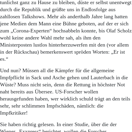
tunlichst ganz zu Hause zu bleiben, düste er selbst unentwegt
durch die Republik und grüßte uns in Endlosfolge aus
zahllosen Talkshows. Mehr als anderthalb Jahre lang hatten
jene Medien dem Mann eine Bühne geboten, auf der er sich
zum „Corona-Experten“ hochsabbeln konnte, bis Olaf Scholz
wohl keine andere Wahl mehr sah, als ihm den
Ministerposten lustlos hinterherzuwerfen mit den (vor allem
in der Rückschau) bemerkenswert spröden Worten: „Er ist
es.“
Und nun? Müssen all die Kämpfer für die allgemeine
Impfpflicht in Sack und Asche gehen und Lauterbach in die
Wüste? Muss nicht sein, denn die Rettung in höchster Not
naht bereits aus Übersee. US-Forscher wollen
herausgefunden haben, wer wirklich schuld trägt an den teils
sehr, sehr schlimmen Impfschäden, nämlich: die
Impfkritiker!
Sie haben richtig gelesen. In einer Studie, über die der
Wiener „Exxpress“ berichtet, wollen die Forscher