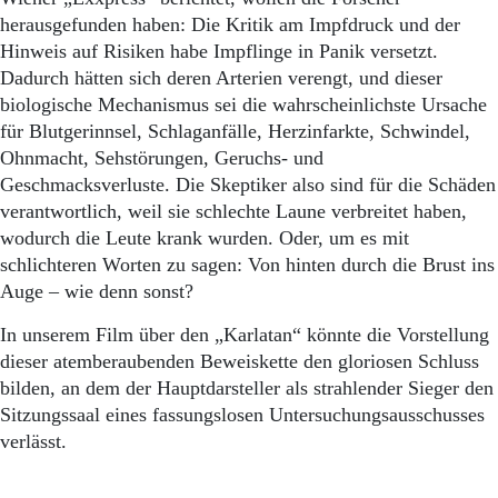
herausgefunden haben: Die Kritik am Impfdruck und der
Hinweis auf Risiken habe Impflinge in Panik versetzt.
Dadurch hätten sich deren Arterien verengt, und dieser
biologische Mechanismus sei die wahrscheinlichste Ursache
für Blutgerinnsel, Schlaganfälle, Herzinfarkte, Schwindel,
Ohnmacht, Sehstörungen, Geruchs- und
Geschmacksverluste. Die Skeptiker also sind für die Schäden
verantwortlich, weil sie schlechte Laune verbreitet haben,
wodurch die Leute krank wurden. Oder, um es mit
schlichteren Worten zu sagen: Von hinten durch die Brust ins
Auge – wie denn sonst?
In unserem Film über den „Karlatan“ könnte die Vorstellung
dieser atemberaubenden Beweiskette den gloriosen Schluss
bilden, an dem der Hauptdarsteller als strahlender Sieger den
Sitzungssaal eines fassungslosen Untersuchungsausschusses
verlässt.