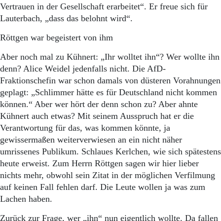
Vertrauen in der Gesellschaft erarbeitet“. Er freue sich für
Lauterbach, „dass das belohnt wird“.
Röttgen war begeistert von ihm
Aber noch mal zu Kühnert: „Ihr wolltet ihn“? Wer wollte ihn
denn? Alice Weidel jedenfalls nicht. Die AfD-
Fraktionschefin war schon damals von düsteren Vorahnungen
geplagt: „Schlimmer hätte es für Deutschland nicht kommen
können.“ Aber wer hört der denn schon zu? Aber ahnte
Kühnert auch etwas? Mit seinem Ausspruch hat er die
Verantwortung für das, was kommen könnte, ja
gewissermaßen weiterverwiesen an ein nicht näher
umrissenes Publikum. Schlaues Kerlchen, wie sich spätestens
heute erweist. Zum Herrn Röttgen sagen wir hier lieber
nichts mehr, obwohl sein Zitat in der möglichen Verfilmung
auf keinen Fall fehlen darf. Die Leute wollen ja was zum
Lachen haben.
Zurück zur Frage, wer „ihn“ nun eigentlich wollte. Da fallen