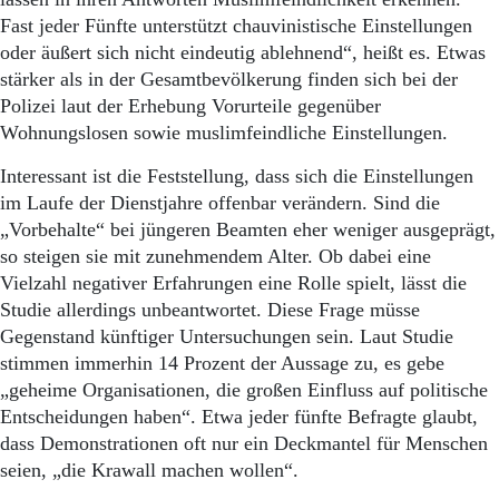
Fast jeder Fünfte unterstützt chauvinistische Einstellungen
oder äußert sich nicht eindeutig ablehnend“, heißt es. Etwas
stärker als in der Gesamtbevölkerung finden sich bei der
Polizei laut der Erhebung Vorurteile gegenüber
Wohnungslosen sowie muslimfeindliche Einstellungen.
Interessant ist die Feststellung, dass sich die Einstellungen
im Laufe der Dienstjahre offenbar verändern. Sind die
„Vorbehalte“ bei jüngeren Beamten eher weniger ausgeprägt,
so steigen sie mit zunehmendem Alter. Ob dabei eine
Vielzahl negativer Erfahrungen eine Rolle spielt, lässt die
Studie allerdings unbeantwortet. Diese Frage müsse
Gegenstand künftiger Untersuchungen sein. Laut Studie
stimmen immerhin 14 Prozent der Aussage zu, es gebe
„geheime Organisationen, die großen Einfluss auf politische
Entscheidungen haben“. Etwa jeder fünfte Befragte glaubt,
dass Demonstrationen oft nur ein Deckmantel für Menschen
seien, „die Krawall machen wollen“.