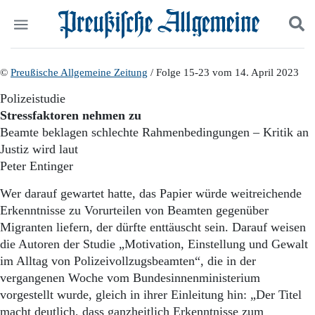
Politik
©
Preußische Allgemeine Zeitung
Suchen und finden
/ Folge 15-23 vom 14. April 2023
Kultur
Polizeistudie
Wirtschaft
Stressfaktoren nehmen zu
Panorama
Beamte beklagen schlechte Rahmenbedingungen – Kritik an
Gesellschaft
Justiz wird laut
Leben
Peter Entinger
Geschichte
Ostpreußen
Wer darauf gewartet hatte, das Papier würde weitreichende
Pommern
Erkenntnisse zu Vorurteilen von Beamten gegenüber
Berlin-Brandenburg
Migranten liefern, der dürfte enttäuscht sein. Darauf weisen
Schlesien
Danzig und Westpreußen
die Autoren der Studie „Motivation, Einstellung und Gewalt
Bücher
im Alltag von Polizeivollzugsbeamten“, die in der
vergangenen Woche vom Bundesinnenministerium
Start
vorgestellt wurde, gleich in ihrer Einleitung hin: „Der Titel
Wer wir sind
macht deutlich, dass ganzheitlich Erkenntnisse zum