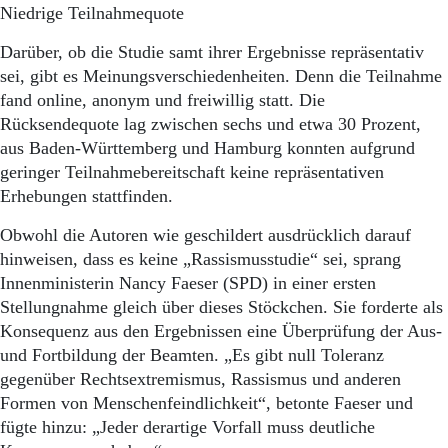
Niedrige Teilnahmequote
Darüber, ob die Studie samt ihrer Ergebnisse repräsentativ
sei, gibt es Meinungsverschiedenheiten. Denn die Teilnahme
fand online, anonym und freiwillig statt. Die
Rücksendequote lag zwischen sechs und etwa 30 Prozent,
aus Baden-Württemberg und Hamburg konnten aufgrund
geringer Teilnahmebereitschaft keine repräsentativen
Erhebungen stattfinden.
Obwohl die Autoren wie geschildert ausdrücklich darauf
hinweisen, dass es keine „Rassismusstudie“ sei, sprang
Innenministerin Nancy Faeser (SPD) in einer ersten
Stellungnahme gleich über dieses Stöckchen. Sie forderte als
Konsequenz aus den Ergebnissen eine Überprüfung der Aus-
und Fortbildung der Beamten. „Es gibt null Toleranz
gegenüber Rechtsextremismus, Rassismus und anderen
Formen von Menschenfeindlichkeit“, betonte Faeser und
fügte hinzu: „Jeder derartige Vorfall muss deutliche