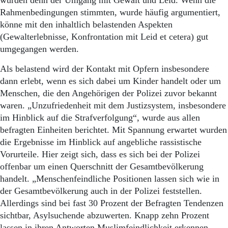
wurden denn der Umgang mit Gewalt und Leid. Wenn die
Rahmenbedingungen stimmten, wurde häufig argumentiert,
könne mit den inhaltlich belastenden Aspekten
(Gewalterlebnisse, Konfrontation mit Leid et cetera) gut
umgegangen werden.
Als belastend wird der Kontakt mit Opfern insbesondere
dann erlebt, wenn es sich dabei um Kinder handelt oder um
Menschen, die den Angehörigen der Polizei zuvor bekannt
waren. „Unzufriedenheit mit dem Justizsystem, insbesondere
im Hinblick auf die Strafverfolgung“, wurde aus allen
befragten Einheiten berichtet. Mit Spannung erwartet wurden
die Ergebnisse im Hinblick auf angebliche rassistische
Vorurteile. Hier zeigt sich, dass es sich bei der Polizei
offenbar um einen Querschnitt der Gesamtbevölkerung
handelt. „Menschenfeindliche Positionen lassen sich wie in
der Gesamtbevölkerung auch in der Polizei feststellen.
Allerdings sind bei fast 30 Prozent der Befragten Tendenzen
sichtbar, Asylsuchende abzuwerten. Knapp zehn Prozent
lassen in ihren Antworten Muslimfeindlichkeit erkennen.