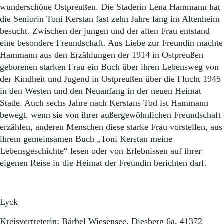
wunderschöne Ostpreußen. Die Staderin Lena Hammann hat
die Seniorin Toni Kerstan fast zehn Jahre lang im Altenheim
besucht. Zwischen der jungen und der alten Frau entstand
eine besondere Freundschaft. Aus Liebe zur Freundin machte
Hammann aus den Erzählungen der 1914 in Ostpreußen
geborenen starken Frau ein Buch über ihren Lebensweg von
der Kindheit und Jugend in Ostpreußen über die Flucht 1945
in den Westen und den Neuanfang in der neuen Heimat
Stade. Auch sechs Jahre nach Kerstans Tod ist Hammann
bewegt, wenn sie von ihrer außergewöhnlichen Freundschaft
erzählen, anderen Menschen diese starke Frau vorstellen, aus
ihrem gemeinsamen Buch „Toni Kerstan meine
Lebensgeschichte“ lesen oder von Erlebnissen auf ihrer
eigenen Reise in die Heimat der Freundin berichten darf.
Lyck
Kreisvertreterin: Bärbel Wiesensee, Diesberg 6a, 41372