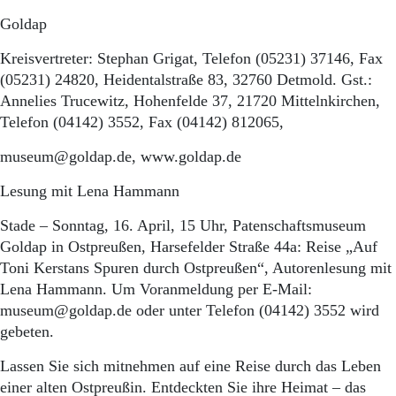
Goldap
Kreisvertreter: Stephan Grigat, Telefon (05231) 37146, Fax
(05231) 24820, Heidentalstraße 83, 32760 Detmold. Gst.:
Annelies Trucewitz, Hohenfelde 37, 21720 Mittelnkirchen,
Telefon (04142) 3552, Fax (04142) 812065,
museum@goldap.de, www.goldap.de
Lesung mit Lena Hammann
Stade – Sonntag, 16. April, 15 Uhr, Patenschaftsmuseum
Goldap in Ostpreußen, Harsefelder Straße 44a: Reise „Auf
Toni Kerstans Spuren durch Ostpreußen“, Autorenlesung mit
Lena Hammann. Um Voranmeldung per E-Mail:
museum@goldap.de oder unter Telefon (04142) 3552 wird
gebeten.
Lassen Sie sich mitnehmen auf eine Reise durch das Leben
einer alten Ostpreußin. Entdeckten Sie ihre Heimat – das