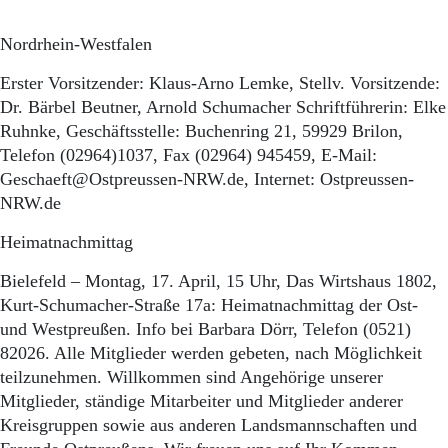
Nordrhein-Westfalen
Erster Vorsitzender: Klaus-Arno Lemke, Stellv. Vorsitzende:
Dr. Bärbel Beutner, Arnold Schumacher Schriftführerin: Elke
Ruhnke, Geschäftsstelle: Buchenring 21, 59929 Brilon,
Telefon (02964)1037, Fax (02964) 945459, E-Mail:
Geschaeft@Ostpreussen-NRW.de, Internet: Ostpreussen-
NRW.de
Heimatnachmittag
Bielefeld – Montag, 17. April, 15 Uhr, Das Wirtshaus 1802,
Kurt-Schumacher-Straße 17a: Heimatnachmittag der Ost-
und Westpreußen. Info bei Barbara Dörr, Telefon (0521)
82026. Alle Mitglieder werden gebeten, nach Möglichkeit
teilzunehmen. Willkommen sind Angehörige unserer
Mitglieder, ständige Mitarbeiter und Mitglieder anderer
Kreisgruppen sowie aus anderen Landsmannschaften und