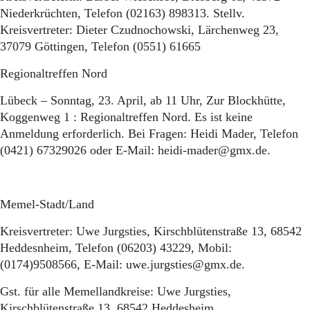
Niederkrüchten, Telefon (02163) 898313. Stellv.
Kreisvertreter: Dieter Czudnochowski, Lärchenweg 23,
37079 Göttingen, Telefon (0551) 61665
Regionaltreffen Nord
Lübeck – Sonntag, 23. April, ab 11 Uhr, Zur Blockhütte,
Koggenweg 1 : Regionaltreffen Nord. Es ist keine
Anmeldung erforderlich. Bei Fragen: Heidi Mader, Telefon
(0421) 67329026 oder E-Mail: heidi-mader@gmx.de.
Memel-Stadt/Land
Kreisvertreter: Uwe Jurgsties, Kirschblütenstraße 13, 68542
Heddesnheim, Telefon (06203) 43229, Mobil:
(0174)9508566, E-Mail: uwe.jurgsties@gmx.de.
Gst. für alle Memellandkreise: Uwe Jurgsties,
Kirschblütenstraße 13, 68542 Heddesheim