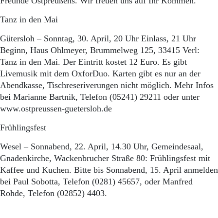
Freunde Ostpreußens. Wir freuen uns auf Ihr Kommen.
Tanz in den Mai
Gütersloh – Sonntag, 30. April, 20 Uhr Einlass, 21 Uhr
Beginn, Haus Ohlmeyer, Brummelweg 125, 33415 Verl:
Tanz in den Mai. Der Eintritt kostet 12 Euro. Es gibt
Livemusik mit dem OxforDuo. Karten gibt es nur an der
Abendkasse, Tischreseriverungen nicht möglich. Mehr Infos
bei Marianne Bartnik, Telefon (05241) 29211 oder unter
www.ostpreussen-guetersloh.de
Frühlingsfest
Wesel – Sonnabend, 22. April, 14.30 Uhr, Gemeindesaal,
Gnadenkirche, Wackenbrucher Straße 80: Frühlingsfest mit
Kaffee und Kuchen. Bitte bis Sonnabend, 15. April anmelden
bei Paul Sobotta, Telefon (0281) 45657, oder Manfred
Rohde, Telefon (02852) 4403.