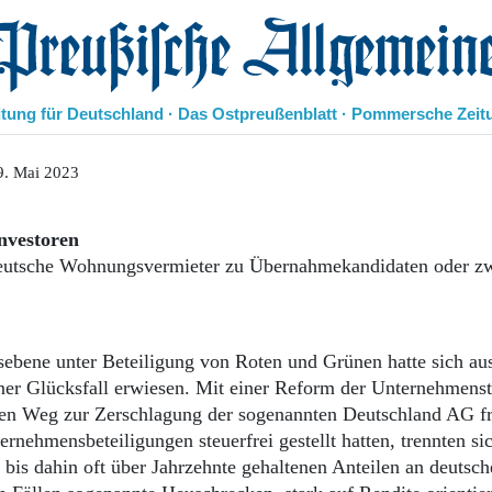
eußische Allgemeine Zeitung
itung für Deutschland · Das Ostpreußenblatt · Pommersche Zeit
Politik
9. Mai 2023
Kultur
Wirtschaft
Investoren
Panorama
eutsche Wohnungsvermieter zu Übernahmekandidaten oder zw
Gesellschaft
Leben
Geschichte
Ostpreußen
sebene unter Beteiligung von Roten und Grünen hatte sich aus
Pommern
ner Glücksfall erwiesen. Mit einer Reform der Unternehmens
Berlin-Brandenburg
en Weg zur Zerschlagung der sogenannten Deutschland AG fr
Schlesien
Danzig und Westpreußen
hmensbeteiligungen steuerfrei gestellt hatten, trennten si
Bücher
bis dahin oft über Jahrzehnte gehaltenen Anteilen an deutsch