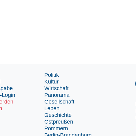
Politik
d
Kultur
sgabe
Wirtschaft
-Login
Panorama
erden
Gesellschaft
n
Leben
Geschichte
Ostpreußen
Pommern
Berlin-Brandenburg