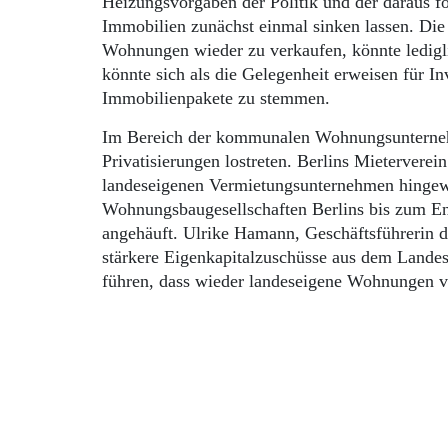
Heizungsvorgaben der Politik und der daraus 
Immobilien zunächst einmal sinken lassen. Die
Wohnungen wieder zu verkaufen, könnte ledigli
könnte sich als die Gelegenheit erweisen für I
Immobilienpakete zu stemmen.
Im Bereich der kommunalen Wohnungsunterne
Privatisierungen lostreten. Berlins Mieterverei
landeseigenen Vermietungsunternehmen hingewi
Wohnungsbaugesellschaften Berlins bis zum En
angehäuft. Ulrike Hamann, Geschäftsführerin d
stärkere Eigenkapitalzuschüsse aus dem Landes
führen, dass wieder landeseigene Wohnungen v