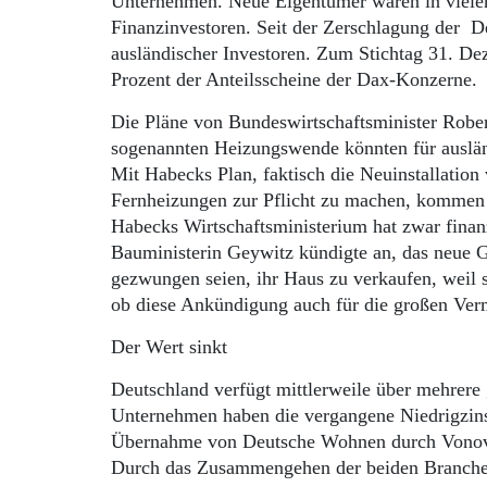
Unternehmen. Neue Eigentümer waren in vielen 
Finanzinvestoren. Seit der Zerschlagung der D
ausländischer Investoren. Zum Stichtag 31. De
Prozent der Anteilsscheine der Dax-Konzerne.
Die Pläne von Bundeswirtschaftsminister Robe
sogenannten Heizungswende könnten für auslän
Mit Habecks Plan, faktisch die Neuinstallati
Fernheizungen zur Pflicht zu machen, kommen 
Habecks Wirtschaftsministerium hat zwar fina
Bauministerin Geywitz kündigte an, das neue 
gezwungen seien, ihr Haus zu verkaufen, weil s
ob diese Ankündigung auch für die großen Ver
Der Wert sinkt
Deutschland verfügt mittlerweile über mehrere
Unternehmen haben die vergangene Niedrigzins
Übernahme von Deutsche Wohnen durch Vonovia
Durch das Zusammengehen der beiden Branche