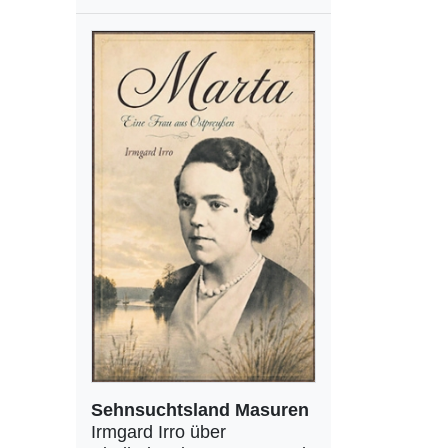
Sehnsuchtsland Masuren
Irmgard Irro über