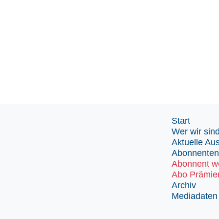
Start
Wer wir sin
Aktuelle Au
Abonnenten
Abonnent w
Abo Prämie
Archiv
Mediadaten