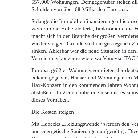
557.000 Wohnungen. Demgegenüber stehen alle
Schulden von über 68 Milliarden Euro aus.
Solange die Immobilienfinanzierungen histori
weiter in die Höhe kletterte, funktionierte di
macht sich in der Branche der großen Vermiete
wieder steigen. Gründe sind die gestiegenen Z
sinken. Ablesbar war die neue Situation in den
Vermietungskonzerne wie etwa Vonovia, TAG I
Europas größter Wohnungsvermieter, der deutsc
bekanntgegeben, Häuser und Wohnungen im Mill
Dax-Konzern in den kommenden Jahren Wohnun
abstoßen: „In Zeiten höherer Zinsen ist es sin
dieses Vorhaben.
Die Kosten steigen
Mit Habecks „Heizungswende“ werden den Verm
und energetische Sanierungen aufgenötigt. Die