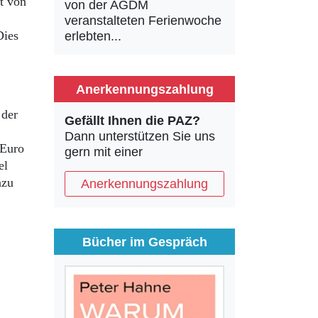
t von
von der AGDM
veranstalteten Ferienwoche
Dies
erlebten...
Anerkennungszahlung
 der
Gefällt Ihnen die PAZ?
Dann unterstützen Sie uns
 Euro
gern mit einer
el
azu
Anerkennungszahlung
Bücher im Gespräch